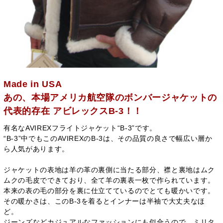
Made in USA
あの、本場アメリカ航空隊のボンバージャケットの
代表的存在 アビレックスB-3！！
有名なAVIREXフライトジャケット“B-3”です。
“B-3”中でもこのAVIREXのB-3は、その品質の良さで幅広い層か
ら人気があります。
ジャケットの表地は羊の革の裏側に当たる部分、襟と裏地はムク
ムクの毛皮でできており、全て羊の裏表一枚で作られています。
本来の表の毛の部分を裏に仕立てているのでとても暖かいです。
その暖かさは、このB-3を着るとインナーは半袖で大丈夫なほ
ど。
ジーンズなどカジュアルなファッションにも似合うので、ミリタ