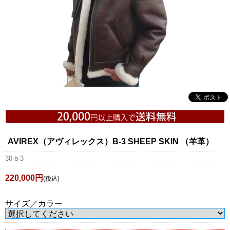
AVIREX（アヴィレックス）B-3 SHEEP SKIN （羊革）
30-b-3
220,000円
(税込)
サイズ／カラー