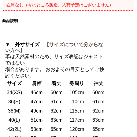
在庫なし（今のところ製造、入荷予定はございません）
商品説明
▼ 外寸サイズ
【サイズについて分からな
い方へ】
革は天然素材のため、サイズ表記はジャスト
ではない
場合があります。 おおよその目安としてご検
討ください。
サイズ
肩幅
着丈
身周り
袖丈
34(XS)
46cm
60cm
105cm
60cm
36(S)
47cm
61cm
110cm
61cm
38(M)
49cm
62cm
115cm
62cm
40(L)
51cm
63cm
117cm
63cm
42(2L)
53cm
65cm
120cm
65cm