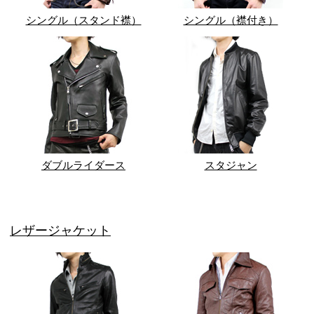
シングル（スタンド襟）
シングル（襟付き）
ダブルライダース
スタジャン
レザージャケット