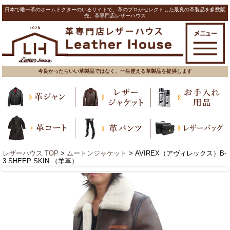
日本で唯一革のホームドクターのいるサイトで、革のプロがセレクトした最良の革製品を多数販
売。革専門店レザーハウス
今良かったらいい革製品ではなく、一生使える革製品を提供します
レザーハウス TOP
>
ムートンジャケット
> AVIREX（アヴィレックス）B-
3 SHEEP SKIN （羊革）