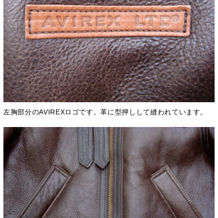
左胸部分のAVIREXロゴです。革に型押しして縫われています。