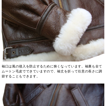
袖口は風の侵入を防止するために狭くなっています。袖裏も全て
ムートン毛皮でできていますので、袖丈を折って任意の長さに調
節することもできます。