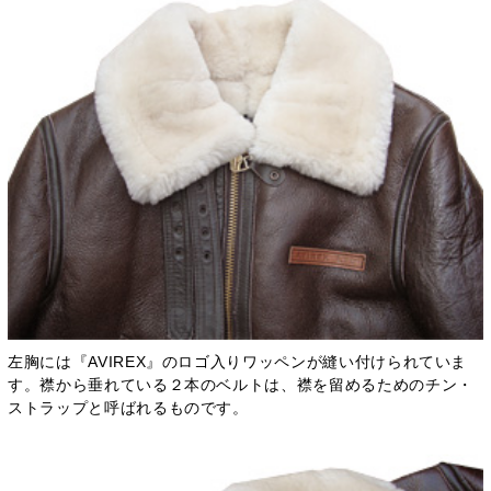
左胸には『AVIREX』のロゴ入りワッペンが縫い付けられていま
す。襟から垂れている２本のベルトは、襟を留めるためのチン・
ストラップと呼ばれるものです。