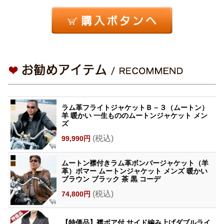
ラム革フライトジャケットＢ－３（ムートン）
羊 暖かい 一生もののムートンジャケット メン
ズ
(税込)
99,990円
ムートン襟付きラム革ボンバージャケット（羊
革）ボマー ムートンジャケット メンズ 暖かい
ブラウン ブラック 茶 黒 コーデ
(税込)
74,800円
【特価品】襟ボア付 サイド編み上げダブルライ