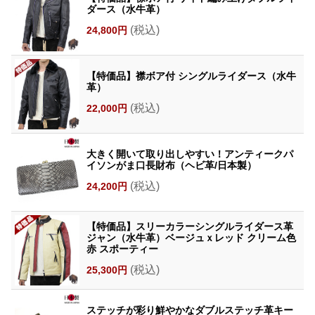
ダース（水牛革）
(税込)
24,800円
【特価品】襟ボア付 シングルライダース（水牛
革）
(税込)
22,000円
大きく開いて取り出しやすい！アンティークパ
イソンがま口長財布（ヘビ革/日本製）
(税込)
24,200円
【特価品】スリーカラーシングルライダース革
ジャン（水牛革）ベージュｘレッド クリーム色
赤 スポーティー
(税込)
25,300円
ステッチが彩り鮮やかなダブルステッチ革キー