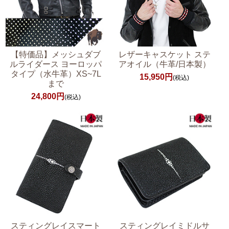
【特価品】メッシュダブ
レザーキャスケット ステ
ルライダース ヨーロッパ
アオイル（牛革/日本製）
タイプ（水牛革）XS~7L
15,950円
(税込)
まで
24,800円
(税込)
スティングレイスマート
スティングレイミドルサ