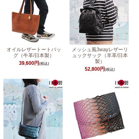
オイルレザートートバッ
メッシュ風3wayレザーリ
グ（牛革/日本製）
ュックサック（羊革/日本
製）
39,600円
(税込)
52,800円
(税込)