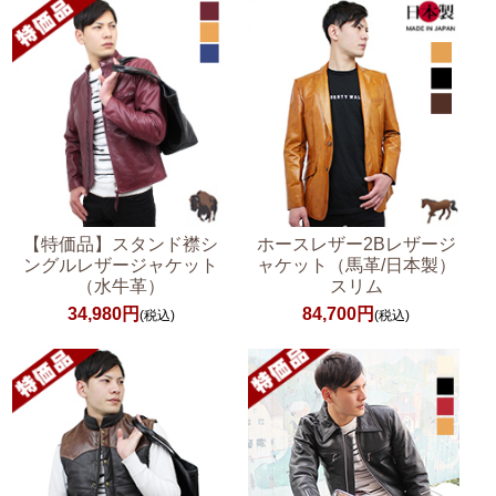
【特価品】スタンド襟シ
ホースレザー2Bレザージ
ングルレザージャケット
ャケット（馬革/日本製）
（水牛革）
スリム
34,980円
84,700円
(税込)
(税込)