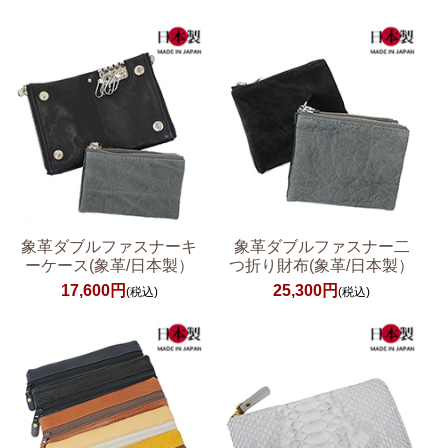
象革ダブルファスナーキ
象革ダブルファスナー二
ーケース(象革/日本製）
つ折り財布(象革/日本製）
17,600円
25,300円
(税込)
(税込)