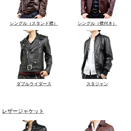
シングル（スタンド襟）
シングル（襟付き）
ダブルライダース
スタジャン
レザージャケット