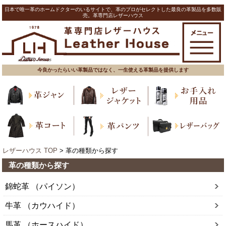
日本で唯一革のホームドクターのいるサイトで、革のプロがセレクトした最良の革製品を多数販
売。革専門店レザーハウス
今良かったらいい革製品ではなく、一生使える革製品を提供します
レザーハウス TOP
> 革の種類から探す
革の種類から探す
錦蛇革 （パイソン）
牛革 （カウハイド）
馬革 （ホースハイド）