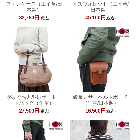
フォンケース（エイ革/日
イズウォレット（エイ革/
本製）
日本製）
32,780円
45,100円
(税込)
(税込)
がまぐち丸型レザートー
縦長レザーベルトポーチ
トバッグ（牛革）
（牛革/日本製）
27,500円
16,500円
(税込)
(税込)