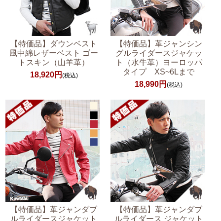
【特価品】ダウンベスト
【特価品】革ジャンシン
風中綿レザーベスト ゴー
グルライダースジャケッ
トスキン（山羊革）
ト（水牛革）ヨーロッパ
タイプ XS~6Lまで
18,920円
(税込)
18,990円
(税込)
【特価品】革ジャンダブ
【特価品】革ジャンダブ
ルライダースジャケット
ルライダース ジャケット