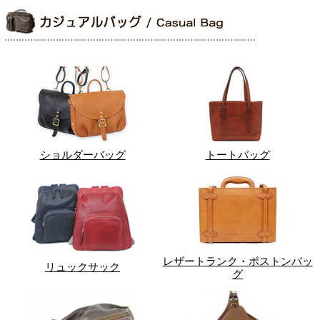
ショルダーバッグ
トートバッグ
レザートランク・ボストンバッ
リュックサック
グ