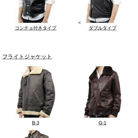
<
コンチョ付きタイプ
ダブルタイプ
フライトジャケット
B-3
G-1