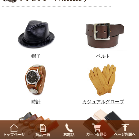
帽子
ベルト
時計
カジュアルグローブ