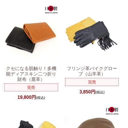
クセになる肌触り！多機
フリンジ革バイクグロー
能ディアスキン二つ折り
ブ（山羊革）
財布（鹿革）
完売
完売
3,850円
(税込)
19,800円
(税込)