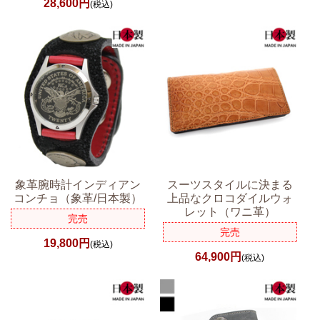
28,600円
(税込)
象革腕時計インディアン
スーツスタイルに決まる
コンチョ（象革/日本製）
上品なクロコダイルウォ
レット（ワニ革）
完売
完売
19,800円
(税込)
64,900円
(税込)