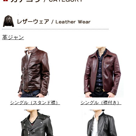
革ジャン
シングル（スタンド襟）
シングル（襟付き）