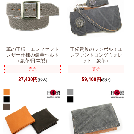
革の王様！エレファント
王侯貴族のシンボル！エ
レザー仕様の豪華ベルト
レファントロングウォレ
（象革/日本製）
ット（象革）
完売
完売
37,400円
59,400円
(税込)
(税込)