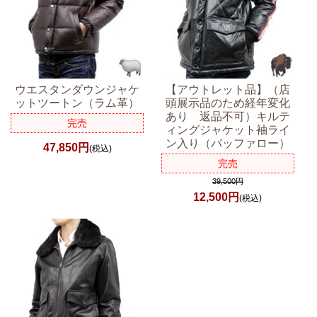
ウエスタンダウンジャケ
【アウトレット品】（店
ットツートン（ラム革）
頭展示品のため経年変化
あり 返品不可）キルテ
完売
ィングジャケット袖ライ
ン入り（バッファロー）
47,850円
(税込)
完売
39,500円
12,500円
(税込)