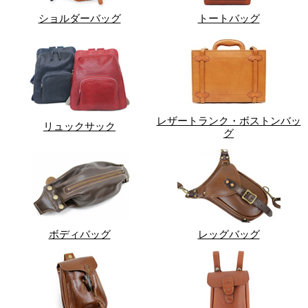
ショルダーバッグ
トートバッグ
レザートランク・ボストンバッ
リュックサック
グ
ボディバッグ
レッグバッグ