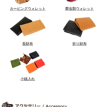
カービングウォレット
爬虫類ウォレット
長財布
折り財布
小銭入れ