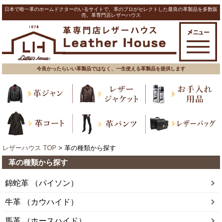
日本で唯一革のホームドクターのいるサイトで、革のプロがセレクトした最良の革製品を多数販
売。革専門店レザーハウス
今良かったらいい革製品ではなく、一生使える革製品を提供します
レザーハウス TOP
> 革の種類から探す
革の種類から探す
錦蛇革 （パイソン）
牛革 （カウハイド）
馬革 （ホースハイド）