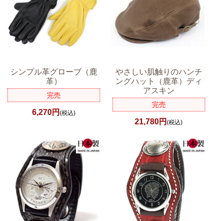
シンプル革グローブ（鹿
やさしい肌触りのハンチ
革）
ングハット（鹿革）ディ
アスキン
完売
完売
6,270円
(税込)
21,780円
(税込)