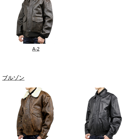
A-2
ブルゾン