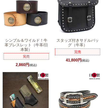
シンプル＆ワイルド！牛
スタッズ付きサドルバッ
革ブレスレット（牛革/日
グ（牛革）
本製）
完売
完売
41,800円
(税込)
2,860円
(税込)