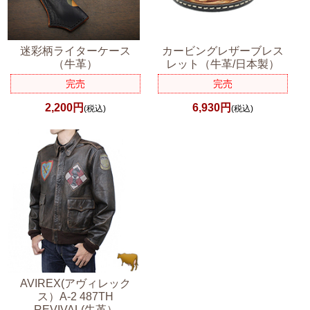
迷彩柄ライターケース
カービングレザーブレス
（牛革）
レット（牛革/日本製）
完売
完売
2,200円
6,930円
(税込)
(税込)
AVIREX(アヴィレック
ス）A-2 487TH
REVIVAL(牛革）