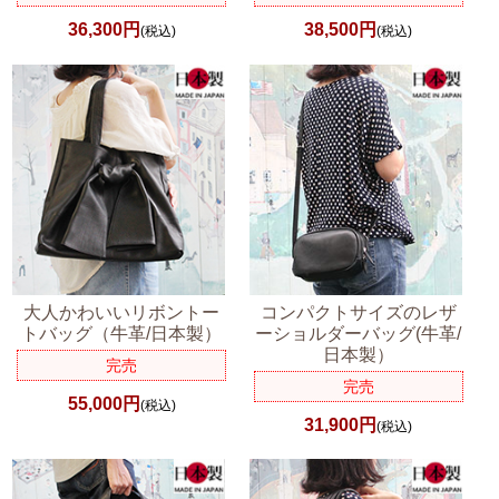
36,300円
38,500円
(税込)
(税込)
大人かわいいリボントー
コンパクトサイズのレザ
トバッグ（牛革/日本製）
ーショルダーバッグ(牛革/
日本製）
完売
完売
55,000円
(税込)
31,900円
(税込)