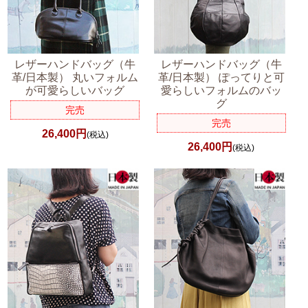
レザーハンドバッグ（牛
レザーハンドバッグ（牛
革/日本製） 丸いフォルム
革/日本製） ぽってりと可
が可愛らしいバッグ
愛らしいフォルムのバッ
グ
完売
完売
26,400円
(税込)
26,400円
(税込)