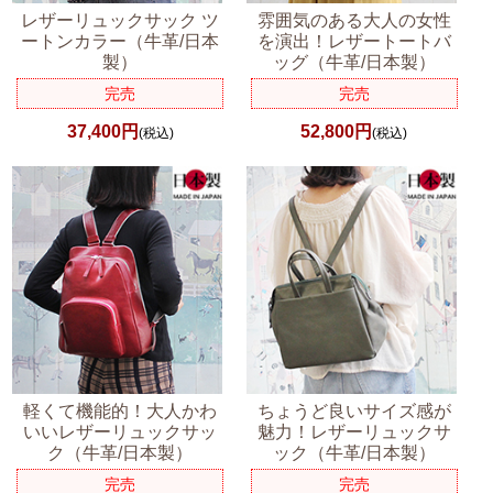
レザーリュックサック ツ
雰囲気のある大人の女性
ートンカラー（牛革/日本
を演出！レザートートバ
製）
ッグ（牛革/日本製）
完売
完売
37,400円
52,800円
(税込)
(税込)
軽くて機能的！大人かわ
ちょうど良いサイズ感が
いいレザーリュックサッ
魅力！レザーリュックサ
ク（牛革/日本製）
ック（牛革/日本製）
完売
完売