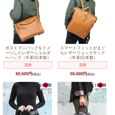
ポストマンバッグをイメ
スマートフィットがまぐ
ージしたレザーショルダ
ちレザーリュックサック
ーバッグ（牛革/日本製）
（牛革/日本製）
完売
完売
60,500円
59,400円
(税込)
(税込)