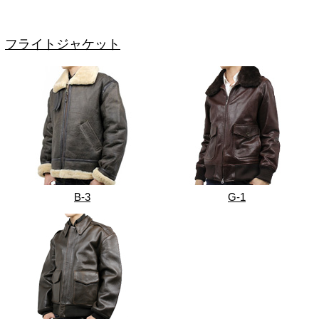
フライトジャケット
B-3
G-1