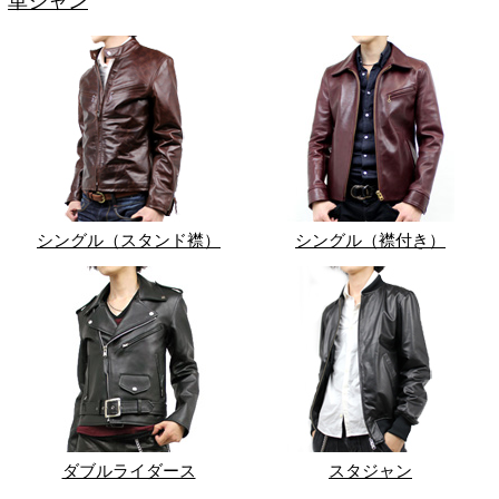
革ジャン
シングル（スタンド襟）
シングル（襟付き）
ダブルライダース
スタジャン