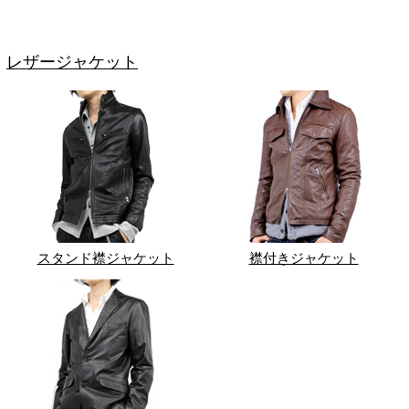
レザージャケット
スタンド襟ジャケット
襟付きジャケット