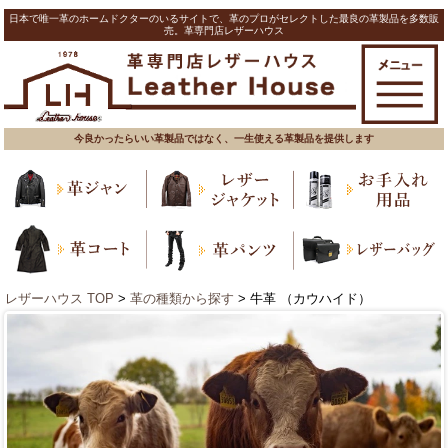
日本で唯一革のホームドクターのいるサイトで、革のプロがセレクトした最良の革製品を多数販
売。革専門店レザーハウス
今良かったらいい革製品ではなく、一生使える革製品を提供します
レザーハウス TOP
>
革の種類から探す
> 牛革 （カウハイド）