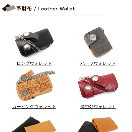
ロングウォレット
ハーフウォレット
カービングウォレット
爬虫類ウォレット