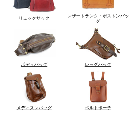
レザートランク・ボストンバッ
リュックサック
グ
ボディバッグ
レッグバッグ
メディスンバッグ
ベルトポーチ