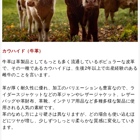
カウハイド（牛革）
牛革は革製品としてもっとも多く流通しているポピュラーな皮革
で、その一種であるカウハイドは、生後2年以上で出産経験のある
雌牛のことを言います。
革が厚く耐久性に優れ、加工のバリエーションも豊富なので、ラ
イダースジャケットなどの革ジャンやレザージャケット、レザー
バッグや革財布、革靴、インテリア用品など多種多様な製品に使
用される人気の素材です。
革のなめし方により硬さは異なりますが、どの場合も使い込むほ
どにツヤが増し、少しずつしっとり柔らかな質感に変化していき
ます。