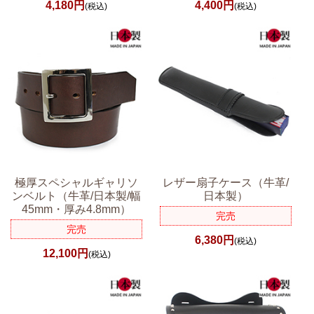
4,180円
4,400円
(税込)
(税込)
極厚スペシャルギャリソ
レザー扇子ケース（牛革/
ンベルト（牛革/日本製/幅
日本製）
45mm・厚み4.8mm）
完売
完売
6,380円
(税込)
12,100円
(税込)