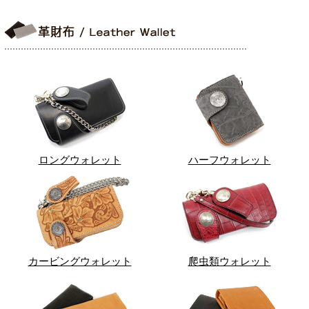
ロングウォレット
ハーフウォレット
カービングウォレット
爬虫類ウォレット