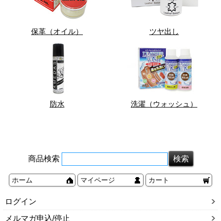
保革（オイル）
ツヤ出し
防水
洗濯（ウォッシュ）
商品検索
ホーム
マイページ
カート
ログイン
メルマガ申込/停止