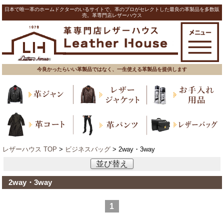
日本で唯一革のホームドクターのいるサイトで、革のプロがセレクトした最良の革製品を多数販
売。革専門店レザーハウス
今良かったらいい革製品ではなく、一生使える革製品を提供します
レザーハウス TOP
>
ビジネスバッグ
> 2way・3way
並び替え
2way・3way
1