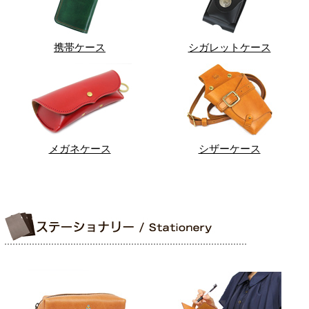
携帯ケース
シガレットケース
メガネケース
シザーケース