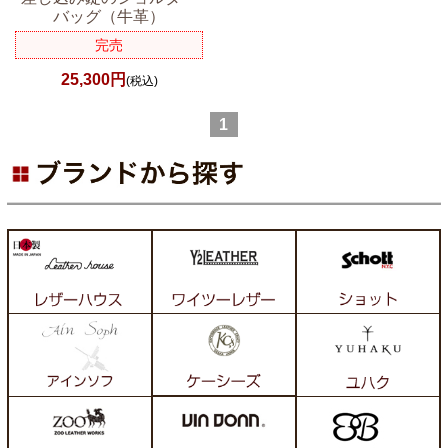
バッグ（牛革）
完売
25,300円
(税込)
1