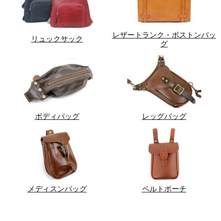
レザートランク・ボストンバッ
リュックサック
グ
ボディバッグ
レッグバッグ
メディスンバッグ
ベルトポーチ