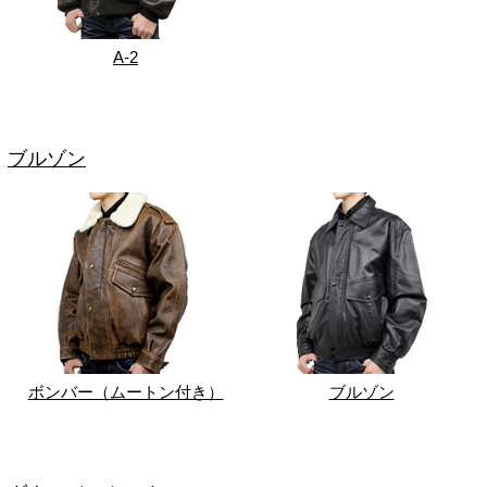
A-2
ブルゾン
ボンバー（ムートン付き）
ブルゾン