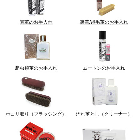
表革のお手入れ
裏革/起毛革のお手入れ
爬虫類革のお手入れ
ムートンのお手入れ
ホコリ取り（ブラッシング）
汚れ落とし（クリーナー）