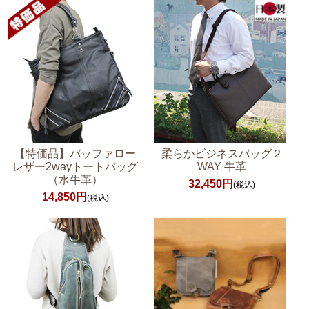
【特価品】バッファロー
柔らかビジネスバッグ２
レザー2wayトートバッグ
WAY 牛革
（水牛革）
32,450円
(税込)
14,850円
(税込)