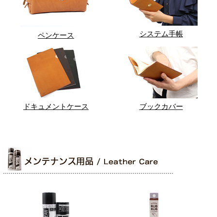
システム手帳
ペンケース
ドキュメントケース
ブックカバー