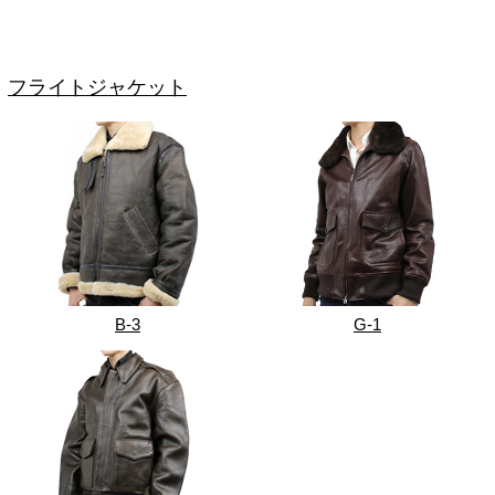
フライトジャケット
B-3
G-1