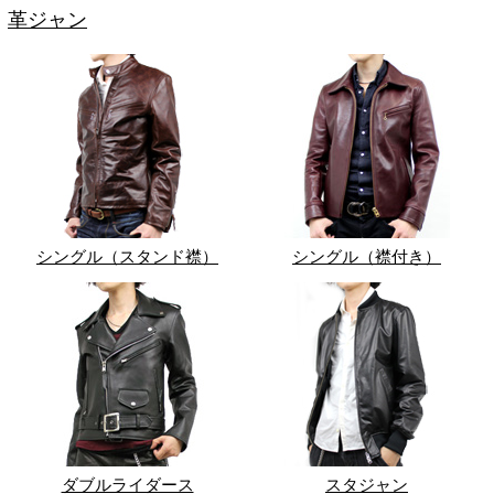
革ジャン
シングル（スタンド襟）
シングル（襟付き）
ダブルライダース
スタジャン