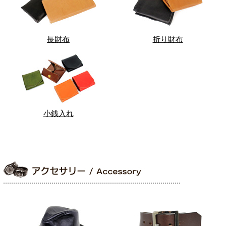
長財布
折り財布
小銭入れ