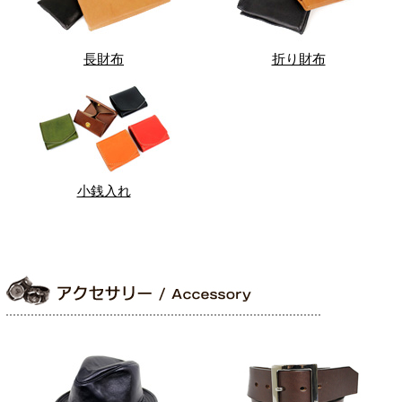
長財布
折り財布
小銭入れ