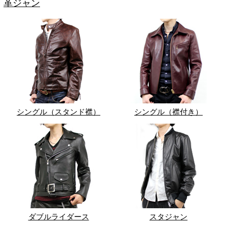
革ジャン
シングル（スタンド襟）
シングル（襟付き）
ダブルライダース
スタジャン