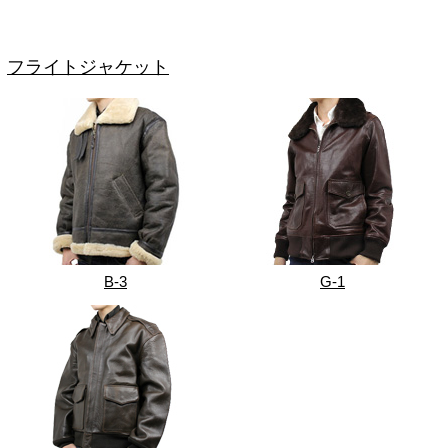
フライトジャケット
B-3
G-1