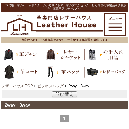
日本で唯一革のホームドクターのいるサイトで、革のプロがセレクトした最良の革製品を多数販
売。革専門店レザーハウス
今良かったらいい革製品ではなく、一生使える革製品を提供します
レザーハウス TOP
>
ビジネスバッグ
> 2way・3way
並び替え
2way・3way
1