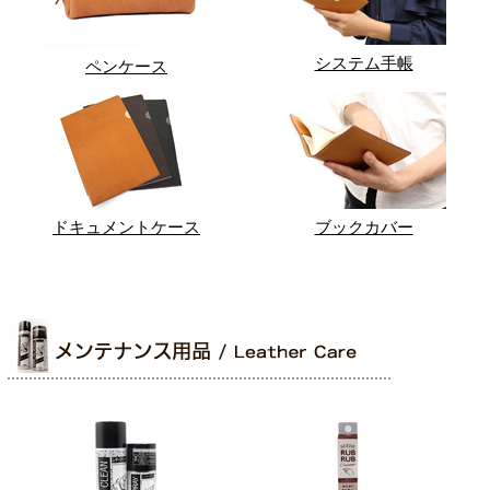
システム手帳
ペンケース
ドキュメントケース
ブックカバー