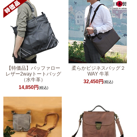
【特価品】バッファロー
柔らかビジネスバッグ２
レザー2wayトートバッグ
WAY 牛革
（水牛革）
32,450円
(税込)
14,850円
(税込)