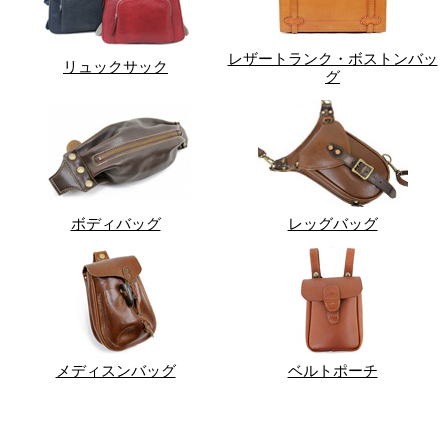
レザートランク・ボストンバッ
リュックサック
グ
ボディバッグ
レッグバッグ
メディスンバッグ
ベルトポーチ