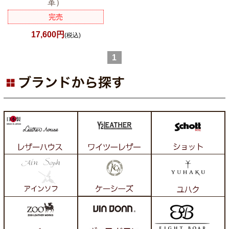
革）
完売
17,600円
(税込)
1