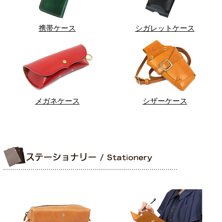
携帯ケース
シガレットケース
メガネケース
シザーケース