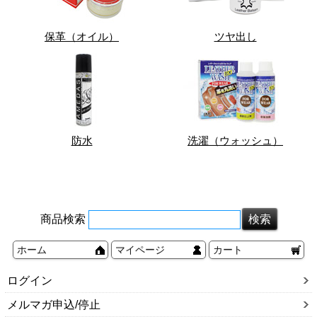
保革（オイル）
ツヤ出し
防水
洗濯（ウォッシュ）
商品検索
ホーム
マイページ
カート
ログイン
メルマガ申込/停止