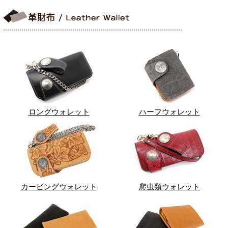
ロングウォレット
ハーフウォレット
カービングウォレット
爬虫類ウォレット