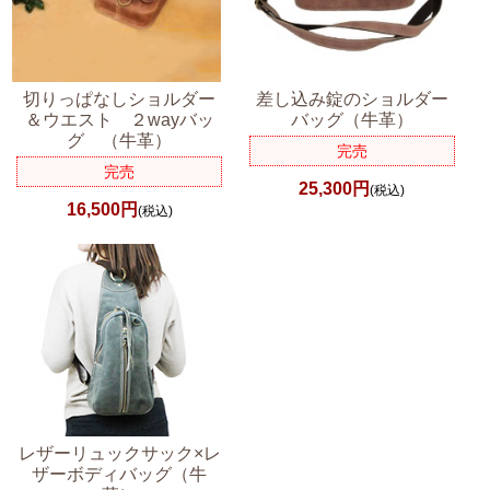
切りっぱなしショルダー
差し込み錠のショルダー
＆ウエスト ２wayバッ
バッグ（牛革）
グ （牛革）
完売
完売
25,300円
(税込)
16,500円
(税込)
レザーリュックサック×レ
ザーボディバッグ（牛