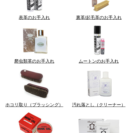
表革のお手入れ
裏革/起毛革のお手入れ
爬虫類革のお手入れ
ムートンのお手入れ
ホコリ取り（ブラッシング）
汚れ落とし（クリーナー）