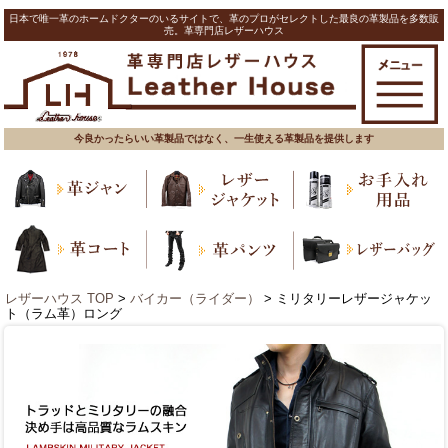
日本で唯一革のホームドクターのいるサイトで、革のプロがセレクトした最良の革製品を多数販
売。革専門店レザーハウス
今良かったらいい革製品ではなく、一生使える革製品を提供します
レザーハウス TOP
>
バイカー（ライダー）
> ミリタリーレザージャケッ
ト（ラム革）ロング