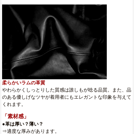
柔らかいラムの革質
やわらかくしっとりした質感は誰しもが唸る品質。また、品
のある優しげなツヤが着用者にもエレガントな印象を与えて
くれます。
「素材感」
●革は厚い？薄い？
⇒適度な厚みがあります。