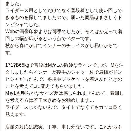
ました。
ライダース用としてだけでなく普段着として使い回しで
きるものを探してましたので、届いた商品はまさしくド
ンピシャでした。
Webの画像印象よりは薄手でしたが、それはかえって着
回しの幅が広がるという点でベターです。
秋から春にかけてインナーのチョイスがし易いからで
す。
171?B65kgで普段はMかLの微妙なラインですが、Mを注
文しましたらインナーが厚手のシャツ一枚で肩幅がドン
ピシャだったんで、冬場やジャケットを着込んだときの
ことを考えてLに変えてもらいました。
MもLも明らかなサイズ差は感じられませんので、着回し
を考える方は若干大きめをお勧めします…
ライダースじゃないんで、タイトでなくてもカッコ良く
見えます。
店舗の対応は誠実、丁寧、申し分ないです。これからも