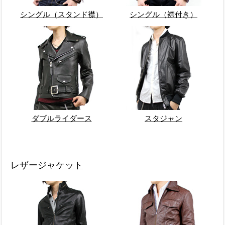
シングル（スタンド襟）
シングル（襟付き）
ダブルライダース
スタジャン
レザージャケット