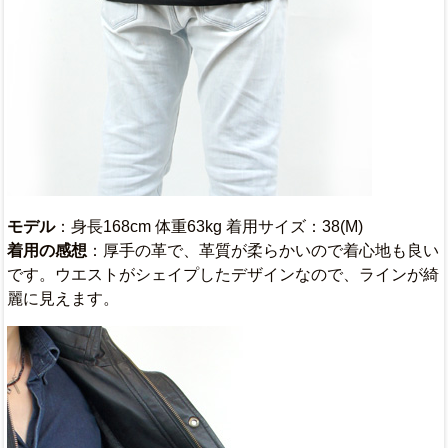
モデル
：身長168cm 体重63kg 着用サイズ：38(M)
着用の感想
：厚手の革で、革質が柔らかいので着心地も良い
です。ウエストがシェイプしたデザインなので、ラインが綺
麗に見えます。