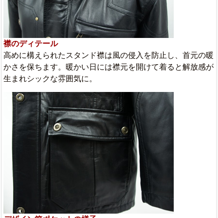
襟のディテール
高めに構えられたスタンド襟は風の侵入を防止し、首元の暖
かさを保ちます。暖かい日には襟元を開けて着ると解放感が
生まれシックな雰囲気に。