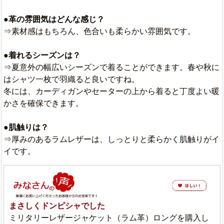
●革の雰囲気はどんな感じ？
⇒素材感はもちろん、色合いも柔らかい雰囲気です。
●着れるシーズンは？
⇒夏意外の幅広いシーズンで着ることができます。春や秋に
はシャツ一枚で羽織ると良いですね。
冬には、カーディガンやセーターの上から着ると丁度よい暖
かさを確保できます。
●肌触りは？
⇒厚みのあるラムレザーは、しっとりと柔らかく肌触りがイ
イです。
まさしくドンピシャでした
ミリタリーレザージャケット（ラム革）ロングを購入し