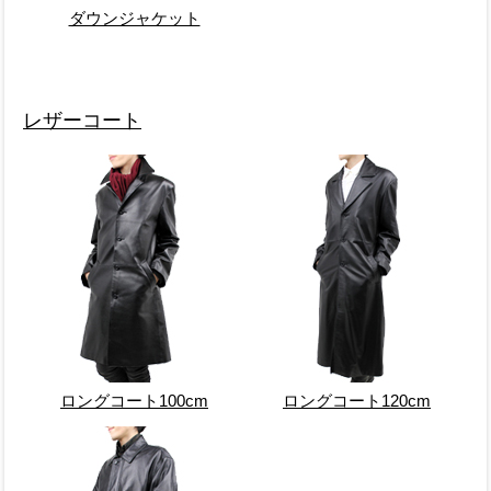
ダウンジャケット
レザーコート
ロングコート100cm
ロングコート120cm