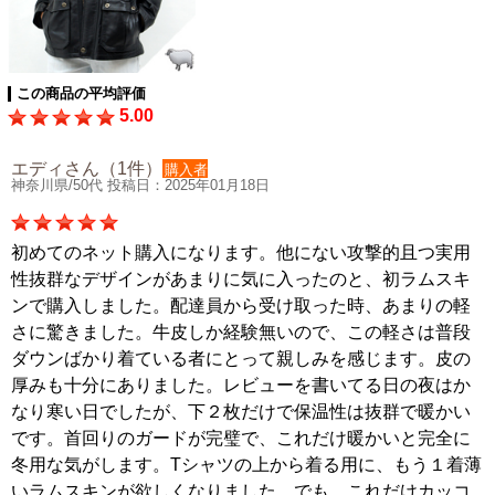
この商品の平均評価
5.00
エディさん（1件）
購入者
神奈川県/50代 投稿日：2025年01月18日
初めてのネット購入になります。他にない攻撃的且つ実用
性抜群なデザインがあまりに気に入ったのと、初ラムスキ
ンで購入しました。配達員から受け取った時、あまりの軽
さに驚きました。牛皮しか経験無いので、この軽さは普段
ダウンばかり着ている者にとって親しみを感じます。皮の
厚みも十分にありました。レビューを書いてる日の夜はか
なり寒い日でしたが、下２枚だけで保温性は抜群で暖かい
です。首回りのガードが完璧で、これだけ暖かいと完全に
冬用な気がします。Tシャツの上から着る用に、もう１着薄
いラムスキンが欲しくなりました。でも、これだけカッコ