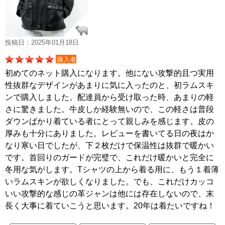
投稿日：2025年01月18日
購入者
初めてのネット購入になります。他にない攻撃的且つ実用
性抜群なデザインがあまりに気に入ったのと、初ラムスキ
ンで購入しました。配達員から受け取った時、あまりの軽
さに驚きました。牛皮しか経験無いので、この軽さは普段
ダウンばかり着ている者にとって親しみを感じます。皮の
厚みも十分にありました。レビューを書いてる日の夜はか
なり寒い日でしたが、下２枚だけで保温性は抜群で暖かい
です。首回りのガードが完璧で、これだけ暖かいと完全に
冬用な気がします。Tシャツの上から着る用に、もう１着薄
いラムスキンが欲しくなりました。でも、これだけカッコ
いい攻撃的な感じの革ジャンは他には存在しないので、末
長く大事に着ていこうと思います。20年は着たいですね！