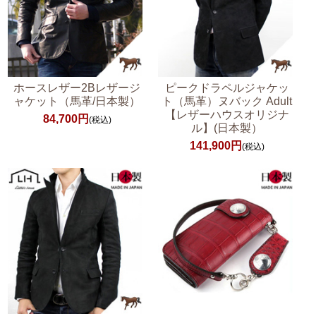
ホースレザー2Bレザージ
ピークドラペルジャケッ
ャケット（馬革/日本製）
ト（馬革）ヌバック Adult
【レザーハウスオリジナ
84,700円
(税込)
ル】(日本製）
141,900円
(税込)