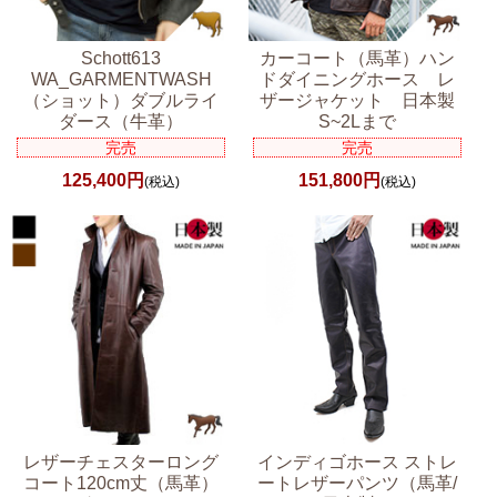
Schott613
カーコート（馬革）ハン
WA_GARMENTWASH
ドダイニングホース レ
（ショット）ダブルライ
ザージャケット 日本製
ダース（牛革）
S~2Lまで
完売
完売
125,400円
151,800円
(税込)
(税込)
レザーチェスターロング
インディゴホース ストレ
コート120cm丈（馬革）
ートレザーパンツ（馬革/