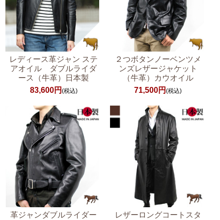
レディース革ジャン ステ
２つボタンノーベンツメ
アオイル ダブルライダ
ンズレザージャケット
ース（牛革）日本製
（牛革）カウオイル
83,600円
71,500円
(税込)
(税込)
革ジャンダブルライダー
レザーロングコートスタ