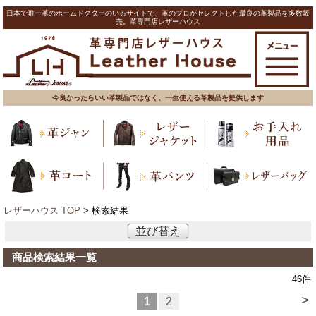
日本で唯一革のホームドクターのいるサイトで、革のプロがセレクトした最良の革製品を多数販
売。革専門店レザーハウス
今良かったらいい革製品ではなく、一生使える革製品を提供します
レザーハウス TOP
> 検索結果
並び替え
商品検索結果一覧
46
件
>
1
2