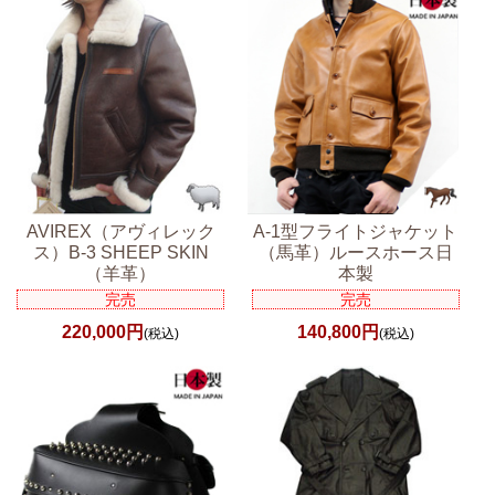
AVIREX（アヴィレック
A-1型フライトジャケット
ス）B-3 SHEEP SKIN
（馬革）ルースホース日
（羊革）
本製
完売
完売
220,000円
140,800円
(税込)
(税込)