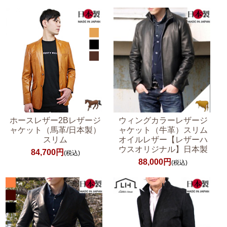
ホースレザー2Bレザージ
ウィングカラーレザージ
ャケット（馬革/日本製）
ャケット（牛革）スリム
スリム
オイルレザー【レザーハ
ウスオリジナル】日本製
84,700円
(税込)
88,000円
(税込)