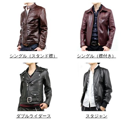
シングル（スタンド襟）
シングル（襟付き）
ダブルライダース
スタジャン