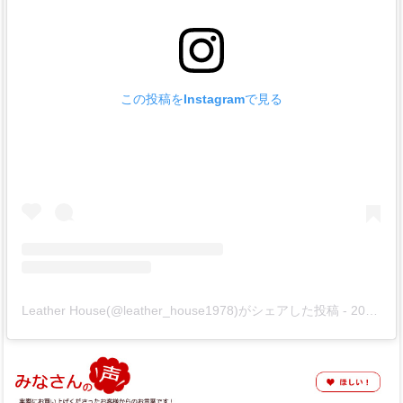
この投稿をInstagramで見る
Leather House(@leather_house1978)がシェアした投稿
-
2020年10月月10日午前2時38分PDT