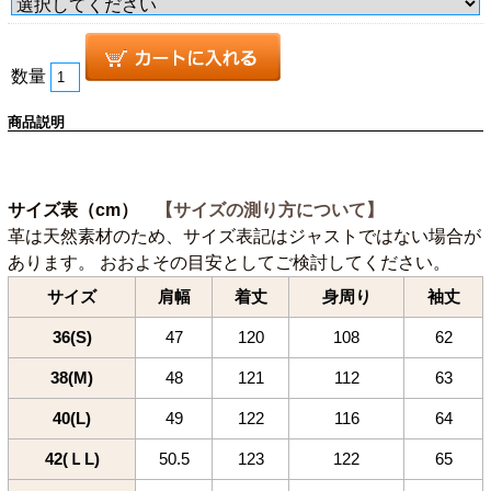
数量
商品説明
サイズ表（cm）
【サイズの測り方について】
革は天然素材のため、サイズ表記はジャストではない場合が
あります。 おおよその目安としてご検討してください。
サイズ
肩幅
着丈
身周り
袖丈
36(S)
47
120
108
62
38(M)
48
121
112
63
40(L)
49
122
116
64
42(ＬL)
50.5
123
122
65