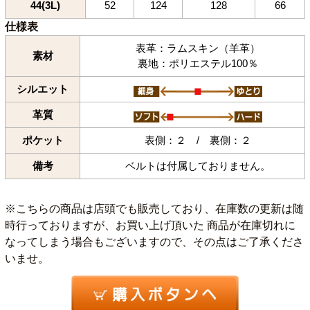
44(3L)
52
124
128
66
仕様表
表革：ラムスキン（羊革）
素材
裏地：ポリエステル100％
シルエット
革質
ポケット
表側：２ / 裏側：２
備考
ベルトは付属しておりません。
※こちらの商品は店頭でも販売しており、在庫数の更新は随
時行っておりますが、お買い上げ頂いた 商品が在庫切れに
なってしまう場合もございますので、その点はご了承くださ
いませ。