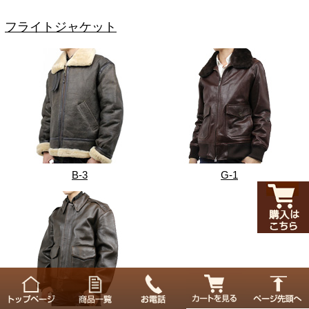
フライトジャケット
B-3
G-1