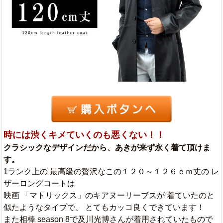
時には渋くキメていくのも悪くない！！
クラシックなデザインだから、あきが来ず永く着て頂けま
す。
1ランク上の 最高級の贅沢なこの１２０～１２６ｃｍ丈の レ
ザーロングコートは
映画 「マトリックス」のキアヌーリーブスが 着ていたのと
似たようなタイプで、 とてもカッコ良くできています！
また相棒 season 8で及川光博さんが着用されていたもので