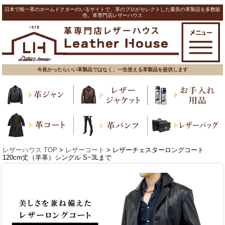
日本で唯一革のホームドクターのいるサイトで、革のプロがセレクトした最良の革製品を多数販
売。革専門店レザーハウス
今良かったらいい革製品ではなく、一生使える革製品を提供します
レザーハウス TOP
>
レザーコート
> レザーチェスターロングコート
120cm丈（羊革）シングル S~3Lまで