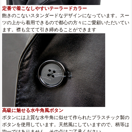
定番で着こなしやすいテーラードカラー
飽きのこないスタンダードなデザインになっています。スー
ツの上から着用できるので都心の方々にご愛顧いただいてい
ます。襟も立てて引き締めることができます
高級に魅せる水牛角風ボタン
ボタンには上質な水牛角に似せて作られたプラスチック製の
ボタンを使用しています。天然風にしていますので、柄等は
均一ではありません。その点はご了承ください。