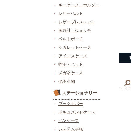
キーケース・ホルダー
レザーベルト
レザーブレスレット
腕時計・ウォッチ
ベルトポーチ
シガレットケース
アイコスケース
帽子・ハット
メガネケース
他革小物
ステーショナリー
ブックカバー
ドキュメントケース
ペンケース
システム手帳