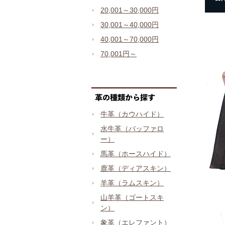
20,001～30,000円
30,001～40,000円
40,001～70,000円
70,001円～
牛革（カウハイド）
水牛革（バッファロ
ー）
馬革（ホースハイド）
鹿革（ディアスキン）
羊革（ラムスキン）
山羊革（ゴートスキ
ン）
象革（エレファント）