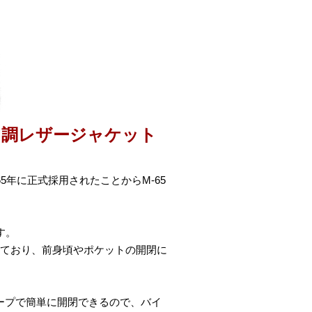
ド調レザージャケット
5年に正式採用されたことからM-65
す。
っており、前身頃やポケットの開閉に
ープで簡単に開閉できるので、バイ