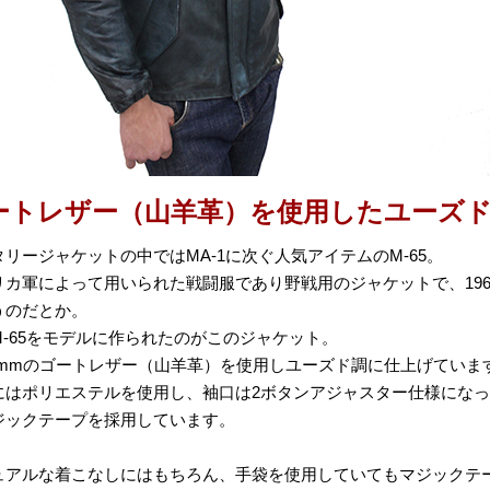
ートレザー（山羊革）を使用したユーズ
タリージャケットの中ではMA-1に次ぐ人気アイテムのM-65。
リカ軍によって用いられた戦闘服であり野戦用のジャケットで、196
うのだとか。
M-65をモデルに作られたのがこのジャケット。
.0mmのゴートレザー（山羊革）を使用しユーズド調に仕上げていま
にはポリエステルを使用し、袖口は2ボタンアジャスター仕様にな
ジックテープを採用しています。
ュアルな着こなしにはもちろん、手袋を使用していてもマジックテ