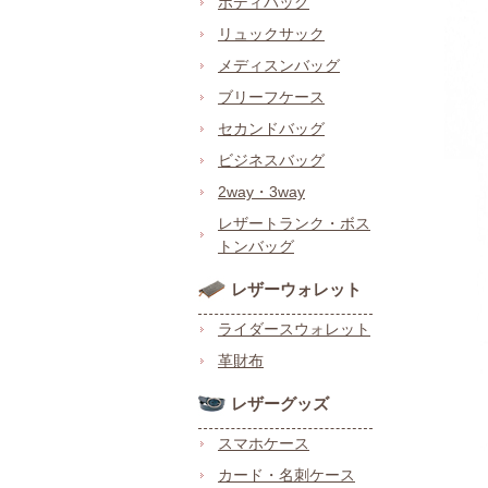
ボディバッグ
リュックサック
メディスンバッグ
ブリーフケース
セカンドバッグ
ビジネスバッグ
2way・3way
レザートランク・ボス
トンバッグ
レザーウォレット
ライダースウォレット
革財布
レザーグッズ
スマホケース
カード・名刺ケース