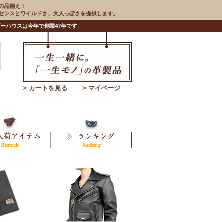
の品揃え！
のセンスとワイルドさ、大人っぽさを提供します。
ーハウスは今年で創業47年です。
> カートを見る
> マイページ