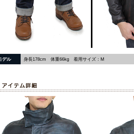
モデル
身長178cm 体重66kg 着用サイズ：M