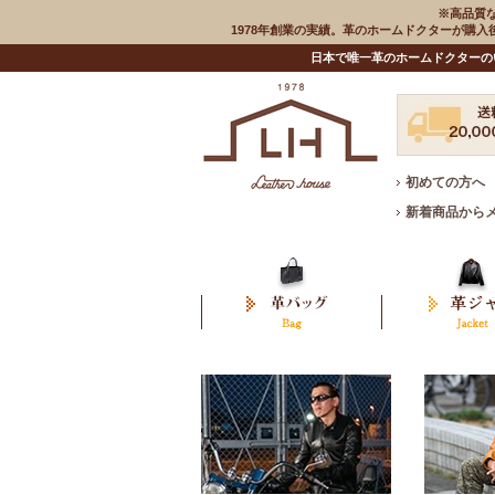
※高品質
1978年創業の実績。革のホームドクターが購
日本で唯一革のホームドクターの
初めての方へ
新着商品から