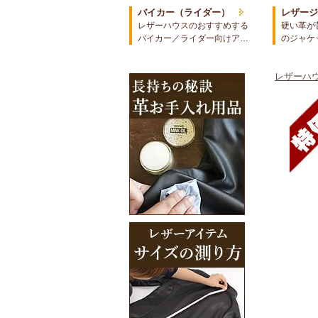
バイカー（ライダー）
レザー
レザーハウスのおすすめする
硬い革が
バイカー／ライダー向けア…
のジャケ
レザーハウ