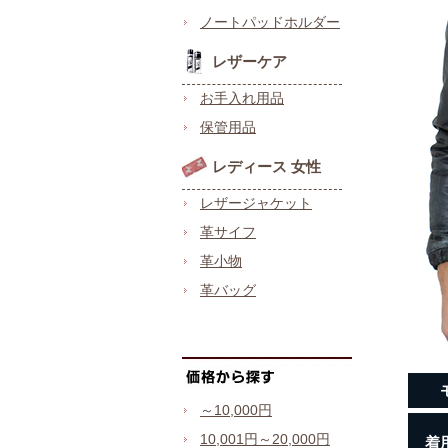
ノートパッドホルダー
レザーケア
お手入れ用品
保管用品
レディース 女性
レザージャケット
革サイフ
革小物
革バッグ
～10,000円
10,001円～20,000円
着