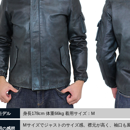
モデル
身長178cm 体重66kg 着用サイズ：M
Mサイズでジャストのサイズ感。襟元が高く、袖口も
用の感想