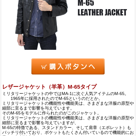
レザージャケット（羊革）M-65タイプ
ミリタリージャケットの中ではMA-1に次ぐ人気アイテムのM-65。
1965年に採用されたのでM-65というのだとか。
ミリタリージャケットの機能性や機能美は、さまざまな洋服の原型や
細部に至るまで影響を与えています。
そのM-65をモデルに作られたのがこのジャケット。
ミリタリージャケットの機能性や機能美は、さまざまな洋服の原型や
細部に至るまで影響を与えていますが、
M-65の特徴である、スタンドカラー、そして肩章（エポレット）も
バッチリ付いており、ポケットもたくさん付いているので機能的にお