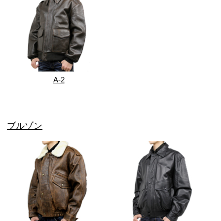
A-2
ブルゾン