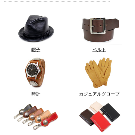
帽子
ベルト
時計
カジュアルグローブ