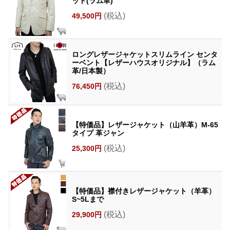
ット(ラム革)
(税込)
49,500円
ロングレザージャケットスリムライン センタ
ーベント【レザーハウスオリジナル】（ラム
革/日本製）
(税込)
76,450円
【特価品】レザージャケット（山羊革）M-65
タイプ 革ジャン
(税込)
25,300円
【特価品】襟付きレザージャケット（羊革）
S~5Lまで
(税込)
29,900円