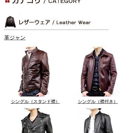
革ジャン
シングル（スタンド襟）
シングル（襟付き）