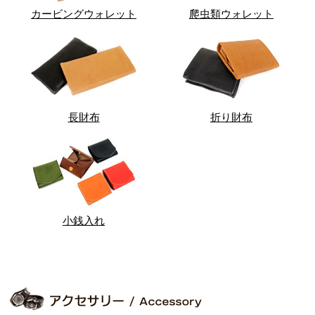
カービングウォレット
爬虫類ウォレット
長財布
折り財布
小銭入れ