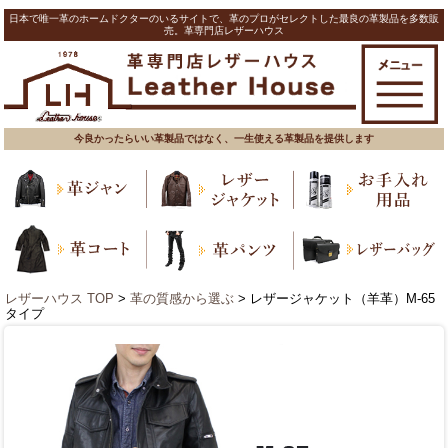
日本で唯一革のホームドクターのいるサイトで、革のプロがセレクトした最良の革製品を多数販
売。革専門店レザーハウス
今良かったらいい革製品ではなく、一生使える革製品を提供します
レザーハウス TOP
>
革の質感から選ぶ
> レザージャケット（羊革）M-65
タイプ