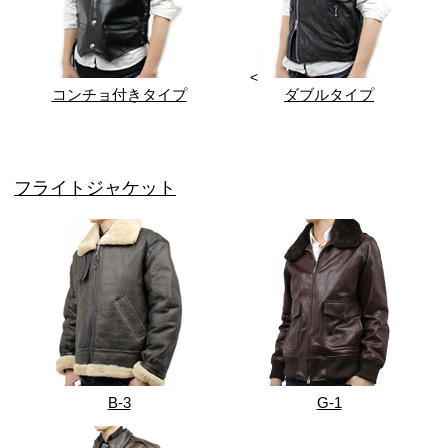
<
コンチョ付きタイプ
ダブルタイプ
フライトジャケット
B-3
G-1