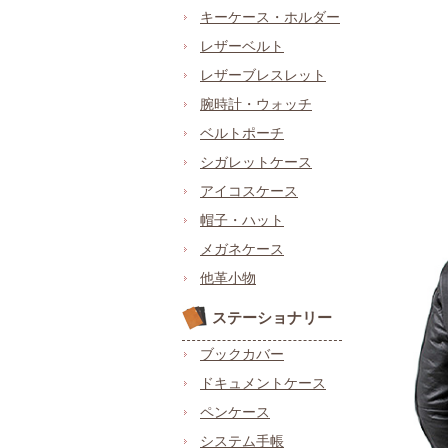
キーケース・ホルダー
レザーベルト
レザーブレスレット
腕時計・ウォッチ
ベルトポーチ
シガレットケース
アイコスケース
帽子・ハット
メガネケース
他革小物
ステーショナリー
ブックカバー
ドキュメントケース
ペンケース
システム手帳