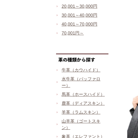
20,001～30,000円
30,001～40,000円
40,001～70,000円
70,001円～
牛革（カウハイド）
水牛革（バッファロ
ー）
馬革（ホースハイド）
鹿革（ディアスキン）
羊革（ラムスキン）
山羊革（ゴートスキ
ン）
象革（エレファント）