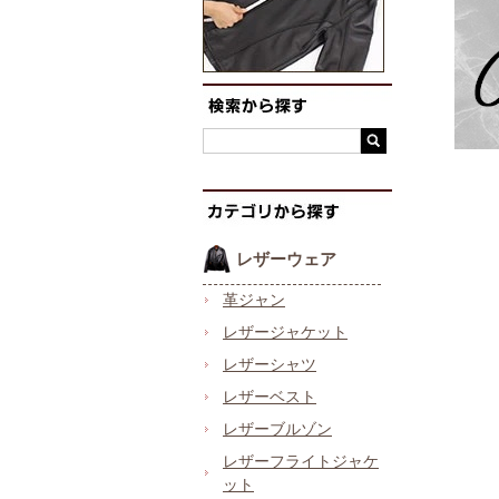
レザーウェア
革ジャン
レザージャケット
レザーシャツ
レザーベスト
レザーブルゾン
レザーフライトジャケ
ット