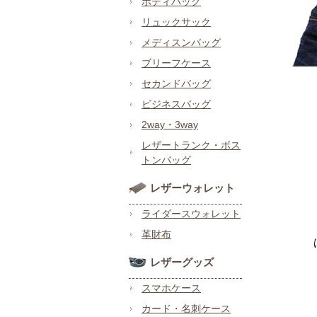
ボディバッグ
リュックサック
メディスンバッグ
ブリーフケース
セカンドバッグ
ビジネスバッグ
2way・3way
レザートランク・ボス
トンバッグ
レザーウォレット
ライダースウォレット
革財布
レザーグッズ
スマホケース
カード・名刺ケース