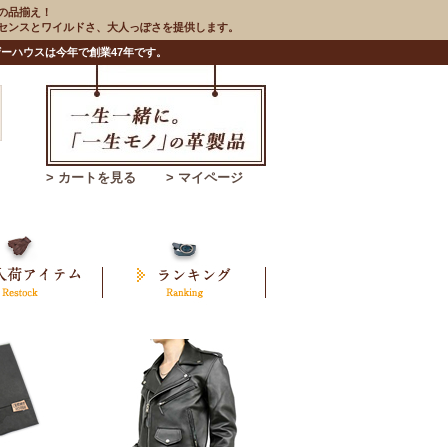
の品揃え！
のセンスとワイルドさ、大人っぽさを提供します。
ーハウスは今年で創業47年です。
> カートを見る
> マイページ