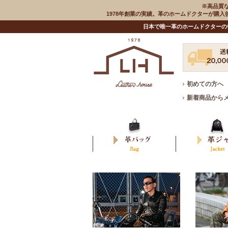
※高品質
1978年創業の実績。革のホームドクターが購
日本で唯一革のホームドクターの
初めての方へ
新着商品から