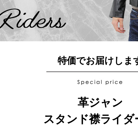
特価でお届けしま
革ジャン
スタンド襟ライダ