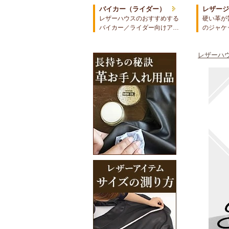
バイカー（ライダー）
レザー
レザーハウスのおすすめする
硬い革が
バイカー／ライダー向けア…
のジャケ
レザーハウ