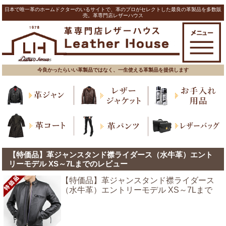
日本で唯一革のホームドクターのいるサイトで、革のプロがセレクトした最良の革製品を多数販
売。革専門店レザーハウス
今良かったらいい革製品ではなく、一生使える革製品を提供します
【特価品】革ジャンスタンド襟ライダース（水牛革）エント
リーモデル XS～7Lまでのレビュー
【特価品】革ジャンスタンド襟ライダース
（水牛革）エントリーモデル XS～7Lまで