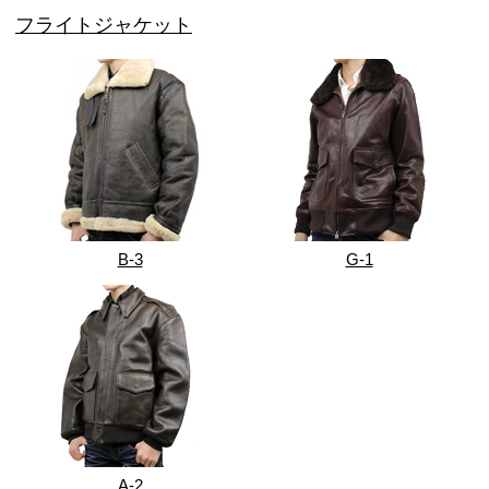
フライトジャケット
B-3
G-1
A-2