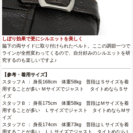
しぼり効果で更にシルエットを美しく
脇下の両サイドに取り付けられたベルト。ここの調節一つで
ラインが全然変わってくるので、自分好みのシルエットを研
究するのも楽しいですよ♪
【参考・
着用サイズ】
スタッフＡ ： 身長168cm 体重58kg 普段はＳサイズを着
用することが多い Ｍサイズでジャスト タイトめならＳサ
イズ
スタッフＢ ： 身長175cm 体重58kg 普段はＭサイズを着
用することが多い Ｌサイズでジャスト タイトめならＭサ
イズ
スタッフＣ ： 身長174cm 体重73kg 普段はＬサイズを着
用することが多い ＬＬサイズでジャスト タイトめならＬ