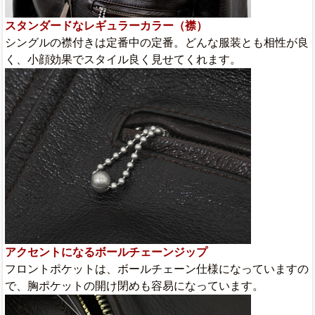
スタンダードなレギュラーカラー（襟）
シングルの襟付きは定番中の定番。どんな服装とも相性が良
く、小顔効果でスタイル良く見せてくれます。
アクセントになるボールチェーンジップ
フロントポケットは、ボールチェーン仕様になっていますの
で、胸ポケットの開け閉めも容易になっています。