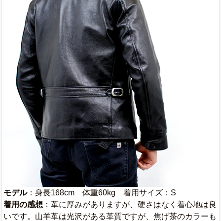
モデル
：身長168cm 体重60kg 着用サイズ：S
着用の感想
：革に厚みがありますが、硬さはなく着心地は良
いです。山羊革は光沢がある革質ですが、焦げ茶のカラーも