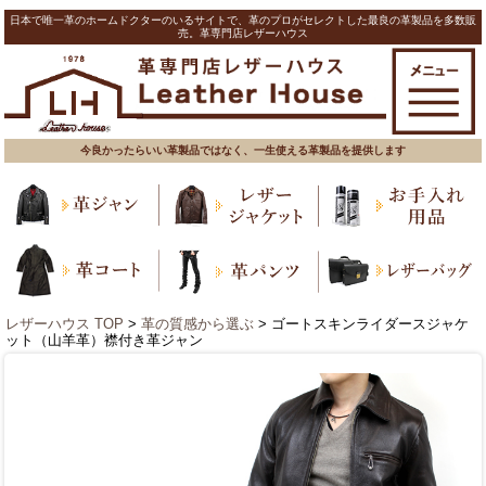
日本で唯一革のホームドクターのいるサイトで、革のプロがセレクトした最良の革製品を多数販
売。革専門店レザーハウス
今良かったらいい革製品ではなく、一生使える革製品を提供します
レザーハウス TOP
>
革の質感から選ぶ
> ゴートスキンライダースジャケ
ット（山羊革）襟付き革ジャン