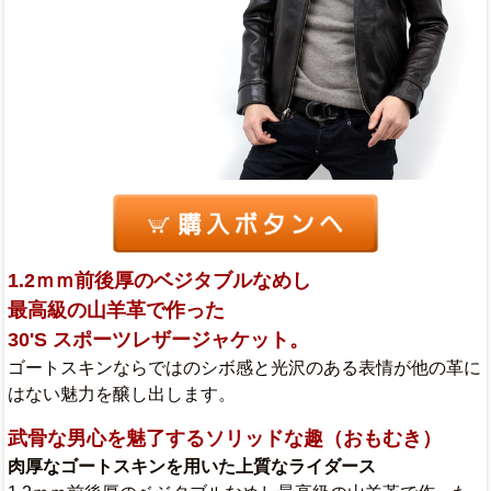
1.2ｍｍ前後厚のベジタブルなめし
最高級の山羊革で作った
30'S スポーツレザージャケット。
ゴートスキンならではのシボ感と光沢のある表情が他の革に
はない魅力を醸し出します。
武骨な男心を魅了するソリッドな趣（おもむき）
肉厚なゴートスキンを用いた上質なライダース