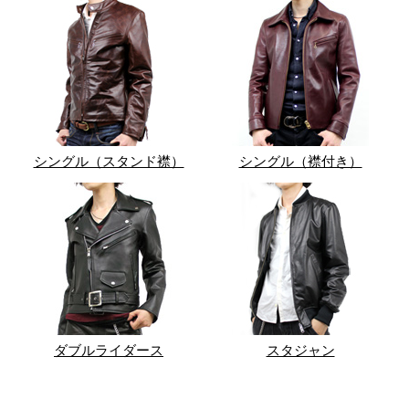
シングル（スタンド襟）
シングル（襟付き）
ダブルライダース
スタジャン