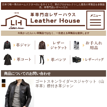
日本で唯一革のホームドクターのいるサイトで、革のプロがセレクトした最良の革製品を多数販
売。革専門店レザーハウス
今良かったらいい革製品ではなく、一生使える革製品を提供します
商品についてのお問い合わせ
ゴートスキンライダースジャケット（山
羊革）襟付き革ジャン