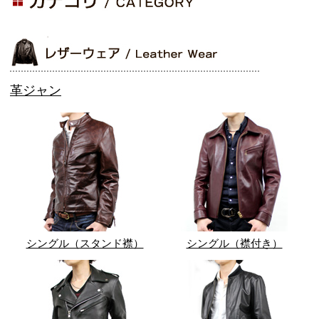
革ジャン
シングル（スタンド襟）
シングル（襟付き）