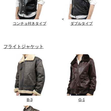
<
コンチョ付きタイプ
ダブルタイプ
フライトジャケット
B-3
G-1