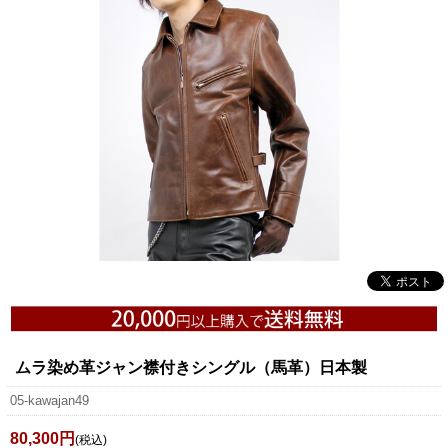
ムラ染め革ジャン襟付きシングル（馬革）日本製
05-kawajan49
80,300円
(税込)