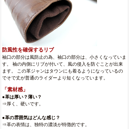
防風性を確保するリブ
袖口の部分は風防止の為、袖口の部分は、小さくなっていま
す。 袖の内側にリブが付いて、風の侵入を防ぐことが出来
ます。 この革ジャンはタウンにも着るようになっているの
でそで丈が普通のライダーより短くなっています。
「素材感」
●革は厚い？薄い？
⇒厚く、硬いです。
●革の雰囲気はどんな感じ？
⇒革の表情は、独特の濃淡が特徴的です。