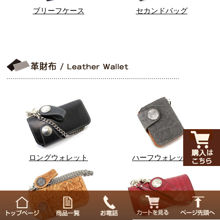
ブリーフケース
セカンドバッグ
ロングウォレット
ハーフウォレット