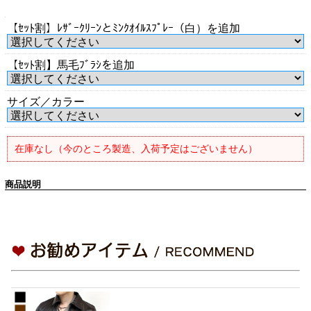
【ｾｯﾄ割】ﾚｻﾞｰｸﾘｰﾝとﾐﾝｸｵｲﾙｽﾌﾟﾚｰ（白）を追加
【ｾｯﾄ割】馬毛ﾌﾞﾗｼを追加
サイズ／カラー
在庫なし（今のところ製造、入荷予定はございません）
商品説明