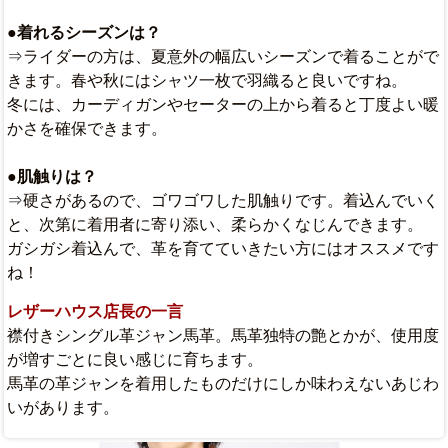
●着れるシーズンは？
⇒ライダーの方は、夏意外の幅広いシーズンで着ることがで
きます。春や秋にはシャツ一枚で羽織ると良いですね。
冬には、カーディガンやセーターの上から着ると丁度よい暖
かさを確保できます。
●肌触りは？
⇒硬さがあるので、ゴワゴワした肌触りです。着込んでいく
と、次第に着用者に寄り添い、柔らかくなじんできます。
ガシガシ着込んで、革を育てていきたい方にはオススメです
ね！
レザーハウス店長の一言
襟付きシングル革ジャン馬革。馬革独特の艶とかが、使用度
が増すごとに良い感じに育ちます。
馬革の革ジャンを着用したものだけにしか味わえないあじわ
いがあります。