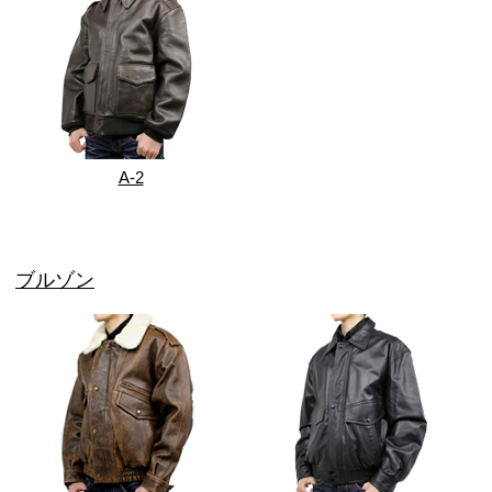
A-2
ブルゾン