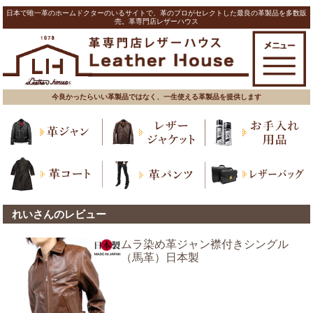
日本で唯一革のホームドクターのいるサイトで、革のプロがセレクトした最良の革製品を多数販
売。革専門店レザーハウス
今良かったらいい革製品ではなく、一生使える革製品を提供します
れいさんのレビュー
ムラ染め革ジャン襟付きシングル
（馬革）日本製