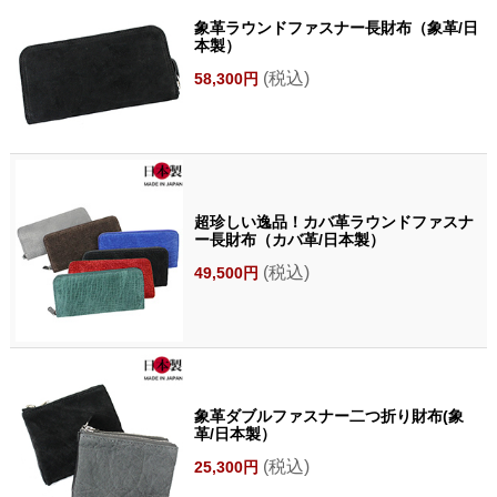
象革ラウンドファスナー長財布（象革/日
本製）
(税込)
58,300円
超珍しい逸品！カバ革ラウンドファスナ
ー長財布（カバ革/日本製）
(税込)
49,500円
象革ダブルファスナー二つ折り財布(象
革/日本製）
(税込)
25,300円