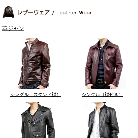
革ジャン
シングル（スタンド襟）
シングル（襟付き）