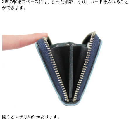
3層の収納スペースには、折った紙幣、小銭、カードを入れること
ができます。
開くとマチは約9cmあります。