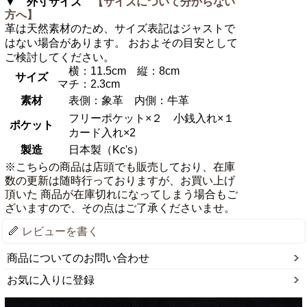
▼ 外寸サイズ
【サイズについて分からない
方へ】
革は天然素材のため、サイズ表記はジャストで
はない場合があります。 おおよその目安として
ご検討してください。
横：11.5cm 縦：8cm
サイズ
マチ：2.3cm
素材
表側：象革 内側：牛革
フリーポケット×２ 小銭入れ×１
ポケット
カード入れ×2
製造
日本製（Kc's）
※こちらの商品は店頭でも販売しており、在庫
数の更新は随時行っておりますが、お買い上げ
頂いた 商品が在庫切れになってしまう場合もご
ざいますので、その点はご了承くださいませ。
レビューを書く
商品についてのお問い合わせ
お気に入りに登録