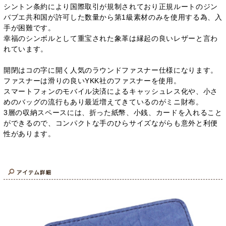
シントン条約により国際取引が規制されており正規ルートのジン
バブエ共和国が許可した数量から第1級素材のみを使用する為、入
手が困難です。
幸福のシンボルとして重宝された象革は縁起の良いレザーと言わ
れています。
開閉はコの字に開く人気のラウンドファスナー仕様になります。
ファスナーは滑りの良いYKK社のファスナーを使用。
スマートフォンのモバイル決済によるキャッシュレス化や、小さ
めのバッグの流行もあり最近増えてきているのがミニ財布。
3層の収納スペースには、折った紙幣、小銭、カードを入れること
ができるので、コンパクトな手のひらサイズながらも意外と利便
性があります。