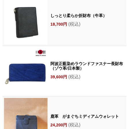
しっとり柔らか折財布（牛革）
(税込)
18,700円
阿波正藍染めラウンドファスナー長財布
（ゾウ革/日本製）
(税込)
39,600円
鹿革 がまぐちミディアムウォレット
(税込)
24,200円