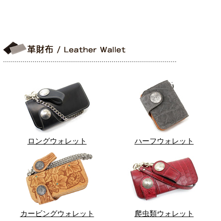
ロングウォレット
ハーフウォレット
カービングウォレット
爬虫類ウォレット