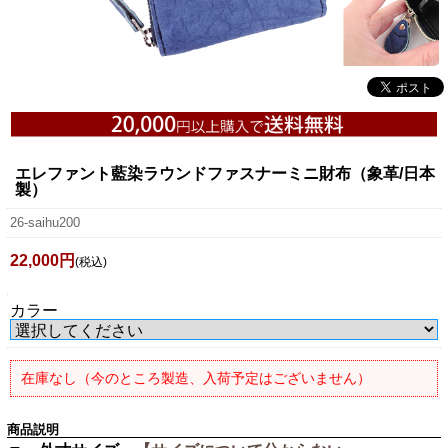
エレファント藍染ラウンドファスナーミニ財布（象革/日本
製）
26-saihu200
22,000円
(税込)
カラー
在庫なし（今のところ製造、入荷予定はございません）
商品説明