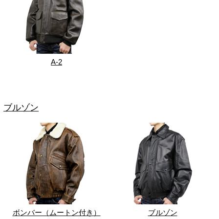
A-2
ブルゾン
ボンバー（ムートン付き）
ブルゾン