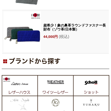
超希少！象の鼻革ラウンドファスナー長
財布（ゾウ革/日本製）
(税込)
44,000円