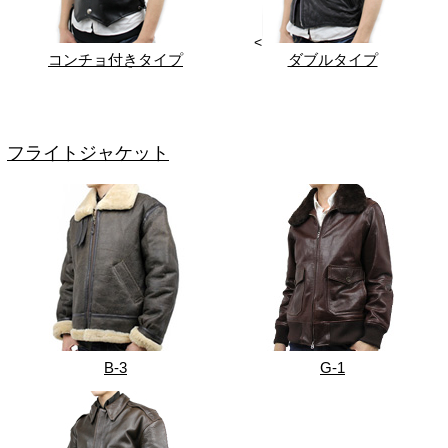
<
コンチョ付きタイプ
ダブルタイプ
フライトジャケット
B-3
G-1