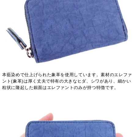
本藍染めで仕上げられた象革を使用しています。素材のエレファ
ント(象革)は厚く丈夫で特有の大きなヒダ、シワがあり、細かい
粒状に隆起した銀面はエレファントのみが持つ特徴です。