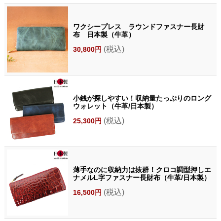
ワクシープレス ラウンドファスナー長財
布 日本製（牛革）
(税込)
30,800円
小銭が探しやすい！収納量たっぷりのロング
ウォレット（牛革/日本製）
(税込)
25,300円
薄手なのに収納力は抜群！クロコ調型押しエ
ナメルL字ファスナー長財布（牛革/日本製）
(税込)
16,500円