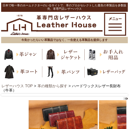
日本で唯一革のホームドクターのいるサイトで、革のプロがセレクトした最良の革製品を多数販
売。革専門店レザーハウス
今良かったらいい革製品ではなく、一生使える革製品を提供します
レザーハウス TOP
>
革の種類から探す
> ハードワックスレザー長財布
（牛革）