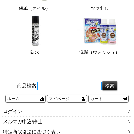
保革（オイル）
ツヤ出し
防水
洗濯（ウォッシュ）
商品検索
ホーム
マイページ
カート
ログイン
メルマガ申込/停止
特定商取引法に基づく表示