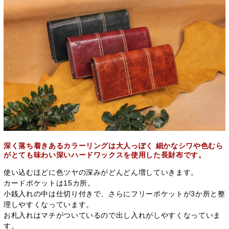
深く落ち着きあるカラーリングは大人っぽく 細かなシワや色むら
がとても味わい深いハードワックスを使用した長財布です。
使い込むほどに色ツヤの深みがどんどん増していきます。
カードポケットは15カ所。
小銭入れの中は仕切り付きで、さらにフリーポケットが3か所と整
理しやすくなっています。
お札入れはマチがついているので出し入れがしやすくなっていま
す。