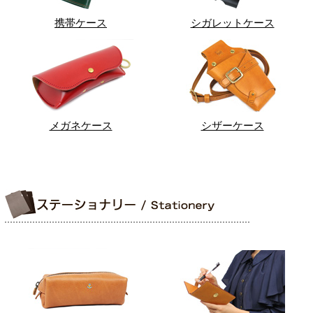
携帯ケース
シガレットケース
メガネケース
シザーケース