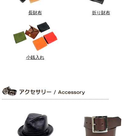
長財布
折り財布
小銭入れ