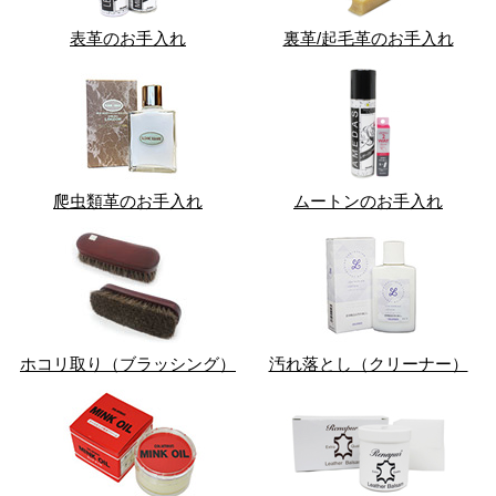
表革のお手入れ
裏革/起毛革のお手入れ
爬虫類革のお手入れ
ムートンのお手入れ
ホコリ取り（ブラッシング）
汚れ落とし（クリーナー）