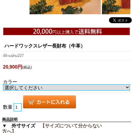
ハードワックスレザー長財布（牛革）
49-saihu227
20,900円
(税込)
カラー
数量
商品説明
▼ 外寸サイズ
【サイズについて分からない
方へ】