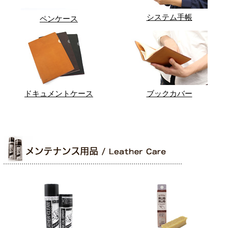
システム手帳
ペンケース
ドキュメントケース
ブックカバー