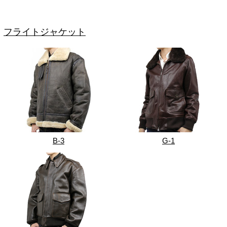
フライトジャケット
B-3
G-1