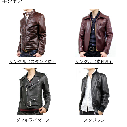
革ジャン
シングル（スタンド襟）
シングル（襟付き）
ダブルライダース
スタジャン