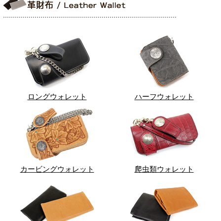
ロングウォレット
ハーフウォレット
カービングウォレット
爬虫類ウォレット