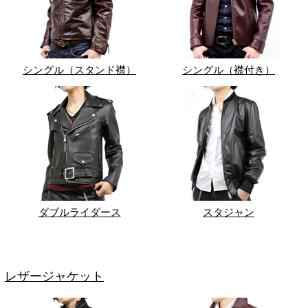
シングル（スタンド襟）
シングル（襟付き）
ダブルライダース
スタジャン
レザージャケット