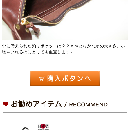
中に備えられた釣りポケットは２２ｃｍとなかなかの大きさ。小
物をいれるのにとっても重宝します♪