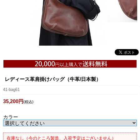
レディース革肩掛けバッグ（牛革/日本製）
41-bag61
35,200円
(税込)
カラー
在庫なし（今のところ製造、入荷予定はございません）