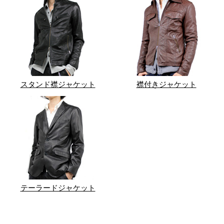
スタンド襟ジャケット
襟付きジャケット
テーラードジャケット