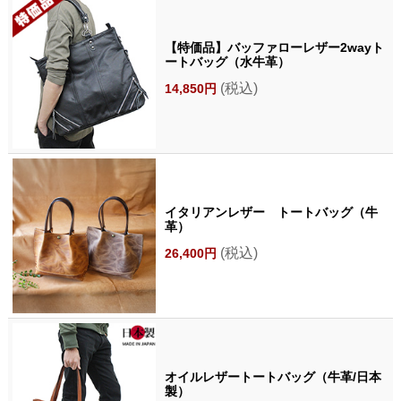
【特価品】バッファローレザー2wayト
ートバッグ（水牛革）
(税込)
14,850円
イタリアンレザー トートバッグ（牛
革）
(税込)
26,400円
オイルレザートートバッグ（牛革/日本
製）