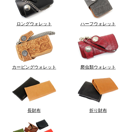
ロングウォレット
ハーフウォレット
カービングウォレット
爬虫類ウォレット
長財布
折り財布