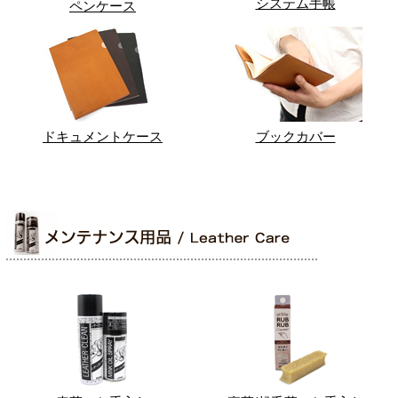
システム手帳
ペンケース
ドキュメントケース
ブックカバー