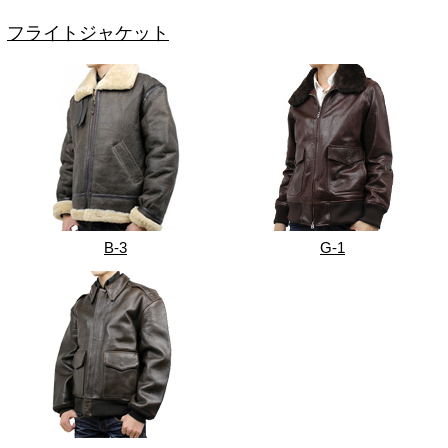
フライトジャケット
B-3
G-1