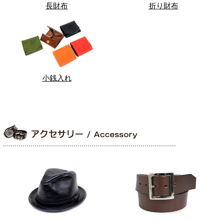
長財布
折り財布
小銭入れ