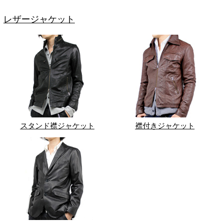
レザージャケット
スタンド襟ジャケット
襟付きジャケット