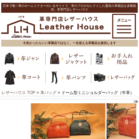
日本で唯一革のホームドクターのいるサイトで、革のプロがセレクトした最良の革製品を多数販
売。革専門店レザーハウス
今良かったらいい革製品ではなく、一生使える革製品を提供します
レザーハウス TOP
>
革バッグ
> ドーム型ミニショルダーバッグ（牛革）