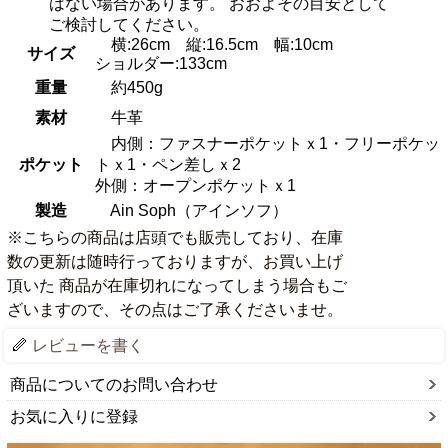
はない場合があります。 おおよその目安として
ご検討してください。
横:26cm 縦:16.5cm 幅:10cm
サイズ
ショルダー:133cm
重量
約450g
素材
牛革
内側：ファスナーポケットｘ1・フリーポケッ
ポケット
トｘ1・ペン差しｘ2
外側：オープンポケットｘ1
製造
Ain Soph（アインソフ）
※こちらの商品は店頭でも販売しており、在庫
数の更新は随時行っておりますが、お買い上げ
頂いた 商品が在庫切れになってしまう場合もご
ざいますので、その点はご了承くださいませ。
レビューを書く
商品についてのお問い合わせ
お気に入りに登録