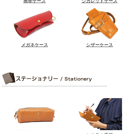
携帯ケース
シガレットケース
メガネケース
シザーケース