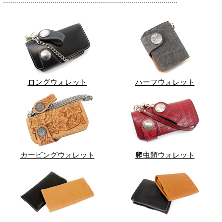
ロングウォレット
ハーフウォレット
カービングウォレット
爬虫類ウォレット