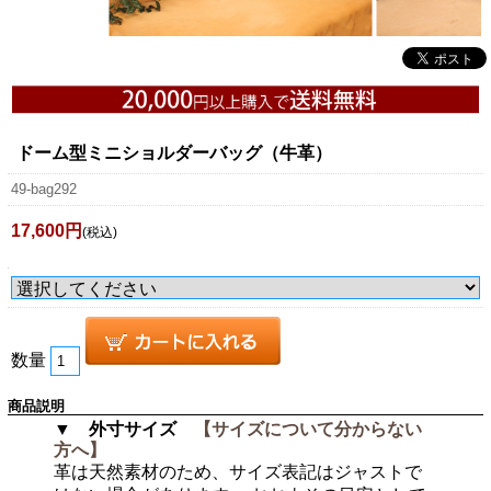
ドーム型ミニショルダーバッグ（牛革）
49-bag292
17,600円
(税込)
数量
商品説明
▼ 外寸サイズ
【サイズについて分からない
方へ】
革は天然素材のため、サイズ表記はジャストで