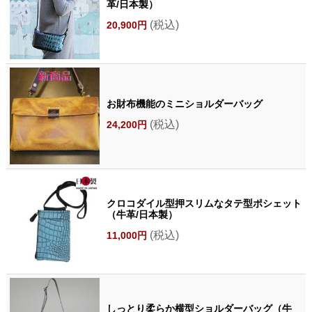
革/日本製）
(税込)
20,900円
お財布機能のミニショルダーバッグ
(税込)
24,200円
クロコダイル型押スリムなタテ型ポシェット
（牛革/日本製）
(税込)
11,000円
しっとり柔らか横型ショルダーバッグ（牛