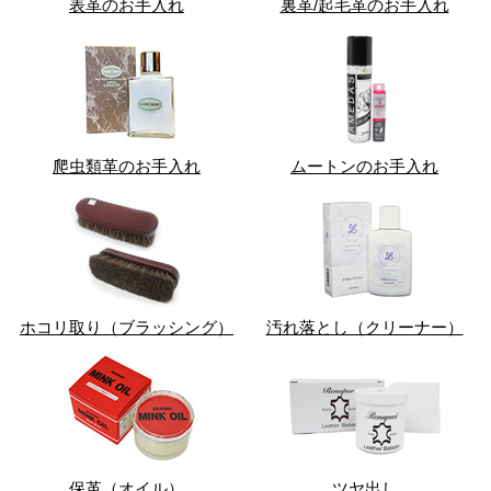
表革のお手入れ
裏革/起毛革のお手入れ
爬虫類革のお手入れ
ムートンのお手入れ
ホコリ取り（ブラッシング）
汚れ落とし（クリーナー）
保革（オイル）
ツヤ出し