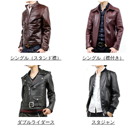
シングル（スタンド襟）
シングル（襟付き）
ダブルライダース
スタジャン