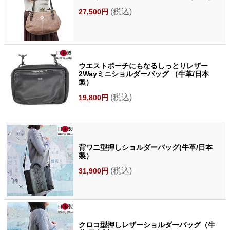
(税込)
27,500円
ウエストポーチにもなるしっとりレザー
2Wayミニショルダーバッグ （牛革/日本
製）
(税込)
19,800円
背ワニ型押しショルダーバッグ(牛革/日本
製）
(税込)
31,900円
クロコ型押しレザーショルダーバッグ（牛