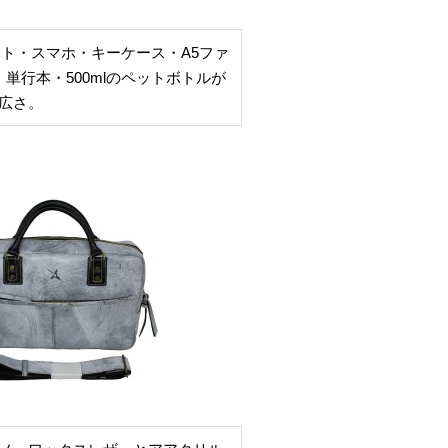
ート・スマホ・キーケース・A5ファ
単行本・500mlのペットボトルが
広さ。