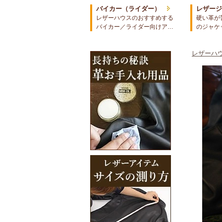
バイカー（ライダー）
レザー
レザーハウスのおすすめする
硬い革が
バイカー／ライダー向けア…
のジャケ
レザーハウ