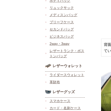
ボディバッグ
リュックサック
メディスンバッグ
ブリーフケース
セカンドバッグ
ビジネスバッグ
2way・3way
背
て
レザートランク・ボス
トンバッグ
レザーウォレット
ライダースウォレット
革財布
レザーグッズ
スマホケース
カード・名刺ケース