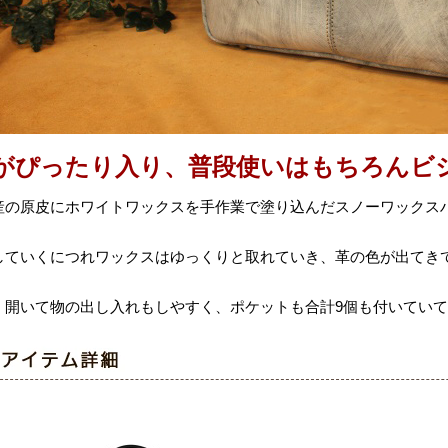
4がぴったり入り、普段使いはもちろんビ
産の原皮にホワイトワックスを手作業で塗り込んだスノーワックス
していくにつれワックスはゆっくりと取れていき、革の色が出てき
く開いて物の出し入れもしやすく、ポケットも合計9個も付いてい