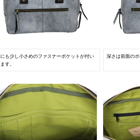
面にも少し小さめのファスナーポケットが付い
深さは前面のポ
います。