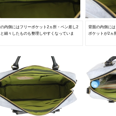
の内側にはフリーポケット2ヵ所・ペン差し2
背面の内側には
所と細々したものも整理しやすくなっていま
ポケットが2ヵ
。