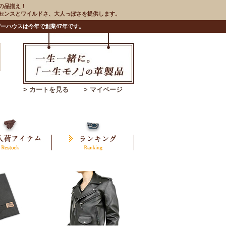
の品揃え！
のセンスとワイルドさ、大人っぽさを提供します。
ーハウスは今年で創業47年です。
> カートを見る
> マイページ