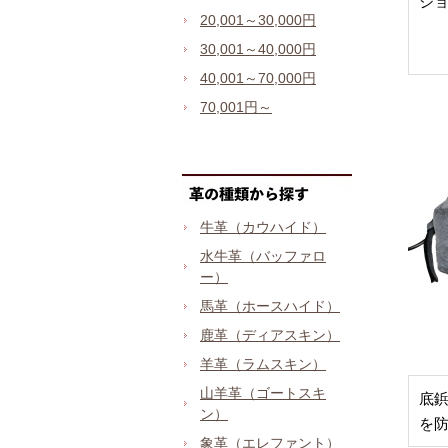
シ
20,001～30,000円
30,001～40,000円
40,001～70,000円
70,001円～
牛革（カウハイド）
水牛革（バッファロ
ー）
馬革（ホースハイド）
鹿革（ディアスキン）
羊革（ラムスキン）
山羊革（ゴートスキ
底
ン）
を
象革（エレファント）