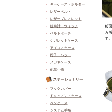
キーケース・ホルダー
レザーベルト
レザーブレスレット
前面
腕時計・ウォッチ
ヵ
ベルトポーチ
す
シガレットケース
アイコスケース
帽子・ハット
メガネケース
他革小物
ステーショナリー
ブックカバー
ドキュメントケース
ペンケース
システム手帳