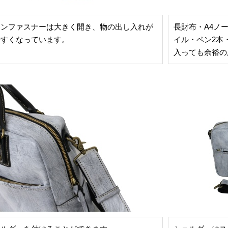
インファスナーは大きく開き、物の出し入れが
長財布・A4ノ
やすくなっています。
イル・ペン2本・
入っても余裕の