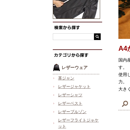
A
国内
す。
レザーウェア
使用
革ジャン
力。
レザージャケット
大き
レザーシャツ
レザーベスト
レザーブルゾン
レザーフライトジャケ
ット