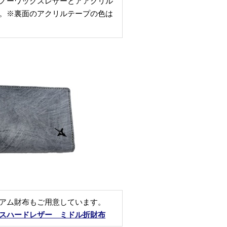
ノーワックスレザーとアアクリル
。※裏面のアクリルテープの色は
アム財布もご用意しています。
スハードレザー ミドル折財布