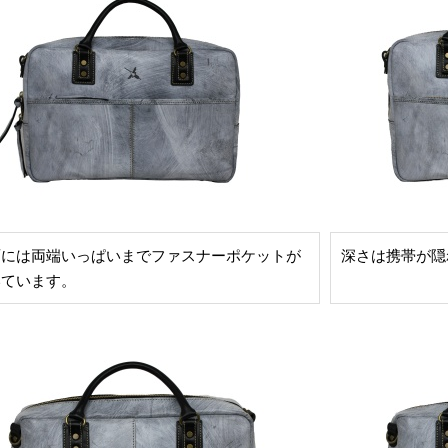
面には両端いっぱいまでファスナーポケットが
深さは携帯が隠
いています。