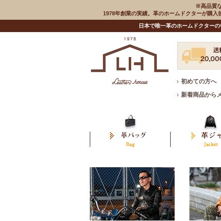
※高品質
1978年創業の実績。革のホームドクターが購
日本で唯一革のホームドクターの
初めての方へ
新着商品から