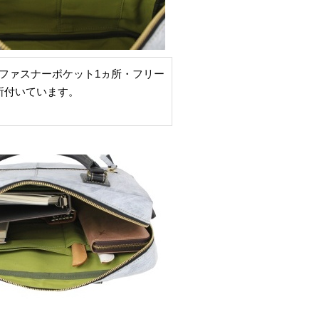
ファスナーポケット1ヵ所・フリー
所付いています。