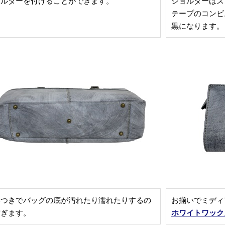
ョルダーを付けることができます。
ショルダーはス
テープのコンビ
黒になります。
鋲つきでバッグの底が汚れたり濡れたりするの
お揃いでミディ
防ぎます。
ホワイトワック