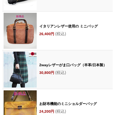
イタリアンレザー使用の ミニバッグ
(税込)
26,400円
2wayレザーがま口バッグ（羊革/日本製）
(税込)
30,800円
お財布機能のミニショルダーバッグ
(税込)
24,200円