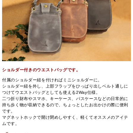
ショルダー付きのウエストバッグです。
付属のショルダー紐を付ければミニショルダーに。
ショルダー紐を外し、上部フラップをひっぱり出しベルト通しに
つけてウエストバッグとしても使える2Way仕様。
二つ折り財布やスマホ、キーケース、パスケースなどの日常的に
持ち歩く物が収納できるので、ちょっとしたお出かけの際に便利
です。
マグネットホックで開け閉めしやすく、軽くてオススメのアイテ
ムです。