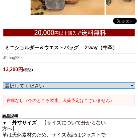
ミニショルダー＆ウエストバッグ ２way（牛革）
49-bag289
13,200円
(税込)
在庫なし（今のところ製造、入荷予定はございません）
商品説明
▼ 外寸サイズ
【サイズについて分からない
方へ】
革は天然素材のため、サイズ表記はジャストで