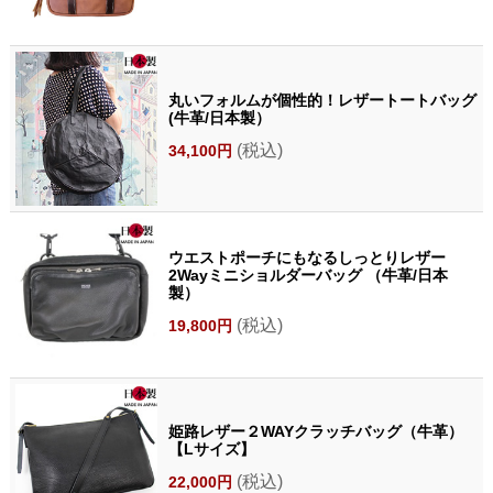
丸いフォルムが個性的！レザートートバッグ
(牛革/日本製）
(税込)
34,100円
ウエストポーチにもなるしっとりレザー
2Wayミニショルダーバッグ （牛革/日本
製）
(税込)
19,800円
姫路レザー２WAYクラッチバッグ（牛革）
【Lサイズ】
(税込)
22,000円