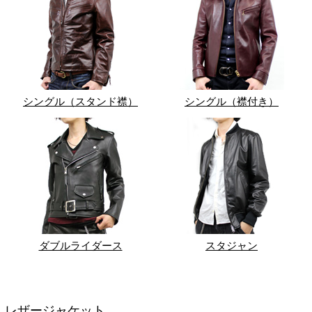
シングル（スタンド襟）
シングル（襟付き）
ダブルライダース
スタジャン
レザージャケット