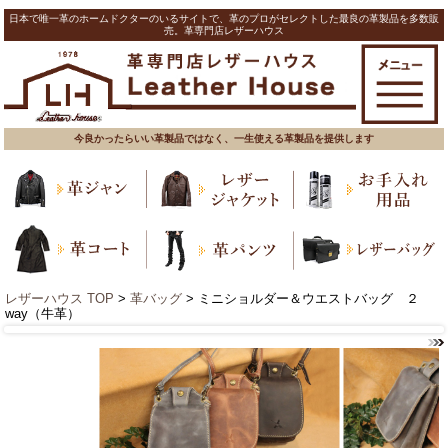
日本で唯一革のホームドクターのいるサイトで、革のプロがセレクトした最良の革製品を多数販
売。革専門店レザーハウス
今良かったらいい革製品ではなく、一生使える革製品を提供します
レザーハウス TOP
>
革バッグ
> ミニショルダー＆ウエストバッグ ２
way（牛革）