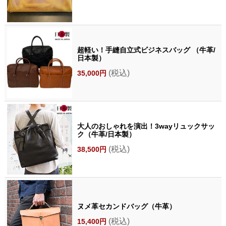
超軽い！手縫自立式ビジネスバッグ （牛革/
日本製）
(税込)
35,000円
大人のおしゃれを演出！3wayリュックサッ
ク（牛革/日本製）
(税込)
38,500円
ヌメ革セカンドバッグ（牛革）
(税込)
15,400円