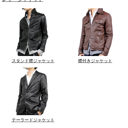
スタンド襟ジャケット
襟付きジャケット
テーラードジャケット