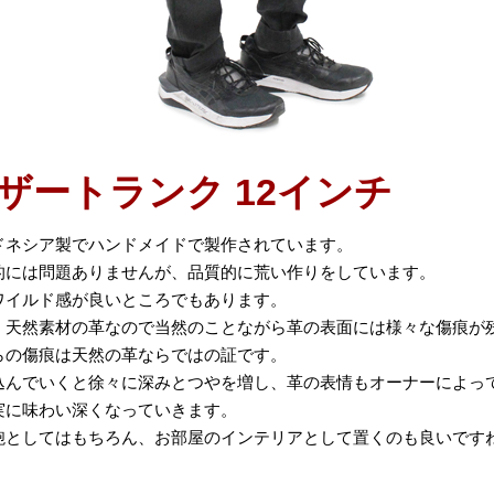
ザートランク 12インチ
ドネシア製でハンドメイドで製作されています。
的には問題ありませんが、品質的に荒い作りをしています。
ワイルド感が良いところでもあります。
、天然素材の革なので当然のことながら革の表面には様々な傷痕が
らの傷痕は天然の革ならではの証です。
込んでいくと徐々に深みとつやを増し、革の表情もオーナーによっ
実に味わい深くなっていきます。
鞄としてはもちろん、お部屋のインテリアとして置くのも良いです