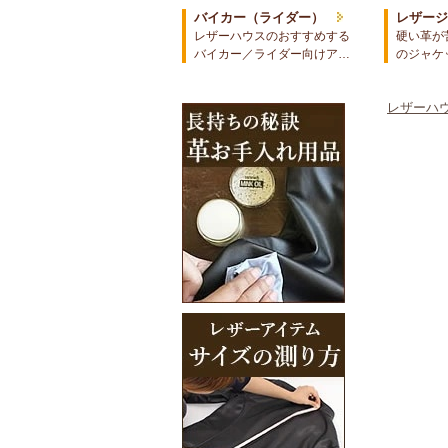
バイカー（ライダー）
レザー
レザーハウスのおすすめする
硬い革が
バイカー／ライダー向けア…
のジャケ
レザーハウ