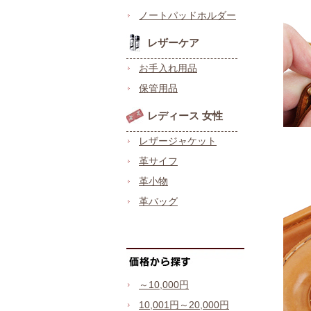
ノートパッドホルダー
レザーケア
お手入れ用品
保管用品
レディース 女性
レザージャケット
革サイフ
革小物
革バッグ
～10,000円
10,001円～20,000円