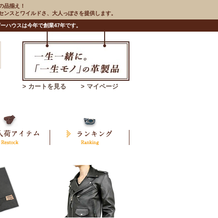
の品揃え！
のセンスとワイルドさ、大人っぽさを提供します。
ーハウスは今年で創業47年です。
> カートを見る
> マイページ