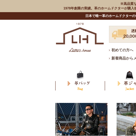
※高品質
1978年創業の実績。革のホームドクターが購
日本で唯一革のホームドクターの
初めての方へ
新着商品から