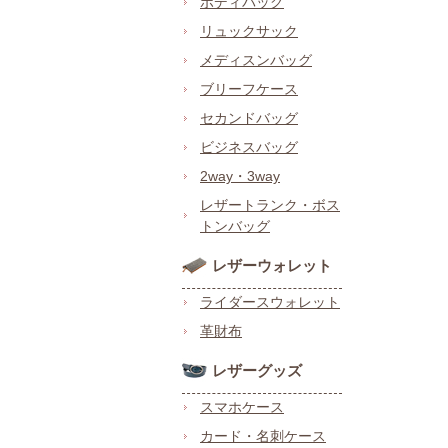
ボディバッグ
リュックサック
メディスンバッグ
ブリーフケース
セカンドバッグ
ビジネスバッグ
2way・3way
レザートランク・ボス
トンバッグ
レザーウォレット
ライダースウォレット
革財布
レザーグッズ
スマホケース
カード・名刺ケース