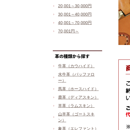
20,001～30,000円
30,001～40,000円
40,001～70,000円
70,001円～
牛革（カウハイド）
水牛革（バッファロ
ー）
馬革（ホースハイド）
鹿革（ディアスキン）
羊革（ラムスキン）
山羊革（ゴートスキ
ン）
象革（エレファント）