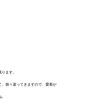
残ります。
て、個々違ってきますので、愛着が
ね。