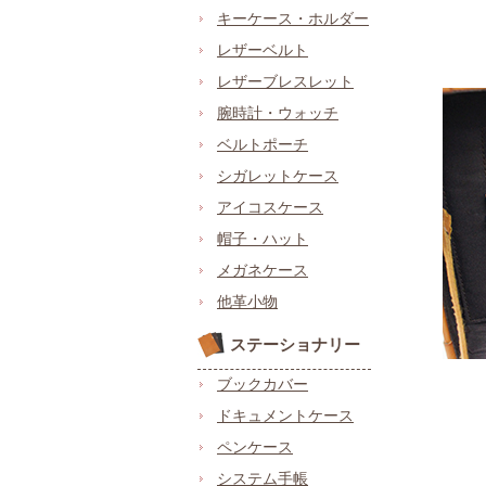
キーケース・ホルダー
レザーベルト
レザーブレスレット
腕時計・ウォッチ
ベルトポーチ
シガレットケース
アイコスケース
帽子・ハット
メガネケース
他革小物
ステーショナリー
ブックカバー
ドキュメントケース
ペンケース
システム手帳