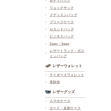
ボディバッグ
リュックサック
メディスンバッグ
ブリーフケース
セカンドバッグ
ビジネスバッグ
2way・3way
レザートランク・ボス
トンバッグ
レザーウォレット
ライダースウォレット
革財布
レザーグッズ
スマホケース
カード・名刺ケース