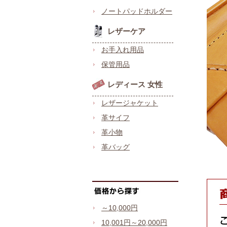
ノートパッドホルダー
レザーケア
お手入れ用品
保管用品
レディース 女性
レザージャケット
革サイフ
革小物
革バッグ
～10,000円
10,001円～20,000円