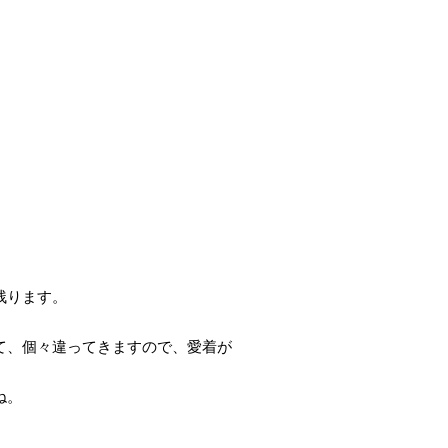
残ります。
て、個々違ってきますので、愛着が
ね。