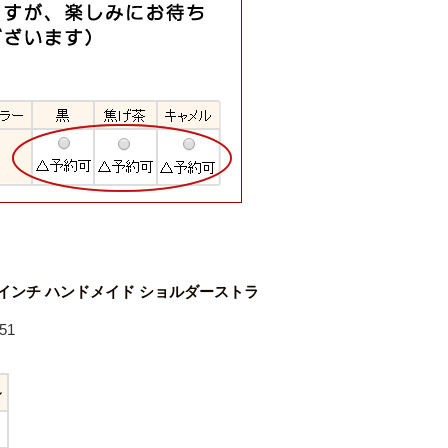
4インチ ハンドメイド ショルダーストラ
51
ル