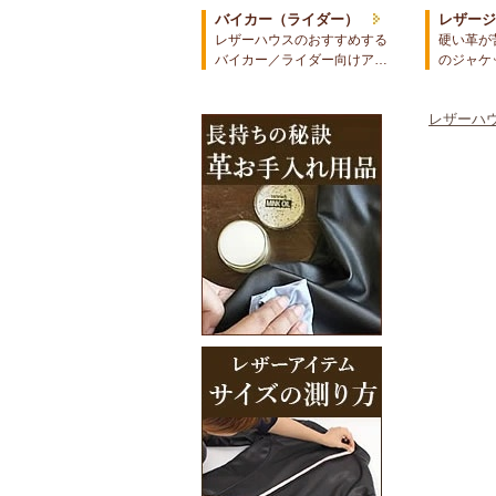
バイカー（ライダー）
レザー
レザーハウスのおすすめする
硬い革が
バイカー／ライダー向けア…
のジャケ
レザーハウ