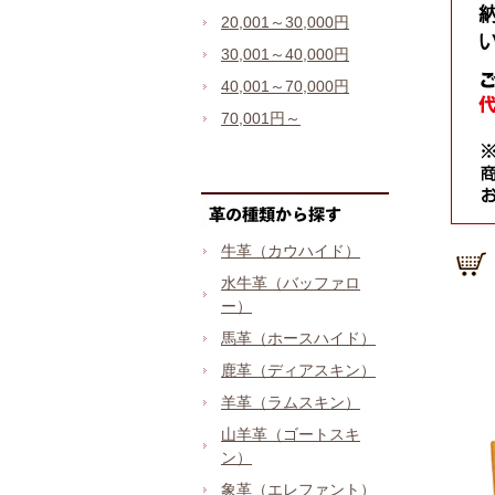
20,001～30,000円
30,001～40,000円
40,001～70,000円
70,001円～
牛革（カウハイド）
水牛革（バッファロ
ー）
馬革（ホースハイド）
鹿革（ディアスキン）
羊革（ラムスキン）
山羊革（ゴートスキ
ン）
象革（エレファント）