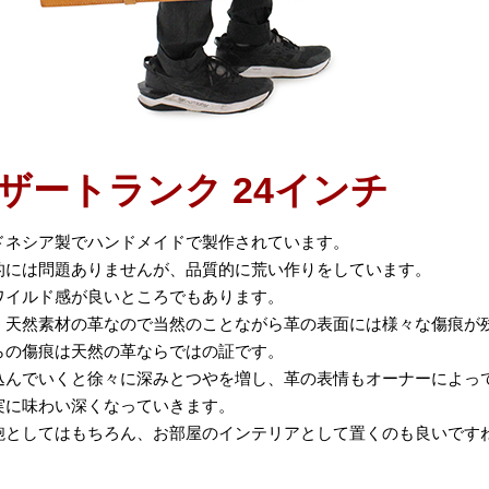
ザートランク 24インチ
ドネシア製でハンドメイドで製作されています。
的には問題ありませんが、品質的に荒い作りをしています。
ワイルド感が良いところでもあります。
、天然素材の革なので当然のことながら革の表面には様々な傷痕が
らの傷痕は天然の革ならではの証です。
込んでいくと徐々に深みとつやを増し、革の表情もオーナーによっ
実に味わい深くなっていきます。
鞄としてはもちろん、お部屋のインテリアとして置くのも良いです