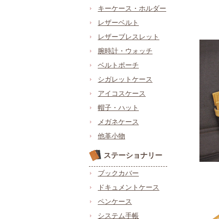
キーケース・ホルダー
レザーベルト
レザーブレスレット
腕時計・ウォッチ
ベルトポーチ
シガレットケース
アイコスケース
帽子・ハット
メガネケース
他革小物
ステーショナリー
ブックカバー
ドキュメントケース
ペンケース
システム手帳