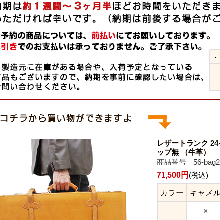
レザートランク 2
ップ無 （牛革）
商品番号 56-bag2
71,500円
(税込)
カラー
キャメ
×