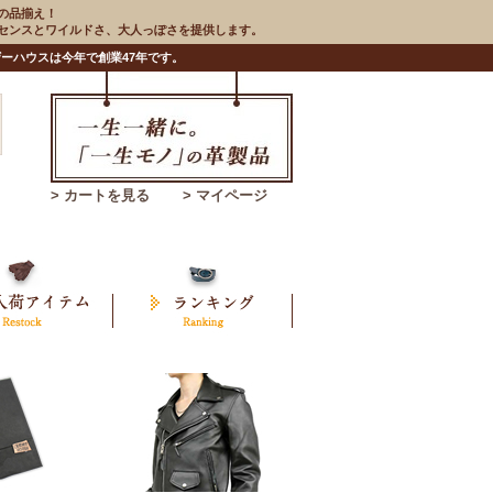
の品揃え！
のセンスとワイルドさ、大人っぽさを提供します。
ーハウスは今年で創業47年です。
> カートを見る
> マイページ