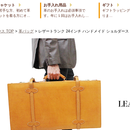
ジャケット
お手入れ用品
ギフト
苦手な方、初めて革
革のお手入れは必須事項で
ギフトラッピング
ットを着る方にオ…
す。年に１回はお手入れし…
りま…
ス TOP
>
革バッグ
> レザートランク 24インチ ハンドメイド ショルダー