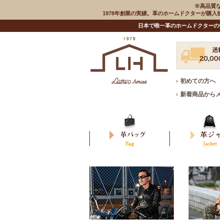
※高品質
1978年創業の実績。革のホームドクターが購
日本で唯一革のホームドクターの
初めての方へ
新着商品から