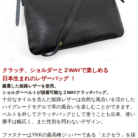
クラッチ、ショルダーと２WAYで楽しめる
日本生まれのレザーバッグ ！
厳選した姫路レザーを使用。
ショルダーベルトが脱着可能な２WAYクラッチバッグ。
十分なオイルを含んだ姫路レザーは自然な風合いを活かした
ハイグレードモデルで革の風合いを楽しむことができます。
ベルトを外してクラッチバッグとして使うことも出来、使い
勝手は幅広く、また性別を問わないデザイン。
ファスナーはYKKの最高峰ジッパーである「エクセラ」を採