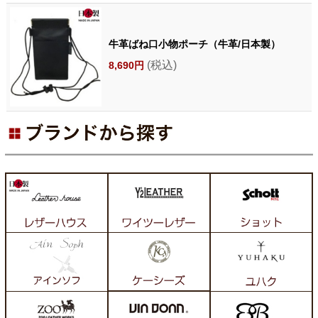
牛革ばね口小物ポーチ（牛革/日本製）
(税込)
8,690円