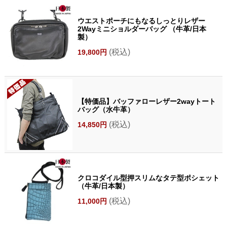
ウエストポーチにもなるしっとりレザー
2Wayミニショルダーバッグ （牛革/日本
製）
(税込)
19,800円
【特価品】バッファローレザー2wayトート
バッグ（水牛革）
(税込)
14,850円
クロコダイル型押スリムなタテ型ポシェット
（牛革/日本製）
(税込)
11,000円