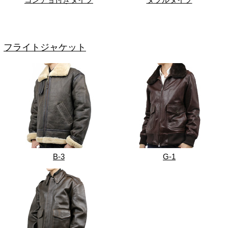
フライトジャケット
B-3
G-1