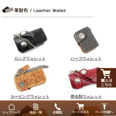
ロングウォレット
ハーフウォレット
カービングウォレット
爬虫類ウォレット