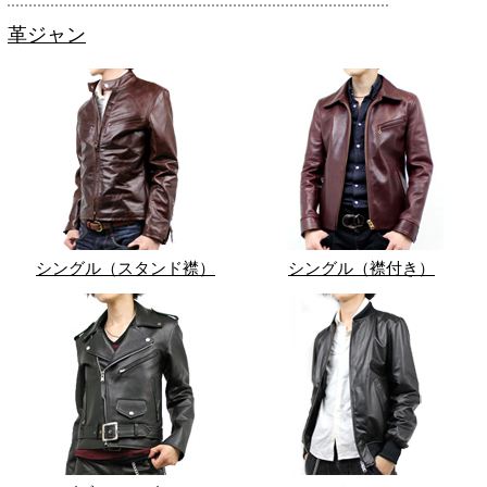
革ジャン
シングル（スタンド襟）
シングル（襟付き）