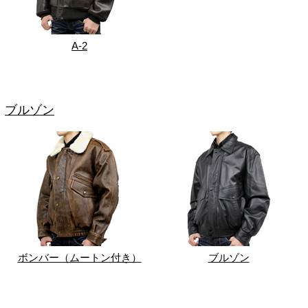
A-2
ブルゾン
ボンバー（ムートン付き）
ブルゾン