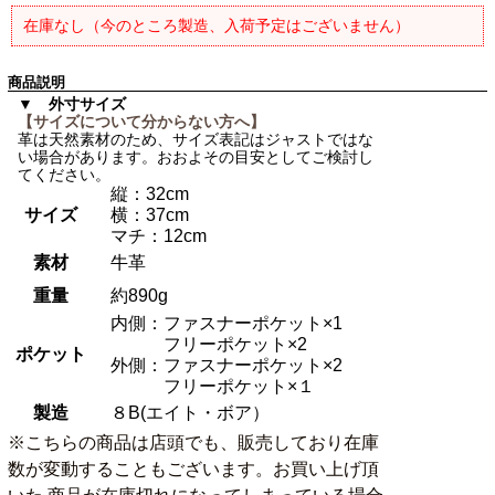
在庫なし（今のところ製造、入荷予定はございません）
商品説明
▼ 外寸サイズ
【サイズについて分からない方へ】
革は天然素材のため、サイズ表記はジャストではな
い場合があります。おおよその目安としてご検討し
てください。
縦：32cm
サイズ
横：37cm
マチ：12cm
素材
牛革
重量
約890g
内側：ファスナーポケット×1
フリーポケット×2
ポケット
外側：ファスナーポケット×2
フリーポケット×１
製造
８B(エイト・ボア）
※こちらの商品は店頭でも、販売しており在庫
数が変動することもございます。お買い上げ頂