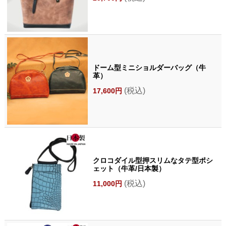
ドーム型ミニショルダーバッグ（牛
革）
(税込)
17,600円
クロコダイル型押スリムなタテ型ポシ
ェット（牛革/日本製）
(税込)
11,000円