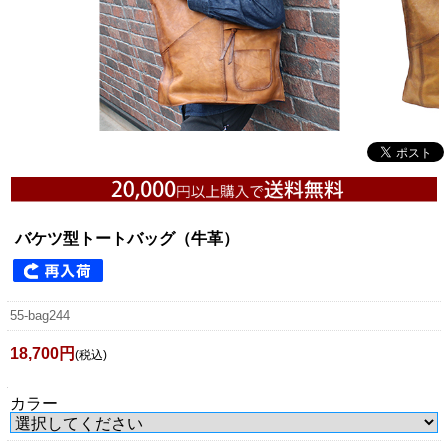
バケツ型トートバッグ（牛革）
55-bag244
18,700円
(税込)
カラー