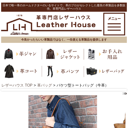
日本で唯一革のホームドクターのいるサイトで、革のプロがセレクトした最良の革製品を多数販
売。革専門店レザーハウス
今良かったらいい革製品ではなく、一生使える革製品を提供します
レザーハウス TOP
>
革バッグ
> バケツ型トートバッグ（牛革）