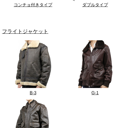
コンチョ付きタイプ
ダブルタイプ
フライトジャケット
B-3
G-1