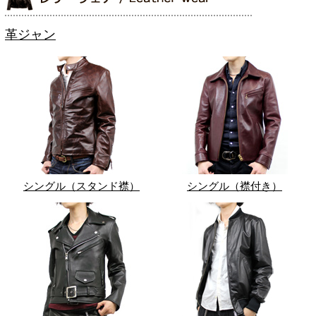
革ジャン
シングル（スタンド襟）
シングル（襟付き）