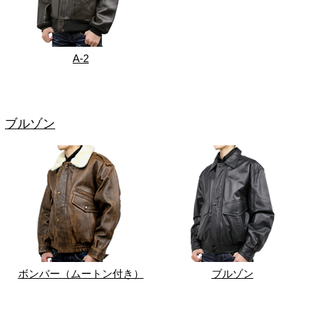
A-2
ブルゾン
ボンバー（ムートン付き）
ブルゾン