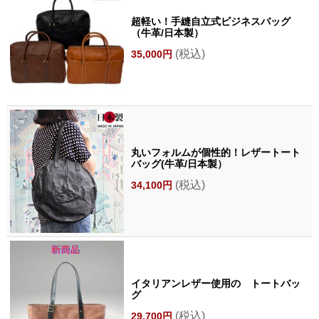
超軽い！手縫自立式ビジネスバッグ
（牛革/日本製）
(税込)
35,000円
丸いフォルムが個性的！レザートート
バッグ(牛革/日本製）
(税込)
34,100円
イタリアンレザー使用の トートバッ
グ
(税込)
29,700円