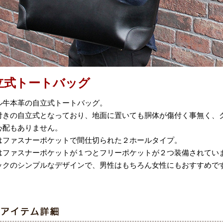
立式トートバッグ
ル牛本革の自立式トートバッグ。
付きの自立式となっており、地面に置いても胴体が傷付く事無く、
心配もありません。
はファスナーポケットで間仕切られた２ホールタイプ。
はファスナーポケットが１つとフリーポケットが２つ装備されてい
ックのシンプルなデザインで、男性はもちろん女性にもおすすめで