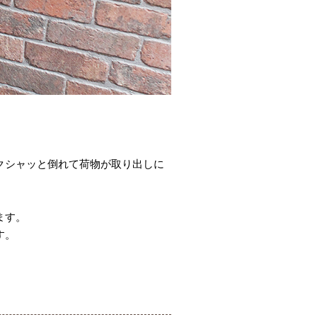
クシャッと倒れて荷物が取り出しに
ます。
す。