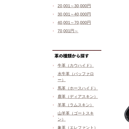
20,001～30,000円
30,001～40,000円
40,001～70,000円
70,001円～
牛革（カウハイド）
水牛革（バッファロ
ー）
馬革（ホースハイド）
鹿革（ディアスキン）
羊革（ラムスキン）
山羊革（ゴートスキ
ン）
象革（エレファント）