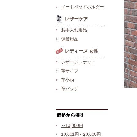
ノートパッドホルダー
レザーケア
お手入れ用品
保管用品
レディース 女性
レザージャケット
革サイフ
革小物
革バッグ
～10,000円
10,001円～20,000円