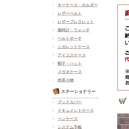
キーケース・ホルダー
レザーベルト
レザーブレスレット
腕時計・ウォッチ
ベルトポーチ
シガレットケース
アイコスケース
帽子・ハット
メガネケース
他革小物
ステーショナリー
ブックカバー
ドキュメントケース
ペンケース
システム手帳