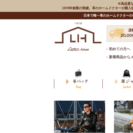
※高品質
1978年創業の実績。革のホームドクターが購
日本で唯一革のホームドクターの
初めての方へ
新着商品から