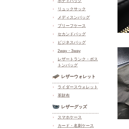
ボディバッグ
リュックサック
メディスンバッグ
ブリーフケース
セカンドバッグ
ビジネスバッグ
2way・3way
レザートランク・ボス
トンバッグ
レザーウォレット
ライダースウォレット
革財布
レザーグッズ
スマホケース
カード・名刺ケース