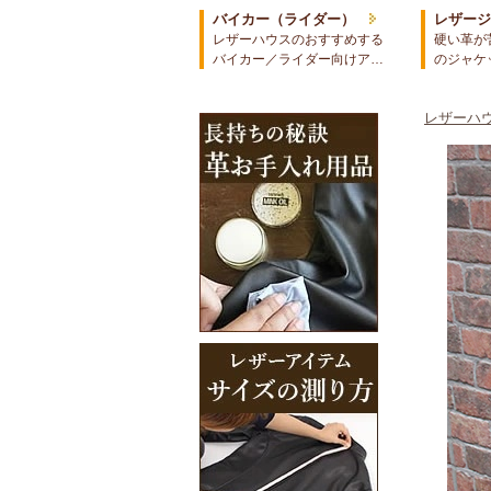
バイカー（ライダー）
レザー
レザーハウスのおすすめする
硬い革が
バイカー／ライダー向けア…
のジャケ
レザーハウ