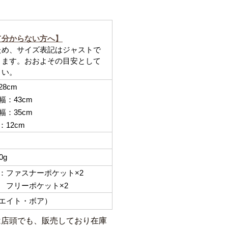
ズ
て分からない方へ】
ため、サイズ表記はジャストで
ります。おおよその目安として
さい。
28cm
：43cm
：35cm
12cm
0g
ファスナーポケット×2
ーポケット×2
エイト・ボア）
は店頭でも、販売しており在庫