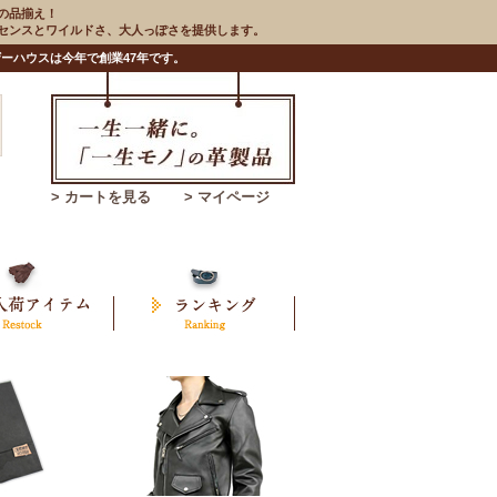
の品揃え！
のセンスとワイルドさ、大人っぽさを提供します。
ーハウスは今年で創業47年です。
> カートを見る
> マイページ