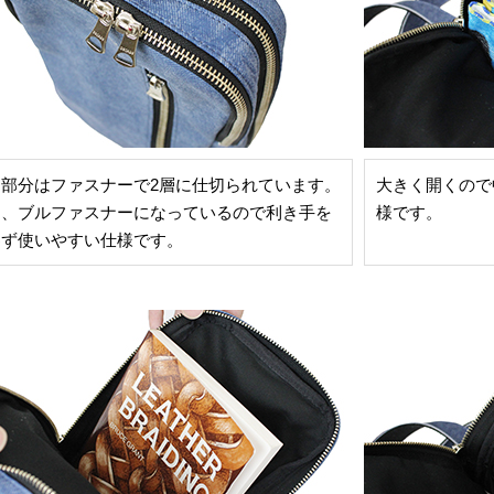
納部分はファスナーで2層に仕切られています。
大きく開くので
た、ブルファスナーになっているので利き手を
様です。
わず使いやすい仕様です。