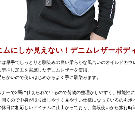
ニムにしか見えない！デニムレザーボデ
には厚手でしっとりと馴染みの良い柔らかな風合いのオイルドカウ
の型押し加工を実施したデニムレザーを使用。
柔らかいので使いはじめからよく手に馴染みます。
スナーで2層に仕切られているので荷物の整理がしやすく、機能性
く開くので中身が取り出しやすく見やすい仕様になっているのもポ
の休日に相応しいアイテムに仕上がっており、普段使いから旅行時
。