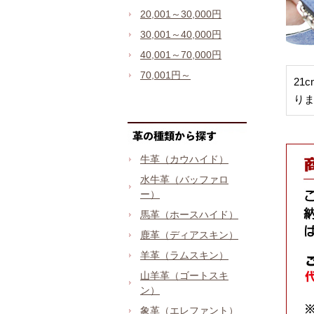
20,001～30,000円
30,001～40,000円
40,001～70,000円
70,001円～
21
り
牛革（カウハイド）
水牛革（バッファロ
ー）
馬革（ホースハイド）
鹿革（ディアスキン）
羊革（ラムスキン）
山羊革（ゴートスキ
ン）
象革（エレファント）