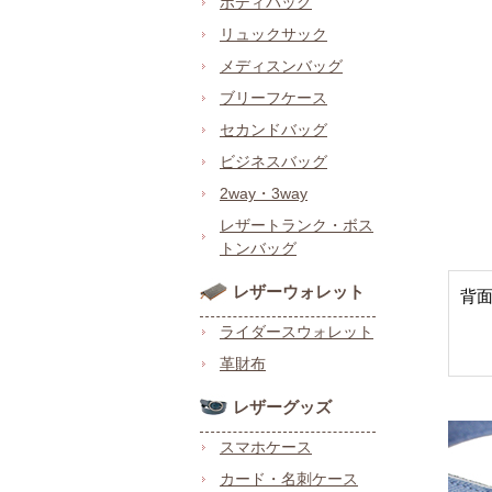
ボディバッグ
リュックサック
メディスンバッグ
ブリーフケース
セカンドバッグ
ビジネスバッグ
2way・3way
レザートランク・ボス
トンバッグ
レザーウォレット
背
ライダースウォレット
革財布
レザーグッズ
スマホケース
カード・名刺ケース