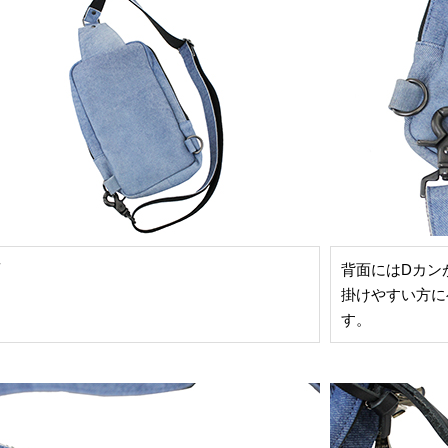
面
背面にはDカン
掛けやすい方に
す。