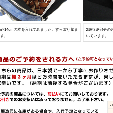
cm×14cmの本を入れてみました。すっぽり収ま
2層収納部分の
ます。
いています。