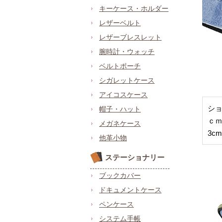
キーケース・ホルダー
レザーベルト
レザーブレスレット
腕時計・ウォッチ
ベルトポーチ
シガレットケース
アイコスケース
ショ
帽子・ハット
ｃ
メガネケース
3c
他革小物
ステーショナリー
ブックカバー
ドキュメントケース
ペンケース
システム手帳