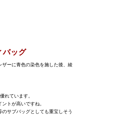
ィバッグ
レザーに青色の染色を施した後、綾
に優れています。
イントが高いですね。
等のサブバッグとしても重宝しそう