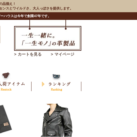
の品揃え！
のセンスとワイルドさ、大人っぽさを提供します。
ーハウスは今年で創業47年です。
> カートを見る
> マイページ