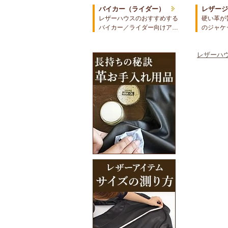
バイカー（ライダー）
レザー
レザーハウスのおすすめする
硬い革が
バイカー／ライダー向けア…
のジャケ
レザーハウ