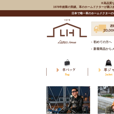
※高品質
1978年創業の実績。革のホームドクターが購
日本で唯一革のホームドクターの
初めての方へ
新着商品から