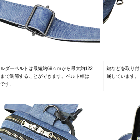
ルダーベルトは最短約68ｃｍから最大約122
鍵などを取り付
ｍまで調節することができます。ベルト幅は
属しています。
mです。