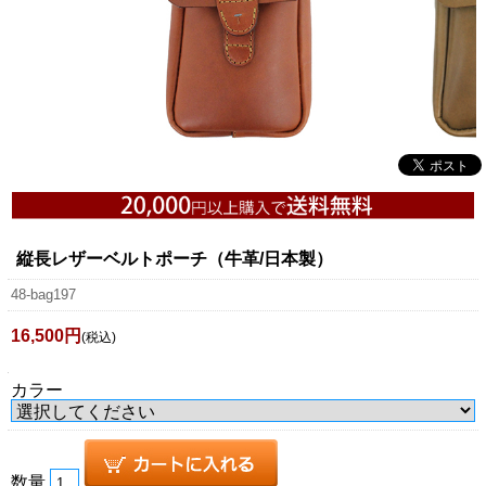
縦長レザーベルトポーチ（牛革/日本製）
48-bag197
16,500円
(税込)
カラー
数量