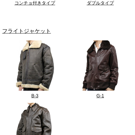
コンチョ付きタイプ
ダブルタイプ
フライトジャケット
B-3
G-1