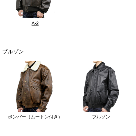
A-2
ブルゾン
ボンバー（ムートン付き）
ブルゾン