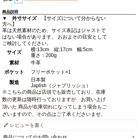
商品説明
▼ 外寸サイズ
【サイズについて分からない
方へ】
革は天然素材のため、サイズ表記はジャストで
はない場合があります。 おおよその目安として
ご検討してください。
横:13cm 縦:17cm 幅:5cm
サイズ
重さ：200g
素材
牛革
ポケット
フリーポケット×1
日本製
製造
Japlish（ジャプリッシュ）
※こちらの商品は店頭でも販売しており、在庫
数の更新は随時行っておりますが、お買い上げ
頂いた 商品が在庫切れになってしまう場合もご
ざいますので、その点はご了承くださいませ。
レビューを書く
商品についてのお問い合わせ