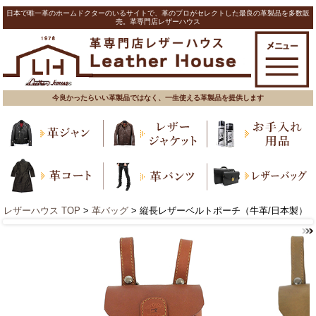
日本で唯一革のホームドクターのいるサイトで、革のプロがセレクトした最良の革製品を多数販
売。革専門店レザーハウス
今良かったらいい革製品ではなく、一生使える革製品を提供します
レザーハウス TOP
>
革バッグ
> 縦長レザーベルトポーチ（牛革/日本製）