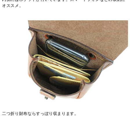
オススメ。
二つ折り財布ならすっぽり収まります。