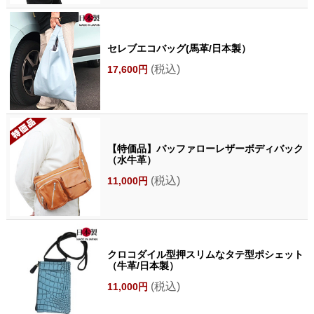
セレブエコバッグ(馬革/日本製）
(税込)
17,600円
【特価品】バッファローレザーボディバック
（水牛革）
(税込)
11,000円
クロコダイル型押スリムなタテ型ポシェット
（牛革/日本製）
(税込)
11,000円