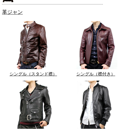
革ジャン
シングル（スタンド襟）
シングル（襟付き）