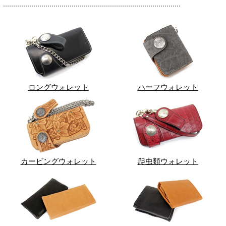
ロングウォレット
ハーフウォレット
カービングウォレット
爬虫類ウォレット