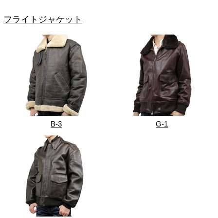
フライトジャケット
B-3
G-1