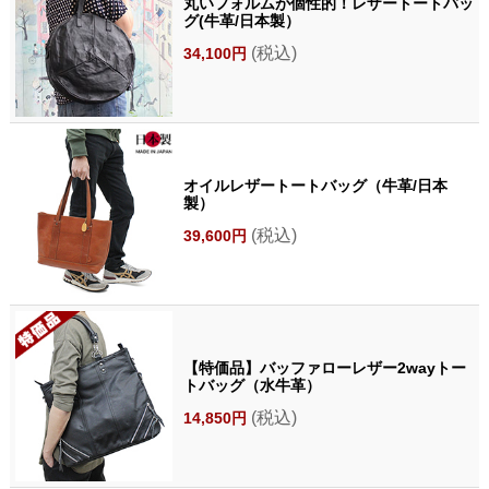
丸いフォルムが個性的！レザートートバッ
グ(牛革/日本製）
(税込)
34,100円
オイルレザートートバッグ（牛革/日本
製）
(税込)
39,600円
【特価品】バッファローレザー2wayトー
トバッグ（水牛革）
(税込)
14,850円