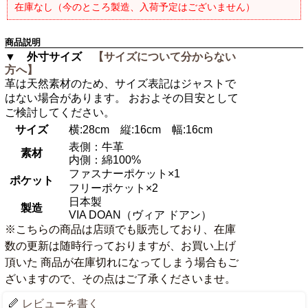
在庫なし（今のところ製造、入荷予定はございません）
商品説明
▼ 外寸サイズ
【サイズについて分からない
方へ】
革は天然素材のため、サイズ表記はジャストで
はない場合があります。 おおよその目安として
ご検討してください。
サイズ
横:28cm 縦:16cm 幅:16cm
表側：牛革
素材
内側：綿100%
ファスナーポケット×1
ポケット
フリーポケット×2
日本製
製造
VIA DOAN（ヴィア ドアン）
※こちらの商品は店頭でも販売しており、在庫
数の更新は随時行っておりますが、お買い上げ
頂いた 商品が在庫切れになってしまう場合もご
ざいますので、その点はご了承くださいませ。
レビューを書く