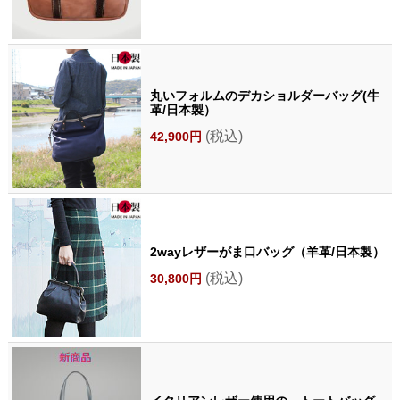
丸いフォルムのデカショルダーバッグ(牛
革/日本製）
(税込)
42,900円
2wayレザーがま口バッグ（羊革/日本製）
(税込)
30,800円