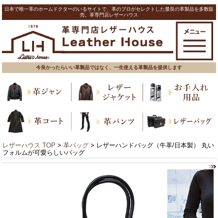
日本で唯一革のホームドクターのいるサイトで、革のプロがセレクトした最良の革製品を多数販
売。革専門店レザーハウス
今良かったらいい革製品ではなく、一生使える革製品を提供します
レザーハウス TOP
>
革バッグ
> レザーハンドバッグ（牛革/日本製） 丸い
フォルムが可愛らしいバッグ