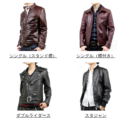
シングル（スタンド襟）
シングル（襟付き）
ダブルライダース
スタジャン