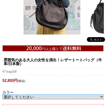
雰囲気のある大人の女性を演出！レザートートバッグ（牛
革/日本製）
47-bag168
52,800円
(税込)
カラー