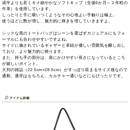
成牛よりも若くキメ細やかなソフトキップ（生後6か月～２年程の
牛革）を使用しています。
しっとりと手に吸いつくようなその心地よい手触りは極上。
使うほどに艶が増し、魅力的に輝きを増していきますよ。
シックな黒のトートバッグはシーンを選ばずカジュアルにもフォ
ーマルにも合わせやすいですよね。
サイドに施されているギャザーと革紐が優しい雰囲気を醸し出し
ており、より魅力的に映ります。
また、持ち手の部分は、肩にかけやすい長さになっているところ
が嬉しいポイント。
大判の雑誌（22.5cm×28.5cm）がすっぽり収まるサイズ感なので
通勤、通学はもちろん、カルチャー通いなどにもぴったりです。