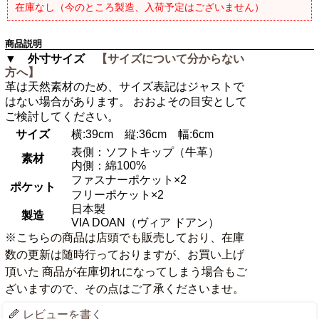
在庫なし（今のところ製造、入荷予定はございません）
商品説明
▼ 外寸サイズ
【サイズについて分からない
方へ】
革は天然素材のため、サイズ表記はジャストで
はない場合があります。 おおよその目安として
ご検討してください。
サイズ
横:39cm 縦:36cm 幅:6cm
表側：ソフトキップ（牛革）
素材
内側：綿100%
ファスナーポケット×2
ポケット
フリーポケット×2
日本製
製造
VIA DOAN（ヴィア ドアン）
※こちらの商品は店頭でも販売しており、在庫
数の更新は随時行っておりますが、お買い上げ
頂いた 商品が在庫切れになってしまう場合もご
ざいますので、その点はご了承くださいませ。
レビューを書く