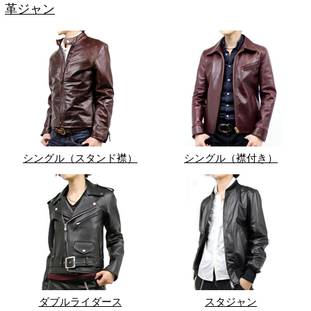
革ジャン
シングル（スタンド襟）
シングル（襟付き）
ダブルライダース
スタジャン