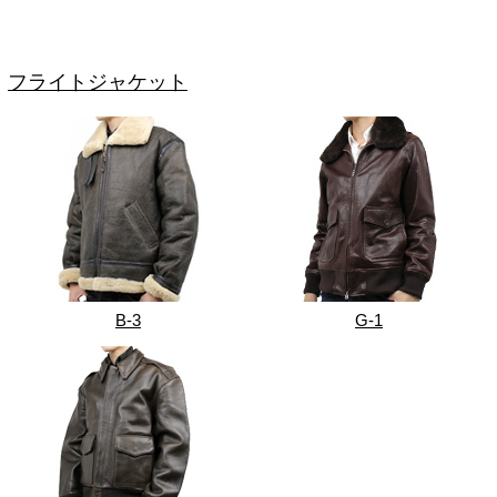
フライトジャケット
B-3
G-1