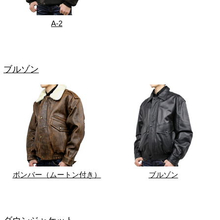
A-2
ブルゾン
ボンバー（ムートン付き）
ブルゾン