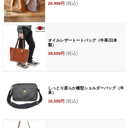
(税込)
26,400円
オイルレザートートバッグ（牛革/日本
製）
(税込)
39,600円
しっとり柔らか横型ショルダーバッグ（牛
革）
(税込)
16,500円