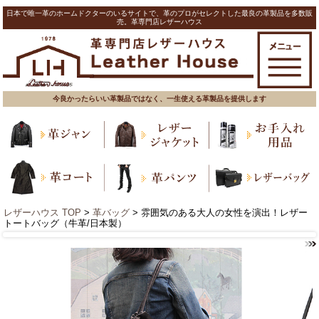
日本で唯一革のホームドクターのいるサイトで、革のプロがセレクトした最良の革製品を多数販
売。革専門店レザーハウス
今良かったらいい革製品ではなく、一生使える革製品を提供します
レザーハウス TOP
>
革バッグ
> 雰囲気のある大人の女性を演出！レザー
トートバッグ（牛革/日本製）