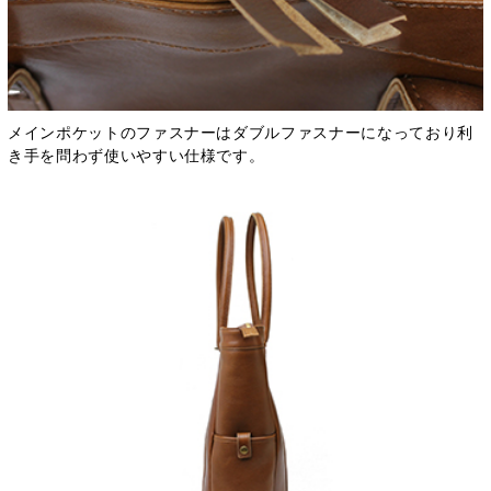
メインポケットのファスナーはダブルファスナーになっており利
き手を問わず使いやすい仕様です。