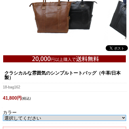
クラシカルな雰囲気のシンプルトートバッグ（牛革/日本
製）
18-bag162
41,800円
(税込)
カラー