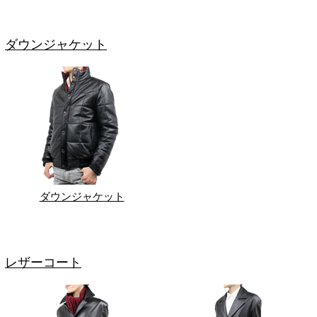
ダウンジャケット
ダウンジャケット
レザーコート