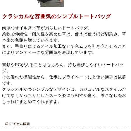
クラシカルな雰囲気のシンプルトートバッグ
肉厚なオイルヌメ革が男らしいトートバッグ。
柔軟で伸縮性・耐久性を高めた革は、使えば使うほど馴染み、革
本来の色艶を増していきます。
また、手塗りによるオイル加工などで色ムラを引き立たせること
によりアンティークな雰囲気を表現しています。
書類やPCが入ることはもちろん、持ち運びしやすいトートバッ
グ。
その優れた機能性から、仕事にプライベートにと使い勝手は抜群
です。
クラシカルかつシンプルなデザインは、カジュアルなスタイルだ
けでなくかっちりとしたスーツ姿にも相性が良く、着こなしをお
しゃれにまとめてくれますよ。