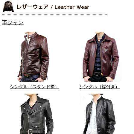
革ジャン
シングル（スタンド襟）
シングル（襟付き）