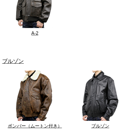
A-2
ブルゾン
ボンバー（ムートン付き）
ブルゾン