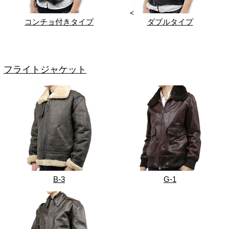
<
コンチョ付きタイプ
ダブルタイプ
フライトジャケット
B-3
G-1