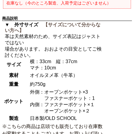
在庫なし（今のところ製造、入荷予定はございません）
商品説明
▼ 外寸サイズ
【サイズについて分からな
い方へ】
革は天然素材のため、サイズ表記はジャスト
ではない
場合があります。 おおよその目安としてご検
討ください。
横：33cm 縦：37cm
サイズ
マチ：10cm
素材
オイルヌメ革（牛革）
重量
約750g
外側：オープンポケット×3
ファスナーポケット：1
ポケット
内側：ファスナーポケット×１
オープンポケット×２
製造
日本製/OLD SCHOOL
※こちらの商品は店頭でも販売しており在庫数
が変動することもございます。お買い上げ頂い