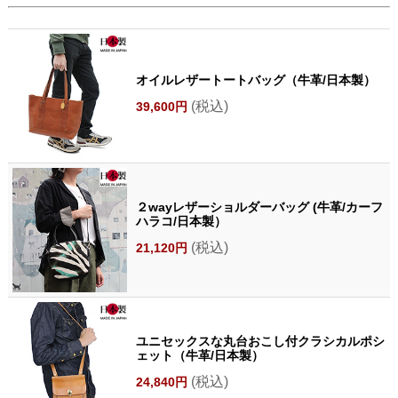
オイルレザートートバッグ（牛革/日本製）
(税込)
39,600円
２wayレザーショルダーバッグ (牛革/カーフ
ハラコ/日本製）
(税込)
21,120円
ユニセックスな丸台おこし付クラシカルポシ
ェット（牛革/日本製）
(税込)
24,840円