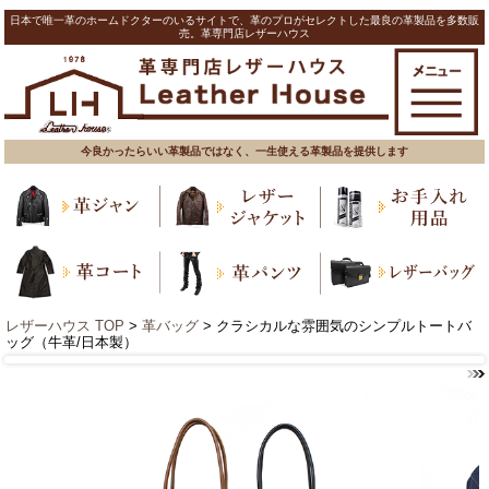
日本で唯一革のホームドクターのいるサイトで、革のプロがセレクトした最良の革製品を多数販
売。革専門店レザーハウス
今良かったらいい革製品ではなく、一生使える革製品を提供します
レザーハウス TOP
>
革バッグ
> クラシカルな雰囲気のシンプルトートバ
ッグ（牛革/日本製）