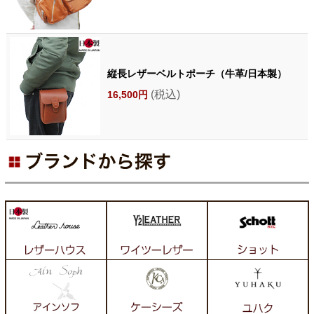
縦長レザーベルトポーチ（牛革/日本製）
(税込)
16,500円