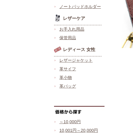
ノートパッドホルダー
レザーケア
お手入れ用品
保管用品
レディース 女性
レザージャケット
革サイフ
革小物
革バッグ
～10,000円
10,001円～20,000円