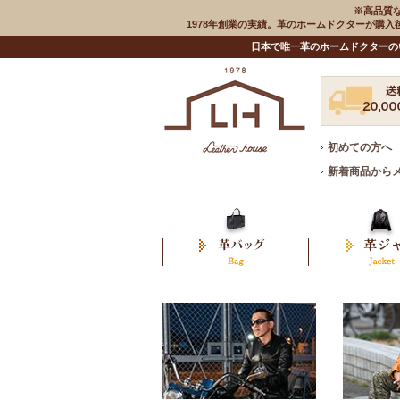
※高品質
1978年創業の実績。革のホームドクターが購
日本で唯一革のホームドクターの
初めての方へ
新着商品から