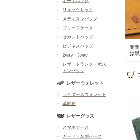
ボディバッグ
リュックサック
メディスンバッグ
ブリーフケース
セカンドバッグ
ビジネスバッグ
開閉
は黒
2way・3way
レザートランク・ボス
トンバッグ
レザーウォレット
ライダースウォレット
革財布
レザーグッズ
スマホケース
カード・名刺ケース