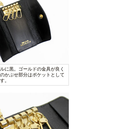
ルに黒。ゴールドの金具が良く
のかぶせ部分はポケットとして
す。