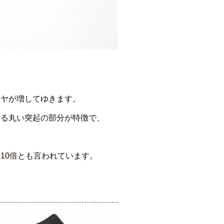
ツヤが増してゆきます。
きる丸い突起の部分が特徴で、
10倍とも言われています。