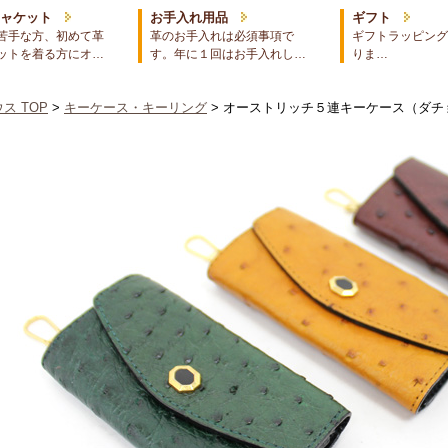
ジャケット
お手入れ用品
ギフト
苦手な方、初めて革
革のお手入れは必須事項で
ギフトラッピング
ットを着る方にオ…
す。年に１回はお手入れし…
りま…
ス TOP
>
キーケース・キーリング
> オーストリッチ５連キーケース（ダチ