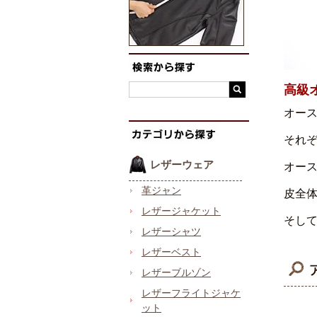
高級
オー
それ
レザーウェア
オー
革ジャン
皮全体
レザージャケット
そし
レザーシャツ
レザーベスト
レザーブルゾン
レザーフライトジャケ
ット