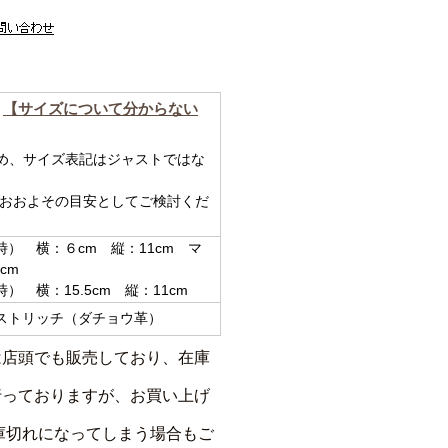
【サイズについて分からない
め、サイズ表記はジャストではな
 おおよその目安としてご検討くだ
） 横：６cm 縦：11cm マ
cm
 横：15.5cm 縦：11cm
トリッチ（ダチョウ革）
は店頭でも販売しており、在庫
行っておりますが、お買い上げ
庫切れになってしまう場合もご