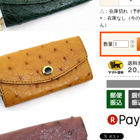
×
△：
在庫切れ（予
×：
在庫なし（今の
ん）
数量