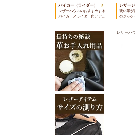
バイカー（ライダー）
レザー
レザーハウスのおすすめする
硬い革が
バイカー／ライダー向けア…
のジャケ
レザーハウ