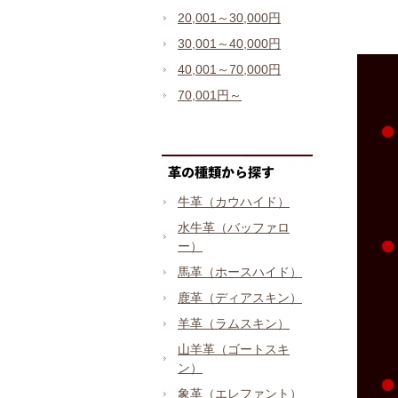
20,001～30,000円
30,001～40,000円
40,001～70,000円
70,001円～
牛革（カウハイド）
水牛革（バッファロ
ー）
馬革（ホースハイド）
鹿革（ディアスキン）
羊革（ラムスキン）
山羊革（ゴートスキ
ン）
象革（エレファント）