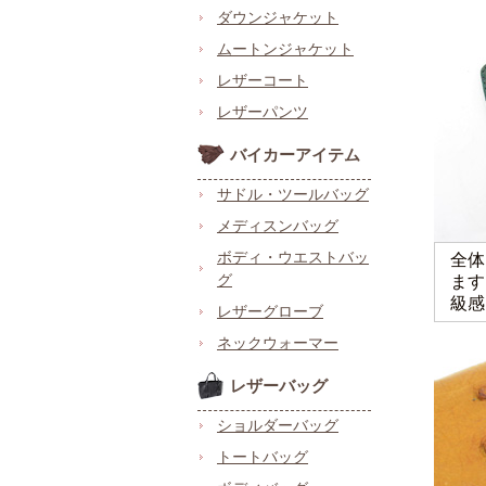
ダウンジャケット
ムートンジャケット
レザーコート
レザーパンツ
バイカーアイテム
サドル・ツールバッグ
メディスンバッグ
ボディ・ウエストバッ
全体
グ
ます
級感
レザーグローブ
ネックウォーマー
レザーバッグ
ショルダーバッグ
トートバッグ