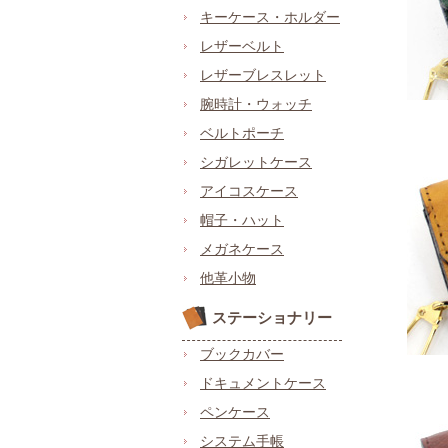
キーケース・ホルダー
レザーベルト
レザーブレスレット
腕時計・ウォッチ
ベルトポーチ
シガレットケース
アイコスケース
帽子・ハット
メガネケース
他革小物
ステーショナリー
ブックカバー
ドキュメントケース
ペンケース
システム手帳