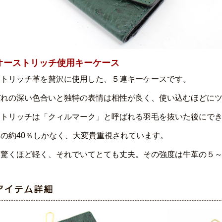
オーストリッチ使用キーケース
ストリッチ革を贅沢に使用した、５連キーケースです。
ぞれの深い色合いと独特の表情は相性が良く、使い込むほどに
ストリッチは「クィルマーク」と呼ばれる羽毛を抜いた後にで
の約40％しかなく、大変貴重視されています。
て驚くほど軽く、それでいてとても丈夫。その強度は牛革の５～