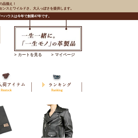
の品揃え！
のセンスとワイルドさ、大人っぽさを提供します。
ーハウスは今年で創業47年です。
> カートを見る
> マイページ