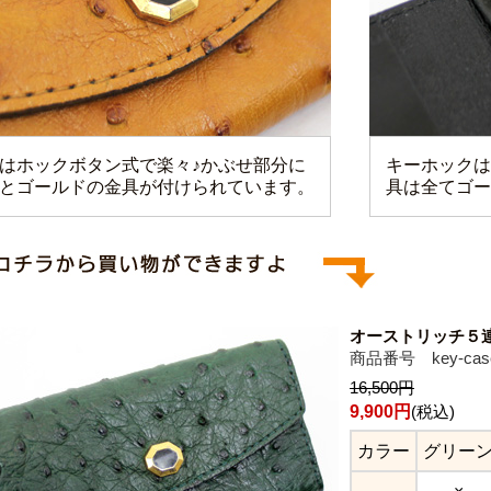
はホックボタン式で楽々♪かぶせ部分に
キーホックは
とゴールドの金具が付けられています。
具は全てゴー
オーストリッチ５
商品番号 key-cas
16,500円
9,900円
(税込)
カラー
グリー