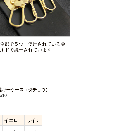
全部で５つ。使用されている金
ルドで統一されています。
連キーケース（ダチョウ）
e10
ン
イエロー
ワイン