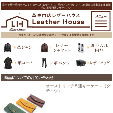
日本で唯一革のホームドクターのいるサイトで、革のプロがセレクトした最良の革製品を多数販
売。革専門店レザーハウス
今良かったらいい革製品ではなく、一生使える革製品を提供します
商品についてのお問い合わせ
オーストリッチ５連キーケース（ダ
チョウ）