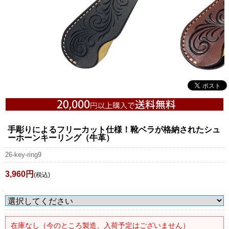
手彫りによるフリーカット仕様！靴ベラが格納されたシュ
ーホーンキーリング（牛革）
26-key-ring9
3,960円
(税込)
在庫なし（今のところ製造、入荷予定はございません）