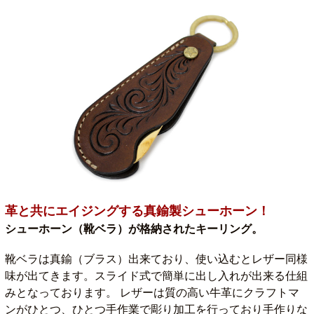
革と共にエイジングする真鍮製シューホーン！
シューホーン（靴ベラ）が格納されたキーリング。
靴ベラは真鍮（ブラス）出来ており、使い込むとレザー同様
味が出てきます。スライド式で簡単に出し入れが出来る仕組
みとなっております。 レザーは質の高い牛革にクラフトマ
ンがひとつ、ひとつ手作業で彫り加工を行っており手作りな