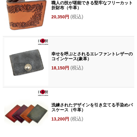
職人の技が堪能できる堅牢なフリーカット
折財布（牛革）
(税込)
20,350円
幸せを呼ぶとされるエレファントレザーの
コインケース(象革）
(税込)
18,150円
洗練されたデザインを引き立てる手染めパ
スケース（牛革）
(税込)
13,200円