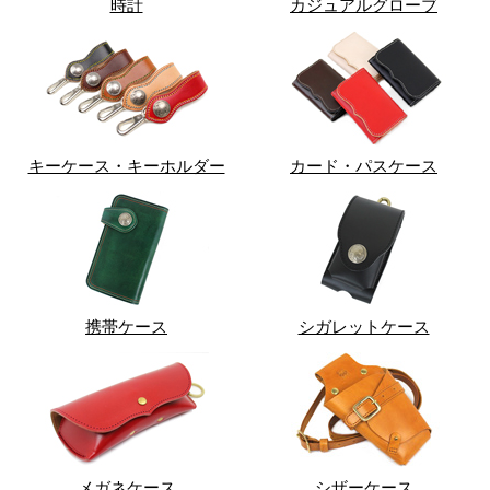
時計
カジュアルグローブ
キーケース・キーホルダー
カード・パスケース
携帯ケース
シガレットケース
メガネケース
シザーケース