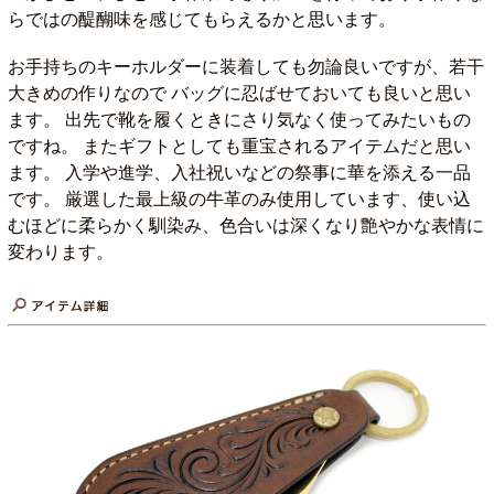
らではの醍醐味を感じてもらえるかと思います。
お手持ちのキーホルダーに装着しても勿論良いですが、若干
大きめの作りなので バッグに忍ばせておいても良いと思い
ます。 出先で靴を履くときにさり気なく使ってみたいもの
ですね。 またギフトとしても重宝されるアイテムだと思い
ます。 入学や進学、入社祝いなどの祭事に華を添える一品
です。 厳選した最上級の牛革のみ使用しています、使い込
むほどに柔らかく馴染み、色合いは深くなり艶やかな表情に
変わります。