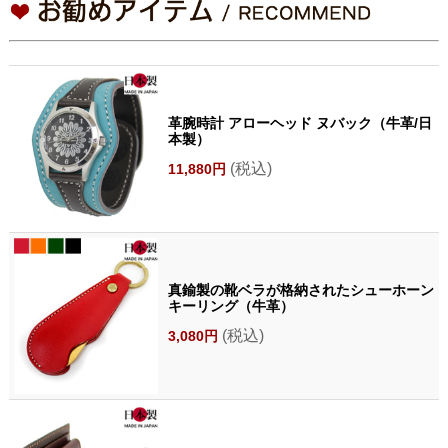
革腕時計 アローヘッド ヌバック（牛革/日
本製）
(税込)
11,880円
真鍮製の靴ベラが格納されたシューホーン
キーリング（牛革）
(税込)
3,080円