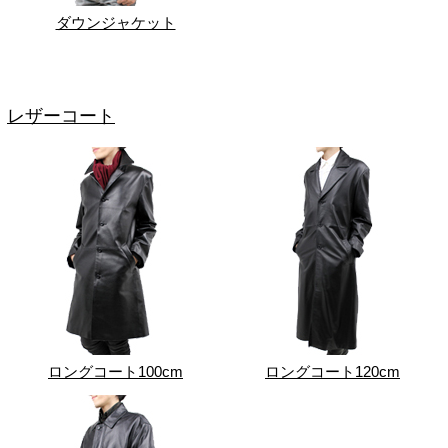
ダウンジャケット
レザーコート
ロングコート100cm
ロングコート120cm