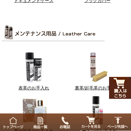
ドキュメントケース
ブックカバー
表革のお手入れ
裏革/起毛革のお手入れ
爬虫類革のお手入れ
ムートンのお手入れ