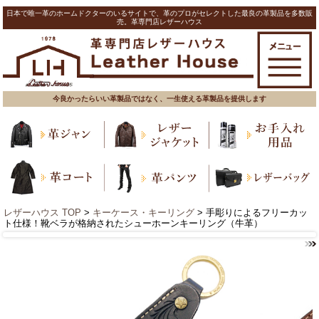
日本で唯一革のホームドクターのいるサイトで、革のプロがセレクトした最良の革製品を多数販
売。革専門店レザーハウス
今良かったらいい革製品ではなく、一生使える革製品を提供します
レザーハウス TOP
>
キーケース・キーリング
> 手彫りによるフリーカッ
ト仕様！靴ベラが格納されたシューホーンキーリング（牛革）