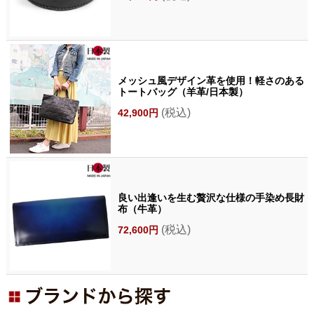
メッシュ風デザイン革を使用！軽さのある
トートバッグ（羊革/日本製）
(税込)
42,900円
良い出逢いを生む贅沢な仕様の手染め長財
布（牛革）
(税込)
72,600円