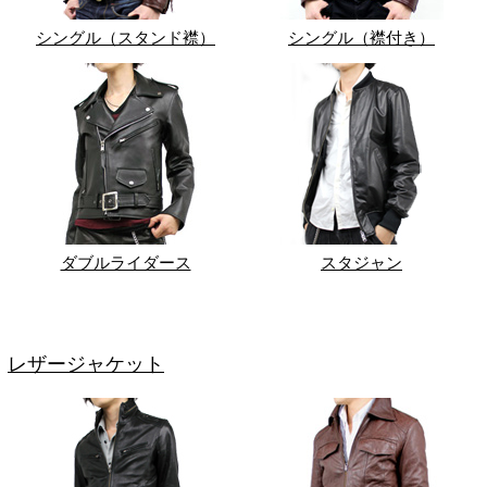
シングル（スタンド襟）
シングル（襟付き）
ダブルライダース
スタジャン
レザージャケット