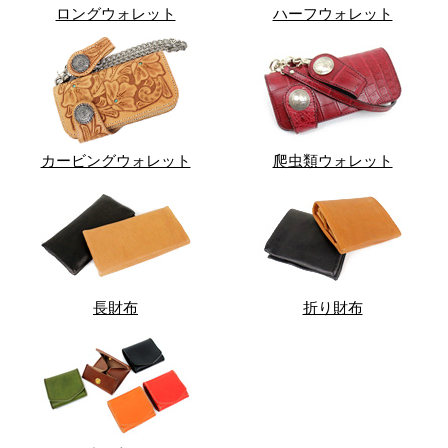
ロングウォレット
ハーフウォレット
カービングウォレット
爬虫類ウォレット
長財布
折り財布