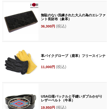
無駄のない洗練された大人の為のエレファ
ント長財布（象革）
(税込)
36,300円
革バイクグローブ（鹿革）フリースインナ
ー
(税込)
11,000円
USA仕様バックルと手縫いダブルかがり
レザーベルト（牛革）
(税込)
19,950円