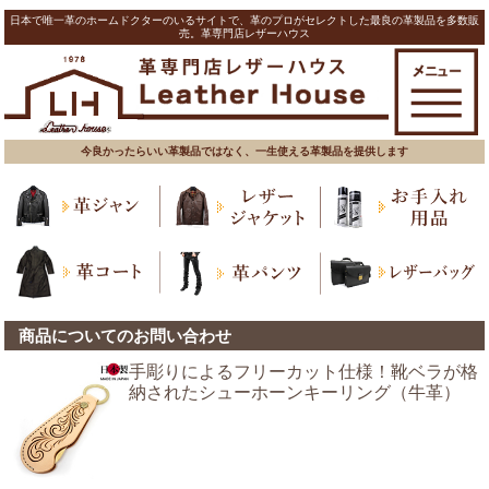
日本で唯一革のホームドクターのいるサイトで、革のプロがセレクトした最良の革製品を多数販
売。革専門店レザーハウス
今良かったらいい革製品ではなく、一生使える革製品を提供します
商品についてのお問い合わせ
手彫りによるフリーカット仕様！靴ベラが格
納されたシューホーンキーリング（牛革）