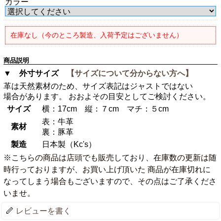
カラー
在庫なし（今のところ製造、入荷予定はございません）
商品説明
▼ 外寸サイズ
【サイズについて分からない方へ】
革は天然素材のため、サイズ表記はジャストではない
場合があります。 おおよその目安としてご検討ください。
サイズ
横：17cm 縦：７cm マチ：５cm
表：牛革
素材
裏：豚革
製造
日本製（Kc's）
※こちらの商品は店頭でも販売しており、在庫数の更新は随
時行っておりますが、お買い上げ頂いた 商品が在庫切れに
なってしまう場合もございますので、その点はご了承くださ
いませ。
レビューを書く