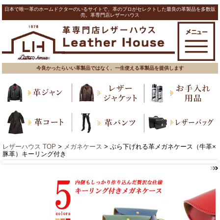
日本で唯一革のホームドクターのいるサイトで、革のプロがセレクトした最良の革製品を多数販
売。革専門店レザーハウス
今良かったらいい革製品ではなく、一生使える革製品を提供します
レザーハウス TOP
>
メガネケース
> ぶら下げれる革メガネケース（牛革×
豚革）キーリング付き