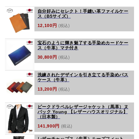
自分好みにセレクト！手縫い革ファイルケー
ス（B5サイズ）
12,100円
(税込)
宝石のように輝き魅了する手染めカードケー
ス（牛革）マチ付き
30,800円
(税込)
洗練されたデザインを引き立てる手染めパス
ケース（牛革）
13,200円
(税込)
ピークドラペルレザージャケット（馬革）ヌ
バック Young 【レザーハウスオリジナル】
（日本製）
141,900円
(税込)
レザーチャップス（牛革）ルーズフィット