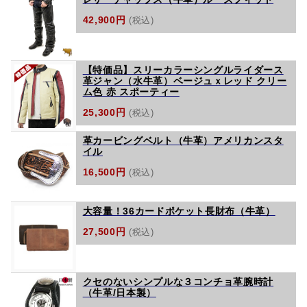
42,900円
(税込)
【特価品】スリーカラーシングルライダース
革ジャン（水牛革）ベージュｘレッド クリー
ム色 赤 スポーティー
25,300円
(税込)
革カービングベルト（牛革）アメリカンスタ
イル
16,500円
(税込)
大容量！36カードポケット長財布（牛革）
27,500円
(税込)
クセのないシンプルな３コンチョ革腕時計
（牛革/日本製）