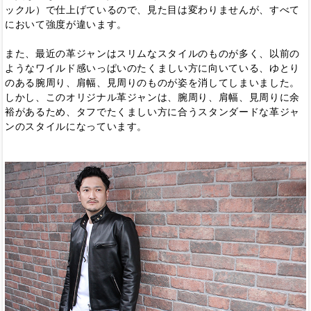
ックル）で仕上げているので、見た目は変わりませんが、すべて
において強度が違います。
また、最近の革ジャンはスリムなスタイルのものが多く、以前の
ようなワイルド感いっぱいのたくましい方に向いている、ゆとり
のある腕周り、肩幅、見周りのものが姿を消してしまいました。
しかし、このオリジナル革ジャンは、腕周り、肩幅、見周りに余
裕があるため、タフでたくましい方に合うスタンダードな革ジャ
ンのスタイルになっています。