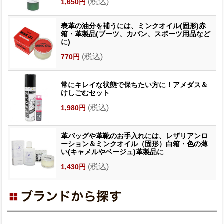
(税込)
1,650円
表革の油分を補うには、ミンクオイル(固形)赤
箱・革製品(ブーツ、カバン、スポーツ用品など
に)
(税込)
770円
常にキレイな状態で保ちたい方に！アメダス＆
けしごむセット
(税込)
1,980円
革バッグや革靴のお手入れには、レザリアンロ
ーション＆ミンクオイル（固形）白箱・色の薄
い(キャメルやベージュ)革製品に
(税込)
1,430円