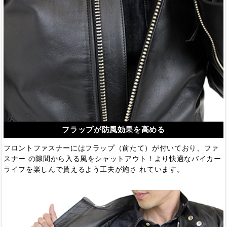
フラップが防風効果を高める
フロントファスナーにはフラップ（前たて）が付いており、ファ
スナー の隙間から入る風をシャットアウト！より快適なバイカー
ライフを楽しんで貰えるよう工夫が施さ れています。