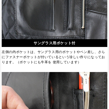
サングラス用ポケット付
左側の内ポケットは、サングラス用のポケットやペン差し、さら
にファスナーポケットが付いているという珍しい作りになってお
ります。（ポケットにも牛革を 使用しています）