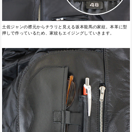
土佐ジャンの襟元からチラリと見える坂本龍馬の家紋。本革に型
押しで作っているため、家紋もエイジングしていきます。