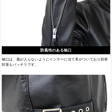
防風性のある袖口
袖口は、風が入らないようにインナーに当て革がついており防寒
対策もバッチリです。