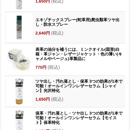
(税込)
1,650円
エキゾチックスプレー(蛇革用)爬虫類革ツヤ出
し・防水スプレー
(税込)
2,640円
表革の油分を補うには、ミンクオイル(固形)白
箱・革ジャン・レザージャケット・色の薄い(キ
ャメルやベージュ)革製品に
(税込)
770円
ツヤ出し・汚れ落とし・保革 3つの効果が1本で
可能！オールインワンレザーセラム【シャイ
ン】光沢特化
(税込)
1,650円
保革・汚れ落とし・ツヤ出し 3つの効果が1本で
可能！オールインワンレザーセラム【モイス
ト】保革特化