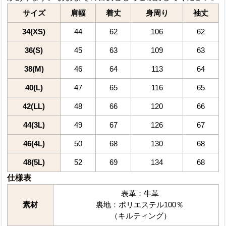
サイズ
肩幅
着丈
身周り
袖丈
34(XS)
44
62
106
62
36(S)
45
63
109
63
38(M)
46
64
113
64
40(L)
47
65
116
65
42(LL)
48
66
120
66
44(3L)
49
67
126
67
46(4L)
50
68
130
68
48(5L)
52
69
134
68
仕様表
表革：牛革
素材
裏地：ポリエステル100％
（キルティング）