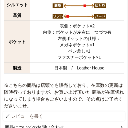
シルエット
革質
表側：ポケット×2
内側：ポケットが左右に一つづつ有
左側ポケットの仕様：
ポケット
メガネポケット×1
ペン差し×1
ファスナーポケット×1
製造
日本製 / Leather House
※こちらの商品は店頭でも販売しており、在庫数の更新は
随時行っておりますが、お買い上げ頂いた 商品が在庫切れ
になってしまう場合もございますので、その点はご了承く
ださいませ。
レビューを書く
商品についてのお問い合わせ