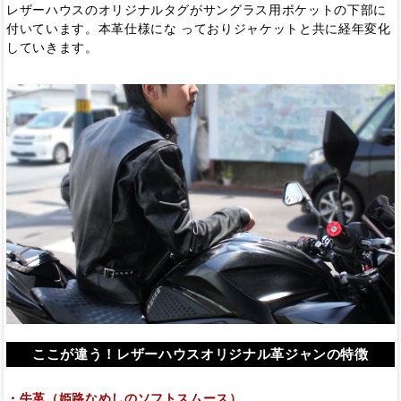
レザーハウスのオリジナルタグがサングラス用ポケットの下部に
付いています。本革仕様にな っておりジャケットと共に経年変化
していきます。
ここが違う！レザーハウスオリジナル革ジャンの特徴
・牛革（姫路なめしのソフトスムース）