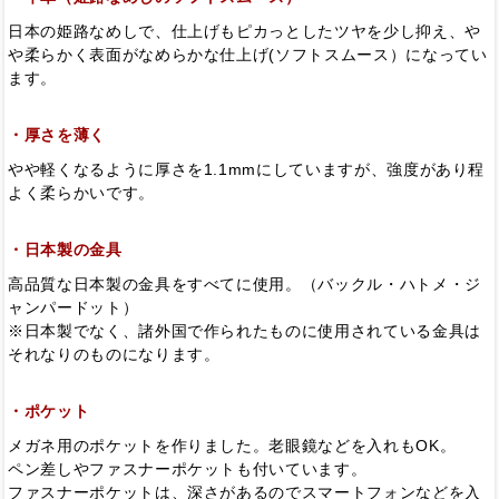
日本の姫路なめしで、仕上げもピカっとしたツヤを少し抑え、や
や柔らかく表面がなめらかな仕上げ(ソフトスムース）になってい
ます。
・厚さを薄く
やや軽くなるように厚さを1.1mmにしていますが、強度があり程
よく柔らかいです。
・日本製の金具
高品質な日本製の金具をすべてに使用。（バックル・ハトメ・ジ
ャンパードット）
※日本製でなく、諸外国で作られたものに使用されている金具は
それなりのものになります。
・ポケット
メガネ用のポケットを作りました。老眼鏡などを入れもOK。
ペン差しやファスナーポケットも付いています。
ファスナーポケットは、深さがあるのでスマートフォンなどを入