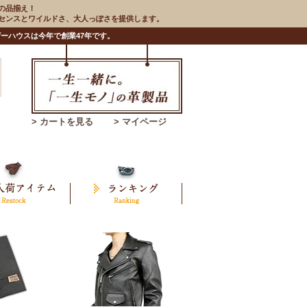
の品揃え！
のセンスとワイルドさ、大人っぽさを提供します。
ーハウスは今年で創業47年です。
> カートを見る
> マイページ