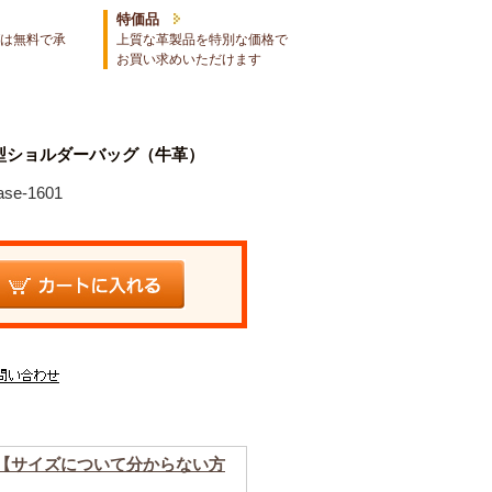
特価品
は無料で承
上質な革製品を特別な価格で
お買い求めいただけます
型ショルダーバッグ（牛革）
se-1601
【サイズについて分からない方