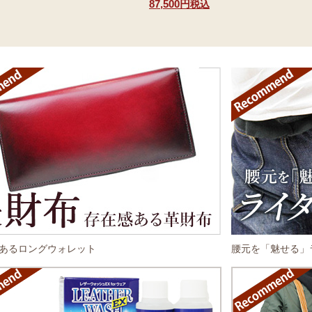
87,500円
税込
あるロングウォレット
腰元を「魅せる」