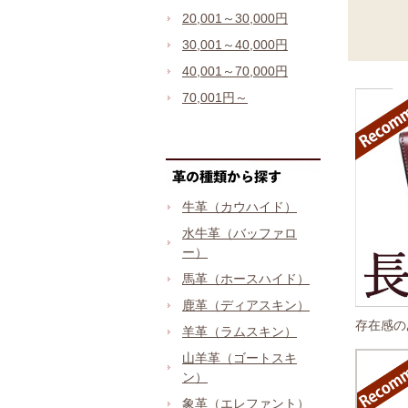
20,001～30,000円
30,001～40,000円
40,001～70,000円
70,001円～
牛革（カウハイド）
水牛革（バッファロ
ー）
馬革（ホースハイド）
鹿革（ディアスキン）
存在感の
羊革（ラムスキン）
山羊革（ゴートスキ
ン）
象革（エレファント）