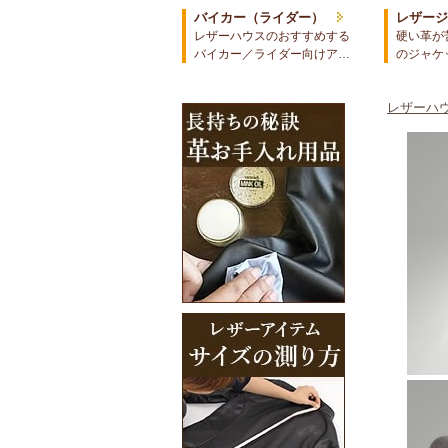
バイカー（ライダー）
レザー
レザーハウスのおすすめする
硬い革が
バイカー／ライダー向けア…
のジャケ
レザーハウ