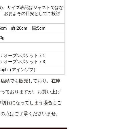
め、サイズ表記はジャストではな
。 おおよその目安としてご検討
cm 縦:20cm 幅:5cm
0g
オープンポケットｘ1
オープンポケットｘ3
 Soph（アインソフ）
は店頭でも販売しており、在庫
行っておりますが、お買い上げ
庫切れになってしまう場合もご
その点はご了承くださいませ。