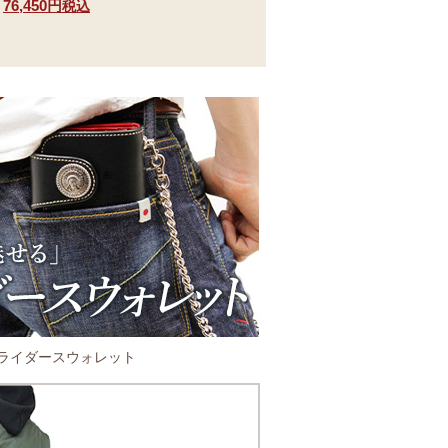
76,450円
税込
ライダースウォレット