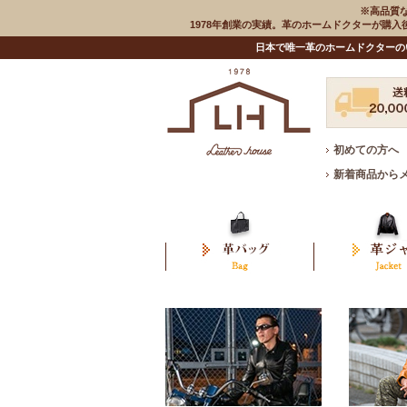
※高品質
1978年創業の実績。革のホームドクターが購
日本で唯一革のホームドクターの
初めての方へ
新着商品から