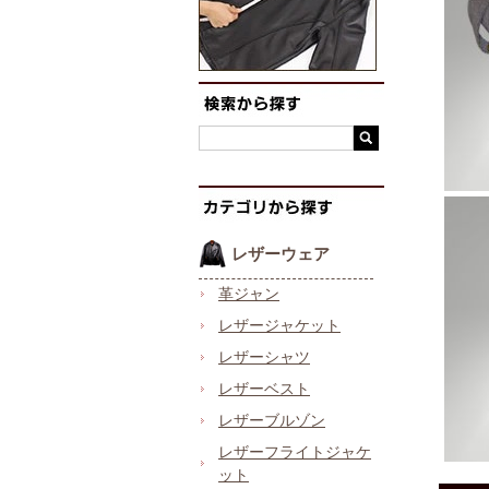
レザーウェア
革ジャン
レザージャケット
レザーシャツ
レザーベスト
レザーブルゾン
レザーフライトジャケ
ット