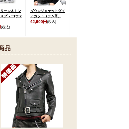
クリーン＆ミン
ダウンジャケットダイ
スプレー(ウェ
アカット（ラム革）
42,900円
(税込)
円
(税込)
商品