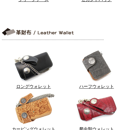
ロングウォレット
ハーフウォレット
カービングウォレット
爬虫類ウォレット