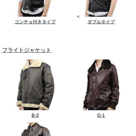
<
コンチョ付きタイプ
ダブルタイプ
フライトジャケット
B-3
G-1