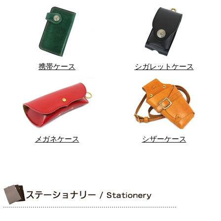
携帯ケース
シガレットケース
メガネケース
シザーケース