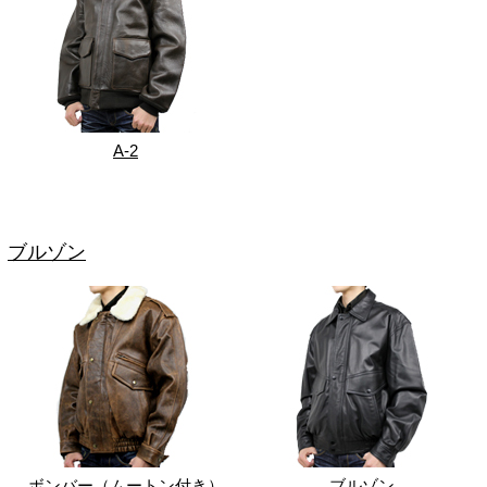
A-2
ブルゾン
ボンバー（ムートン付き）
ブルゾン