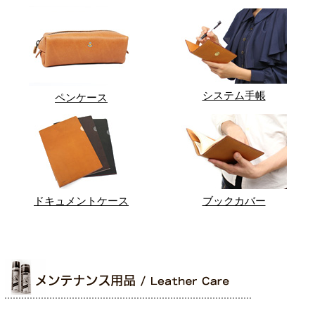
システム手帳
ペンケース
ドキュメントケース
ブックカバー