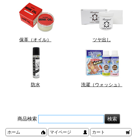
保革（オイル）
ツヤ出し
防水
洗濯（ウォッシュ）
商品検索
ホーム
マイページ
カート