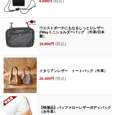
(税込)
8,690円
ウエストポーチにもなるしっとりレザー
2Wayミニショルダーバッグ （牛革/日本
製）
(税込)
19,800円
イタリアンレザー トートバッグ（牛革）
(税込)
26,400円
【特価品】バッファローレザーボディバック
（水牛革）