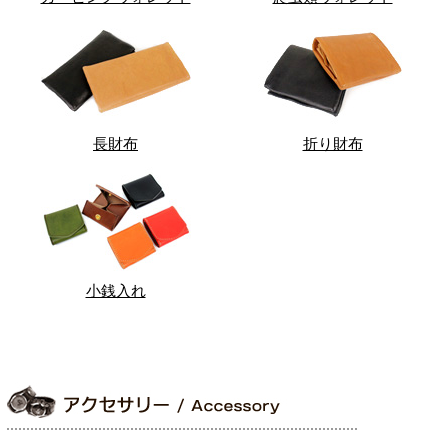
長財布
折り財布
小銭入れ