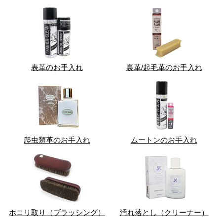
表革のお手入れ
裏革/起毛革のお手入れ
爬虫類革のお手入れ
ムートンのお手入れ
ホコリ取り（ブラッシング）
汚れ落とし（クリーナー）