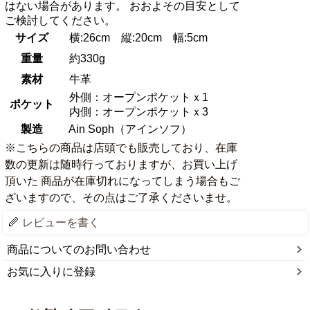
はない場合があります。 おおよその目安として
ご検討してください。
サイズ
横:26cm 縦:20cm 幅:5cm
重量
約330g
素材
牛革
外側：オープンポケットｘ1
ポケット
内側：オープンポケットｘ3
製造
Ain Soph（アインソフ）
※こちらの商品は店頭でも販売しており、在庫
数の更新は随時行っておりますが、お買い上げ
頂いた 商品が在庫切れになってしまう場合もご
ざいますので、その点はご了承くださいませ。
レビューを書く
商品についてのお問い合わせ
お気に入りに登録