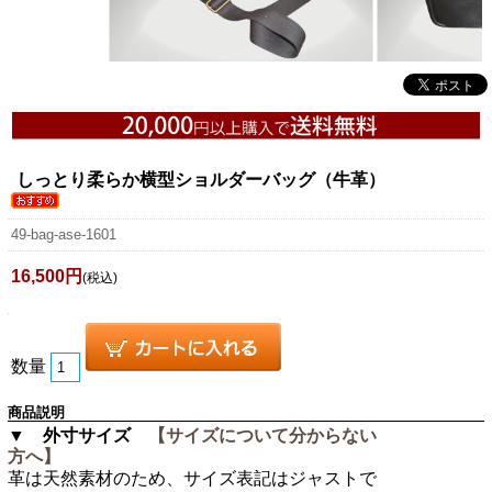
しっとり柔らか横型ショルダーバッグ（牛革）
49-bag-ase-1601
16,500円
(税込)
数量
商品説明
▼ 外寸サイズ
【サイズについて分からない
方へ】
革は天然素材のため、サイズ表記はジャストで