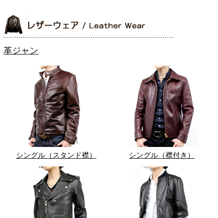
革ジャン
シングル（スタンド襟）
シングル（襟付き）