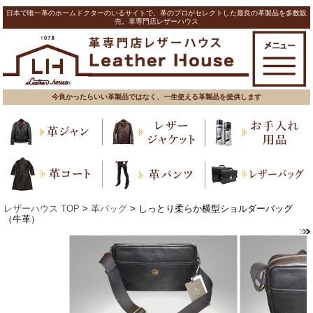
日本で唯一革のホームドクターのいるサイトで、革のプロがセレクトした最良の革製品を多数販
売。革専門店レザーハウス
今良かったらいい革製品ではなく、一生使える革製品を提供します
レザーハウス TOP
>
革バッグ
> しっとり柔らか横型ショルダーバッグ
（牛革）