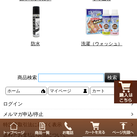
防水
洗濯（ウォッシュ）
商品検索
ホーム
マイページ
カート
ログイン
メルマガ申込/停止
特定商取引法に基づく表示
送料とお支払い方法について