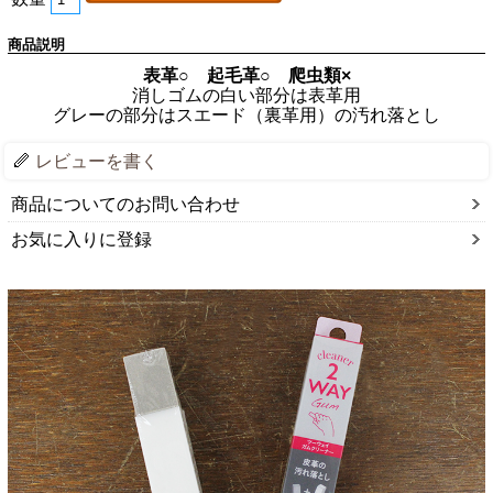
商品説明
表革○ 起毛革○ 爬虫類×
消しゴムの白い部分は表革用
グレーの部分はスエード（裏革用）の汚れ落とし
レビューを書く
商品についてのお問い合わせ
お気に入りに登録