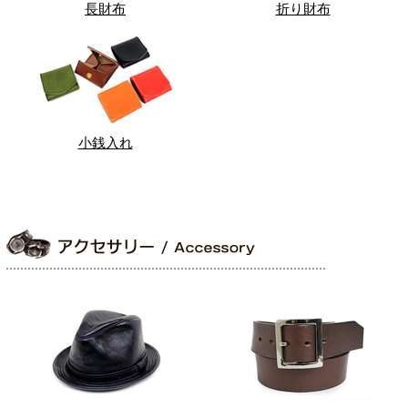
長財布
折り財布
小銭入れ