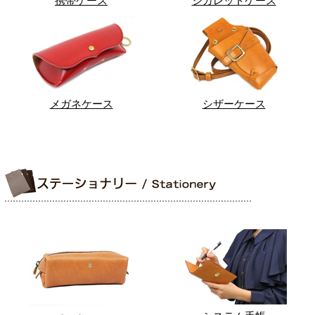
携帯ケース
シガレットケース
メガネケース
シザーケース