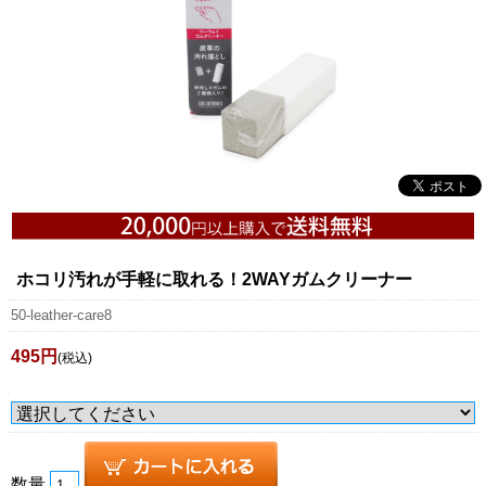
ホコリ汚れが手軽に取れる！2WAYガムクリーナー
50-leather-care8
495円
(税込)
数量