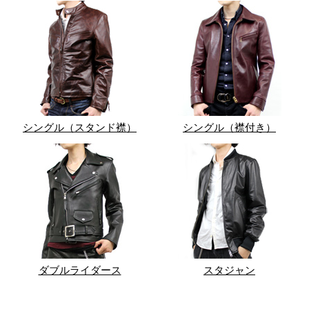
シングル（スタンド襟）
シングル（襟付き）
ダブルライダース
スタジャン