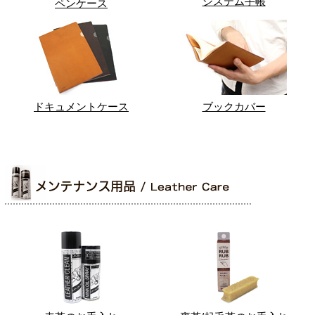
システム手帳
ペンケース
ドキュメントケース
ブックカバー