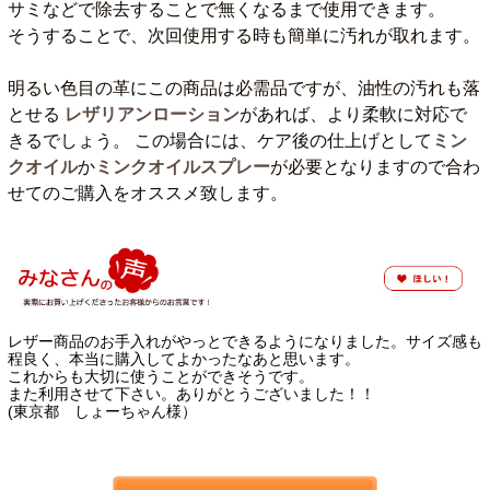
サミなどで除去することで無くなるまで使用できます。
そうすることで、次回使用する時も簡単に汚れが取れます。
明るい色目の革にこの商品は必需品ですが、油性の汚れも落
とせる
レザリアンローション
があれば、より柔軟に対応で
きるでしょう。 この場合には、ケア後の仕上げとして
ミン
クオイル
か
ミンクオイルスプレー
が必要となりますので合わ
せてのご購入をオススメ致します。
レザー商品のお手入れがやっとできるようになりました。サイズ感も
程良く、本当に購入してよかったなあと思います。
これからも大切に使うことができそうです。
また利用させて下さい。ありがとうございました！！
(東京都 しょーちゃん様）