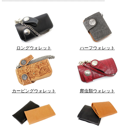
ロングウォレット
ハーフウォレット
カービングウォレット
爬虫類ウォレット