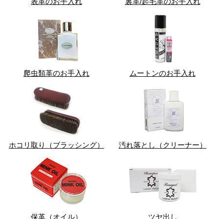
表革のお手入れ
裏革/起毛革のお手入れ
爬虫類革のお手入れ
ムートンのお手入れ
ホコリ取り（ブラッシング）
汚れ落とし（クリーナー）
保革（オイル）
ツヤ出し