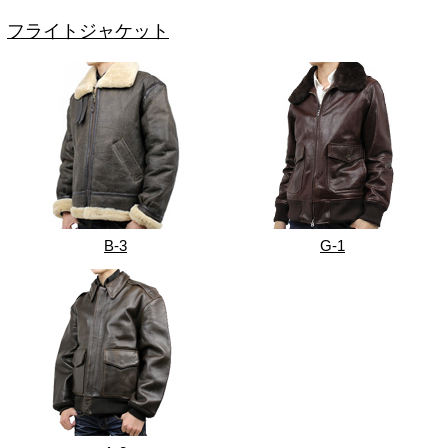
フライトジャケット
B-3
G-1