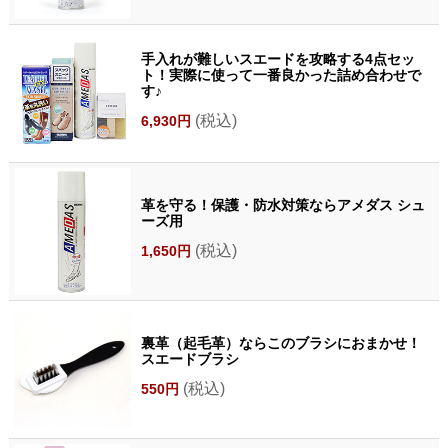
手入れが難しいスエードを攻略する4点セッ
ト！実際に使って一番良かった詰め合わせで
す♪
(税込)
6,930円
革を守る！保護・防水対策ならアメダス シュ
ーズ用
(税込)
1,650円
裏革（起毛革）ならこのブラシにおまかせ！
スエードブラシ
(税込)
550円