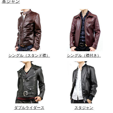
革ジャン
シングル（スタンド襟）
シングル（襟付き）
ダブルライダース
スタジャン