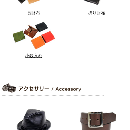
長財布
折り財布
小銭入れ