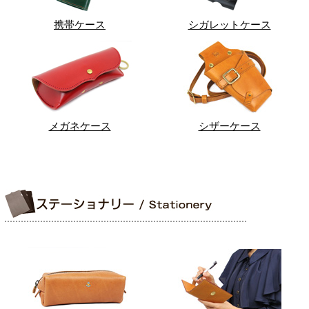
携帯ケース
シガレットケース
メガネケース
シザーケース