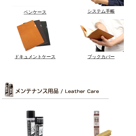
システム手帳
ペンケース
ドキュメントケース
ブックカバー