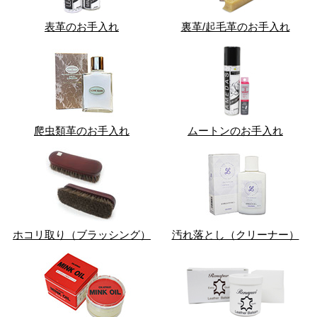
表革のお手入れ
裏革/起毛革のお手入れ
爬虫類革のお手入れ
ムートンのお手入れ
ホコリ取り（ブラッシング）
汚れ落とし（クリーナー）