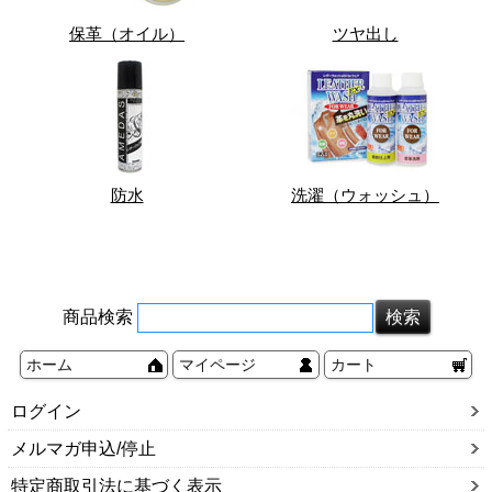
保革（オイル）
ツヤ出し
防水
洗濯（ウォッシュ）
商品検索
ホーム
マイページ
カート
ログイン
メルマガ申込/停止
特定商取引法に基づく表示