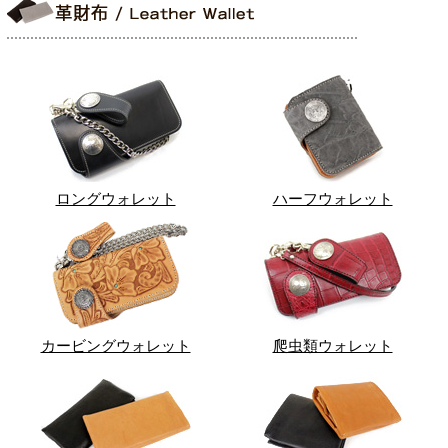
ロングウォレット
ハーフウォレット
カービングウォレット
爬虫類ウォレット