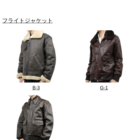
フライトジャケット
B-3
G-1