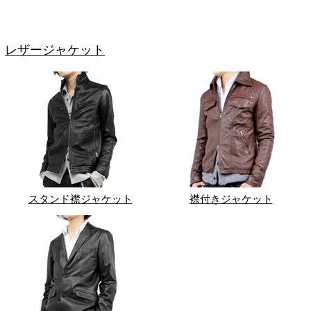
レザージャケット
スタンド襟ジャケット
襟付きジャケット