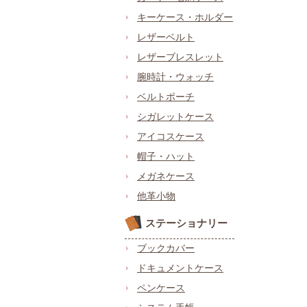
キーケース・ホルダー
レザーベルト
レザーブレスレット
腕時計・ウォッチ
ベルトポーチ
シガレットケース
アイコスケース
帽子・ハット
メガネケース
他革小物
ステーショナリー
ブックカバー
ドキュメントケース
ペンケース