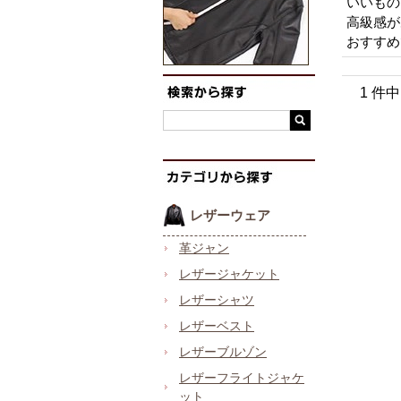
いいもの
高級感が
おすすめ
1 件
レザーウェア
革ジャン
レザージャケット
レザーシャツ
レザーベスト
レザーブルゾン
レザーフライトジャケ
ット