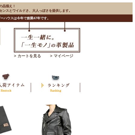
の品揃え！
のセンスとワイルドさ、大人っぽさを提供します。
ーハウスは今年で創業47年です。
> カートを見る
> マイページ