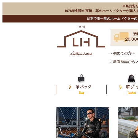
※高品質
1978年創業の実績。革のホームドクターが購
日本で唯一革のホームドクターの
初めての方へ
新着商品から