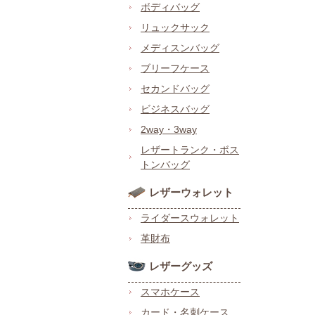
ボディバッグ
リュックサック
メディスンバッグ
ブリーフケース
セカンドバッグ
ビジネスバッグ
2way・3way
レザートランク・ボス
トンバッグ
レザーウォレット
ライダースウォレット
革財布
レザーグッズ
スマホケース
カード・名刺ケース