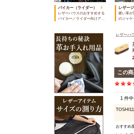
バイカー（ライダー）
レザー
レザーハウスのおすすめする
硬い革が
バイカー／ライダー向けア…
のジャケ
レザーハウ
この商
1 件
TOSHI1
おすすめ