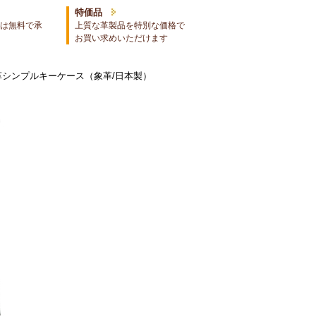
特価品
は無料で承
上質な革製品を特別な価格で
お買い求めいただけます
革シンプルキーケース（象革/日本製）