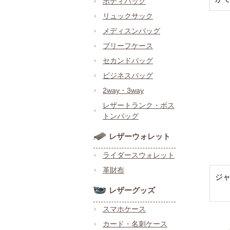
ボディバッグ
リュックサック
メディスンバッグ
ブリーフケース
セカンドバッグ
ビジネスバッグ
2way・3way
レザートランク・ボス
トンバッグ
レザーウォレット
ライダースウォレット
革財布
ジ
レザーグッズ
スマホケース
カード・名刺ケース