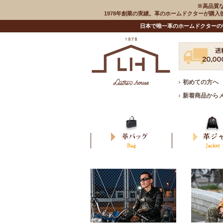
※高品質
1978年創業の実績。革のホームドクターが購
日本で唯一革のホームドクターの
初めての方へ
新着商品から