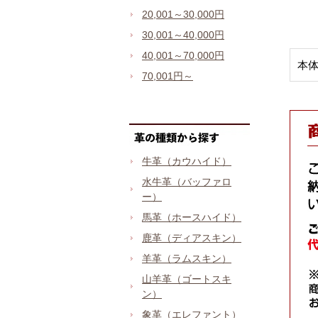
20,001～30,000円
30,001～40,000円
40,001～70,000円
本
70,001円～
牛革（カウハイド）
水牛革（バッファロ
ー）
馬革（ホースハイド）
鹿革（ディアスキン）
羊革（ラムスキン）
山羊革（ゴートスキ
ン）
象革（エレファント）