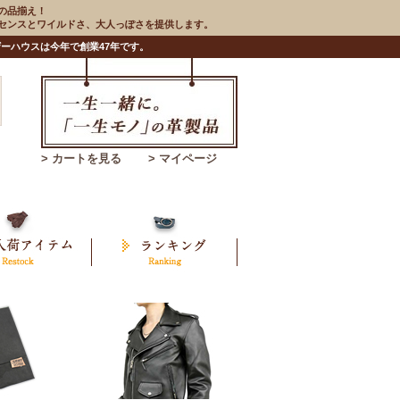
の品揃え！
のセンスとワイルドさ、大人っぽさを提供します。
ーハウスは今年で創業47年です。
> カートを見る
> マイページ