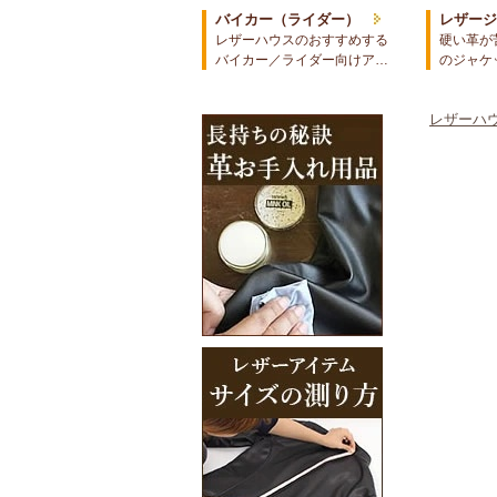
バイカー（ライダー）
レザー
レザーハウスのおすすめする
硬い革が
バイカー／ライダー向けア…
のジャケ
レザーハウ