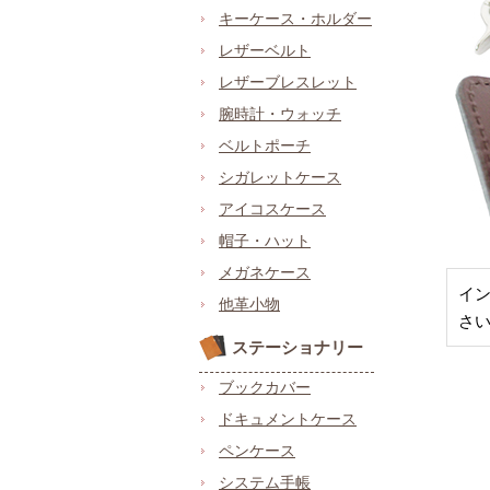
キーケース・ホルダー
レザーベルト
レザーブレスレット
腕時計・ウォッチ
ベルトポーチ
シガレットケース
アイコスケース
帽子・ハット
メガネケース
イン
他革小物
さ
ステーショナリー
ブックカバー
ドキュメントケース
ペンケース
システム手帳