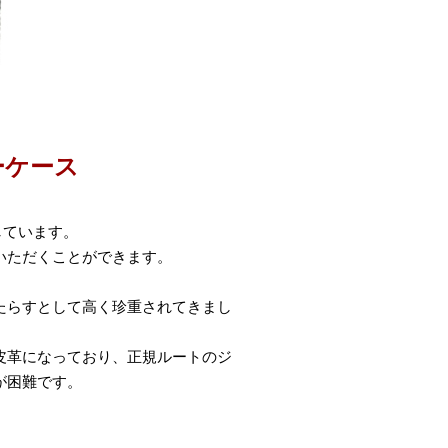
ーケース
しています。
いただくことができます。
たらすとして高く珍重されてきまし
皮革になっており、正規ルートのジ
が困難です。