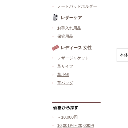
ノートパッドホルダー
レザーケア
お手入れ用品
保管用品
レディース 女性
本
レザージャケット
革サイフ
革小物
革バッグ
～10,000円
10,001円～20,000円