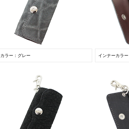
体カラー：グレー
インナーカラー