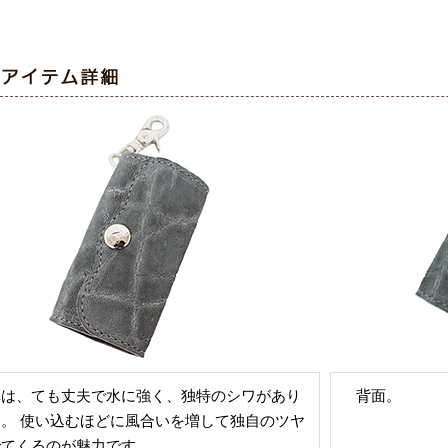
革は、ても丈夫で水に強く、独特のシワがあり
背面。
す。 使い込むほどに風合いを増して独自のツヤ
でてくるのが魅力です。