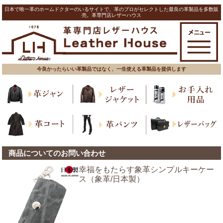
日本で唯一革のホームドクターのいるサイトで、革のプロがセレクトした最良の革製品を多数販
売。革専門店レザーハウス
今良かったらいい革製品ではなく、一生使える革製品を提供します
商品についてのお問い合わせ
幸福をもたらす象革シンプルキーケー
ス（象革/日本製）