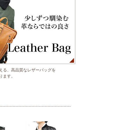
える、高品質なレザーバッグを
ります。