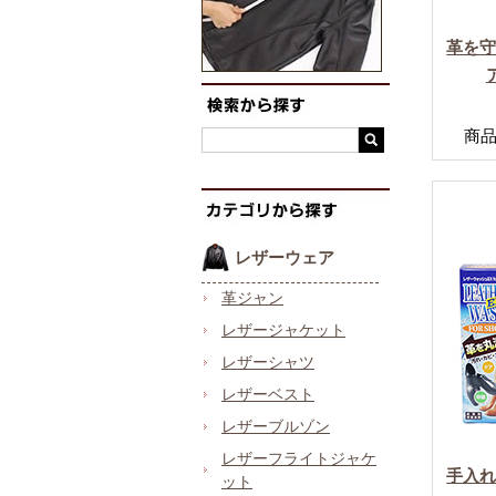
革を
商品番
レザーウェア
革ジャン
レザージャケット
レザーシャツ
レザーベスト
レザーブルゾン
レザーフライトジャケ
手入
ット