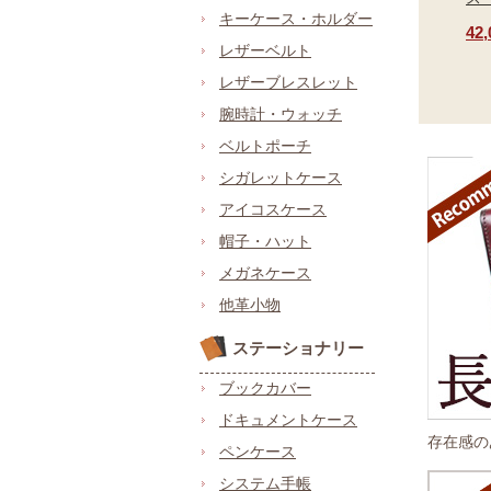
キーケース・ホルダー
42
レザーベルト
レザーブレスレット
腕時計・ウォッチ
ベルトポーチ
シガレットケース
アイコスケース
帽子・ハット
メガネケース
他革小物
ステーショナリー
ブックカバー
ドキュメントケース
存在感の
ペンケース
システム手帳