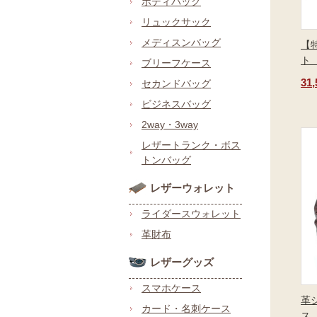
ボディバッグ
リュックサック
メディスンバッグ
【
ト
ブリーフケース
31
セカンドバッグ
ビジネスバッグ
2way・3way
レザートランク・ボス
トンバッグ
レザーウォレット
ライダースウォレット
革財布
レザーグッズ
スマホケース
革
カード・名刺ケース
ス