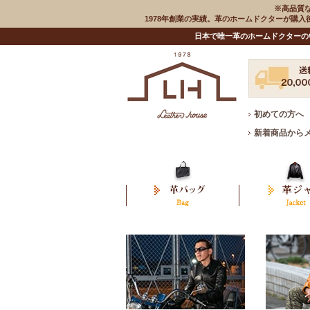
※高品質
1978年創業の実績。革のホームドクターが購
日本で唯一革のホームドクターの
初めての方へ
新着商品から