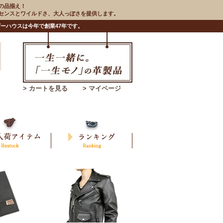
の品揃え！
のセンスとワイルドさ、大人っぽさを提供します。
ーハウスは今年で創業47年です。
> カートを見る
> マイページ