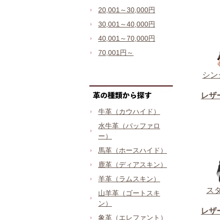
20,001～30,000円
30,001～40,000円
40,001～70,000円
70,001円～
牛革（カウハイド）
水牛革（バッファロ
ー）
馬革（ホースハイド）
鹿革（ディアスキン）
羊革（ラムスキン）
山羊革（ゴートスキ
ン）
象革（エレファント）