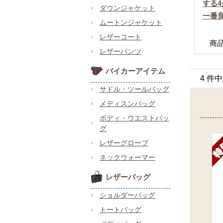
する
ダウンジャケット
一番
ムートンジャケット
レザーコート
商品番
レザーパンツ
バイカーアイテム
4 件
サドル・ツールバッグ
メディスンバッグ
ボディ・ウエストバッ
グ
レザーグローブ
ネックウォーマー
レザーバッグ
ショルダーバッグ
トートバッグ