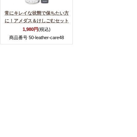
常にキレイな状態で保ちたい方
に！アメダス＆けしごむセット
1,980円
(税込)
商品番号 50-leather-care48