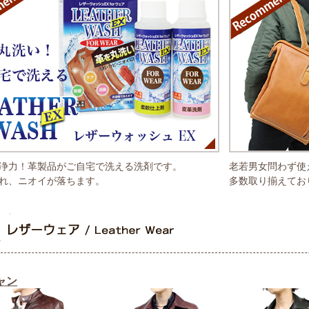
浄力！革製品がご自宅で洗える洗剤です。
老若男女問わず使
れ、ニオイが落ちます。
多数取り揃えてお