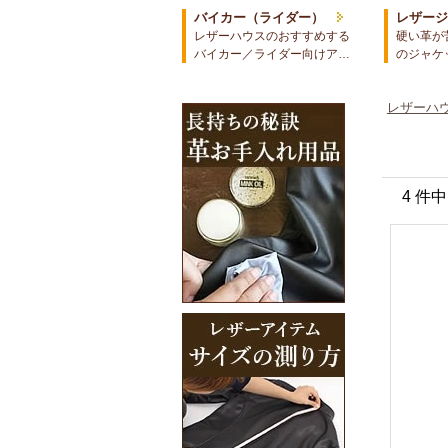
バイカー（ライダー）
レザー
レザーハウスのおすすめする
硬い革が
バイカー／ライダー向けア…
のジャケ
レザーハウ
4 件