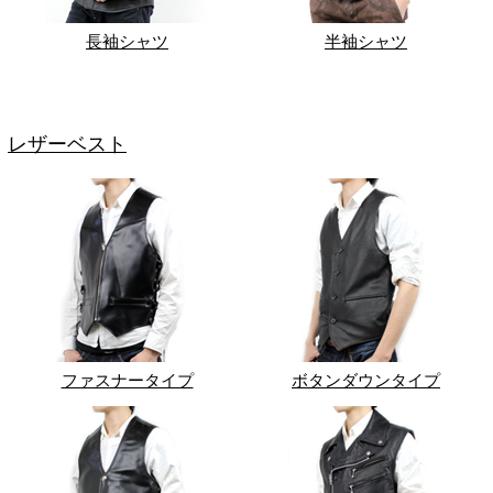
長袖シャツ
半袖シャツ
レザーベスト
ファスナータイプ
ボタンダウンタイプ