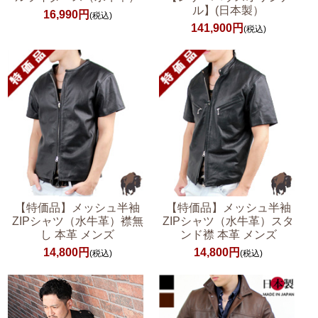
ル】(日本製）
16,990円
(税込)
141,900円
(税込)
【特価品】メッシュ半袖
【特価品】メッシュ半袖
ZIPシャツ（水牛革）襟無
ZIPシャツ（水牛革）スタ
し 本革 メンズ
ンド襟 本革 メンズ
14,800円
14,800円
(税込)
(税込)