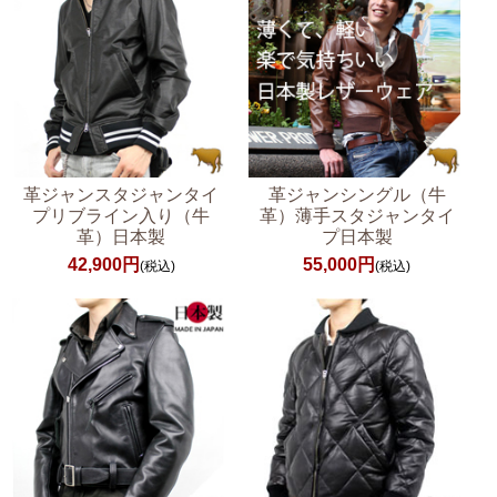
革ジャンスタジャンタイ
革ジャンシングル（牛
プリブライン入り（牛
革）薄手スタジャンタイ
革）日本製
プ日本製
42,900円
55,000円
(税込)
(税込)