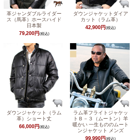
革ジャンダブルライダー
ダウンジャケットダイア
ス（馬革）ホースハイド
カット（ラム革）
日本製
42,900円
(税込)
79,200円
(税込)
ダウンジャケット（ラム
ラム革フライトジャケッ
革）ショート丈
トＢ－３（ムートン）羊
暖かい 一生もののムート
66,000円
(税込)
ンジャケット メンズ
99,990円
(税込)