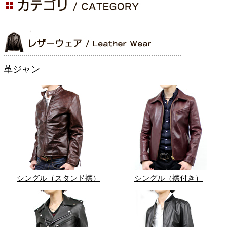
革ジャン
シングル（スタンド襟）
シングル（襟付き）