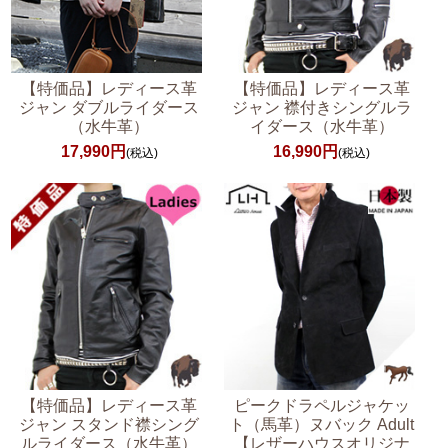
【特価品】レディース革
【特価品】レディース革
ジャン ダブルライダース
ジャン 襟付きシングルラ
（水牛革）
イダース（水牛革）
17,990円
16,990円
(税込)
(税込)
【特価品】レディース革
ピークドラペルジャケッ
ジャン スタンド襟シング
ト（馬革）ヌバック Adult
ルライダース（水牛革）
【レザーハウスオリジナ