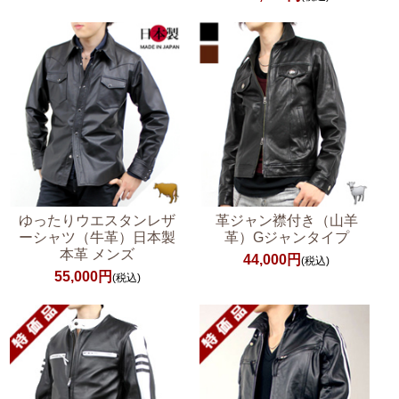
ゆったりウエスタンレザ
革ジャン襟付き（山羊
ーシャツ（牛革）日本製
革）Gジャンタイプ
本革 メンズ
44,000円
(税込)
55,000円
(税込)