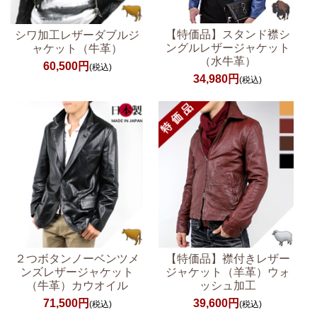
【特価品】スタンド襟シ
シワ加工レザーダブルジ
ングルレザージャケット
ャケット（牛革）
（水牛革）
60,500円
(税込)
34,980円
(税込)
２つボタンノーベンツメ
【特価品】襟付きレザー
ンズレザージャケット
ジャケット（羊革）ウォ
（牛革）カウオイル
ッシュ加工
71,500円
39,600円
(税込)
(税込)