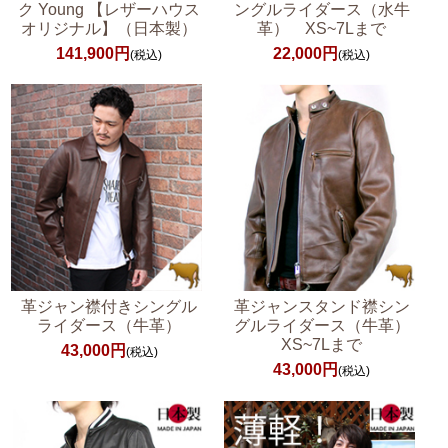
ク Young 【レザーハウス
ングルライダース（水牛
オリジナル】（日本製）
革） XS~7Lまで
141,900円
22,000円
(税込)
(税込)
革ジャン襟付きシングル
革ジャンスタンド襟シン
ライダース（牛革）
グルライダース（牛革）
XS~7Lまで
43,000円
(税込)
43,000円
(税込)