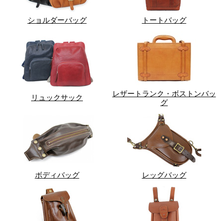
ショルダーバッグ
トートバッグ
レザートランク・ボストンバッ
リュックサック
グ
ボディバッグ
レッグバッグ