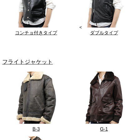
<
コンチョ付きタイプ
ダブルタイプ
フライトジャケット
B-3
G-1