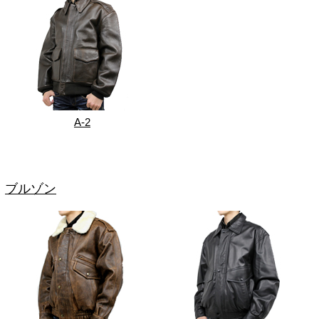
A-2
ブルゾン