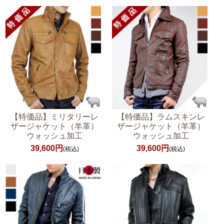
【特価品】ミリタリーレ
【特価品】ラムスキンレ
ザージャケット（羊革）
ザージャケット（羊革）
ウォッシュ加工
ウォッシュ加工
39,600円
39,600円
(税込)
(税込)